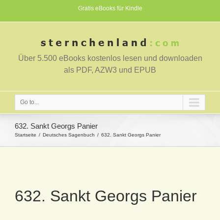
Gratis eBooks für Kindle
Über 5.500 eBooks kostenlos lesen und downloaden
als PDF, AZW3 und EPUB
Go to...
632. Sankt Georgs Panier
Startseite
Deutsches Sagenbuch
632. Sankt Georgs Panier
632. Sankt Georgs Panier