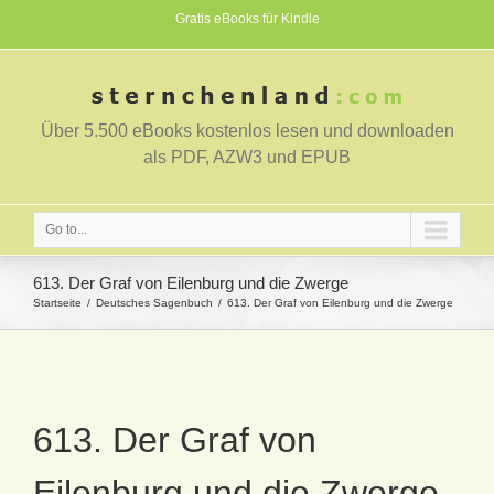
Gratis eBooks für Kindle
Über 5.500 eBooks kostenlos lesen und downloaden
als PDF, AZW3 und EPUB
Go to...
613. Der Graf von Eilenburg und die Zwerge
Startseite
Deutsches Sagenbuch
613. Der Graf von Eilenburg und die Zwerge
613. Der Graf von
Eilenburg und die Zwerge