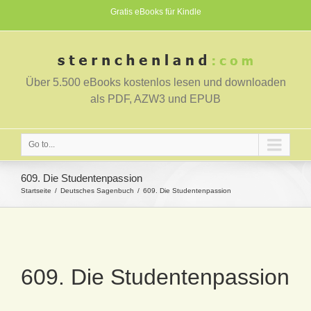
Gratis eBooks für Kindle
Über 5.500 eBooks kostenlos lesen und downloaden
als PDF, AZW3 und EPUB
Go to...
609. Die Studentenpassion
Startseite
Deutsches Sagenbuch
609. Die Studentenpassion
609. Die Studentenpassion