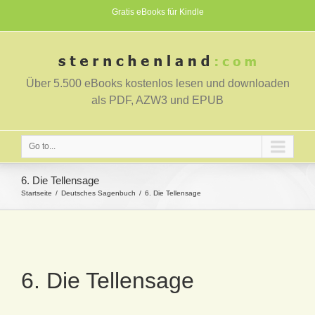
Gratis eBooks für Kindle
Über 5.500 eBooks kostenlos lesen und downloaden
als PDF, AZW3 und EPUB
Go to...
6. Die Tellensage
Startseite
Deutsches Sagenbuch
6. Die Tellensage
6. Die Tellensage