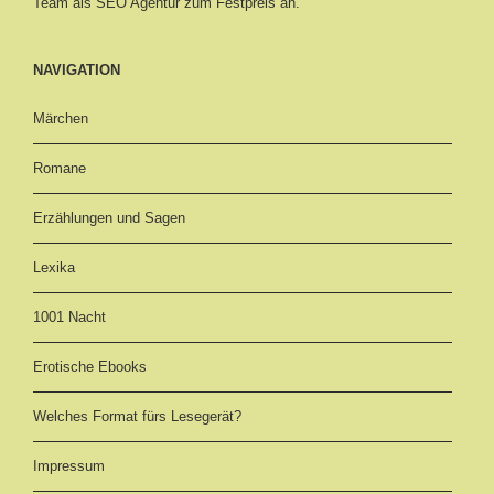
Team als SEO Agentur zum Festpreis an.
NAVIGATION
Märchen
Romane
Erzählungen und Sagen
Lexika
1001 Nacht
Erotische Ebooks
Welches Format fürs Lesegerät?
Impressum