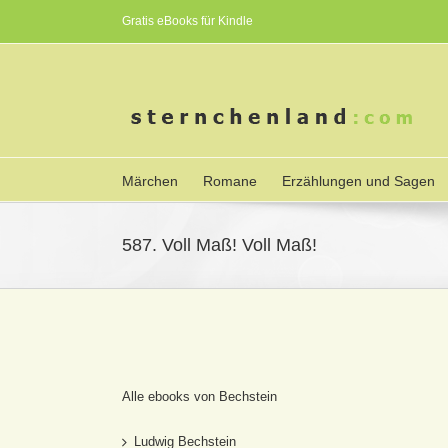
Gratis eBooks für Kindle
Märchen
Romane
Erzählungen und Sagen
587. Voll Maß! Voll Maß!
Alle ebooks von Bechstein
Ludwig Bechstein