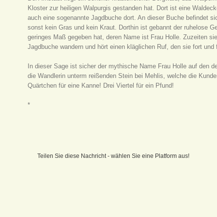
Kloster zur heiligen Walpurgis gestanden hat. Dort ist eine Walde
auch eine sogenannte Jagdbuche dort. An dieser Buche befindet sic
sonst kein Gras und kein Kraut. Dorthin ist gebannt der ruhelose Gei
geringes Maß gegeben hat, deren Name ist Frau Holle. Zuzeiten sieh
Jagdbuche wandern und hört einen kläglichen Ruf, den sie fort und 
In dieser Sage ist sicher der mythische Name Frau Holle auf den d
die Wandlerin unterm reißenden Stein bei Mehlis, welche die Kunden
Quärtchen für eine Kanne! Drei Viertel für ein Pfund!
*
Teilen Sie diese Nachricht - wählen Sie eine Platform aus!