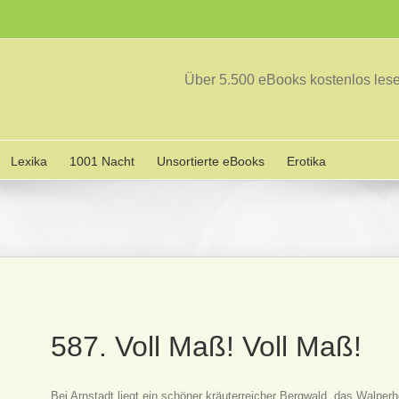
Über 5.500 eBooks kostenlos le
Lexika
1001 Nacht
Unsortierte eBooks
Erotika
587. Voll Maß! Voll Maß!
Bei Arnstadt liegt ein schöner kräuterreicher Bergwald, das Walperho