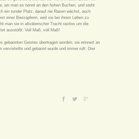
cke, wo man es nennt an den hohen Buchen, und steht
h ein runder Platz, darauf nie Rasen wächst, auch
st einer Bierzapferin, weil sie bei ihrem Leben zu
t man sie in altväterischer Tracht rastlos um die
fort ausstößt: Voll Maß, voll Maß!
es gebannten Geistes übertragen worden; sie erinnert an
 vervorteilte und gebannt wurde und immer ruft: Drei