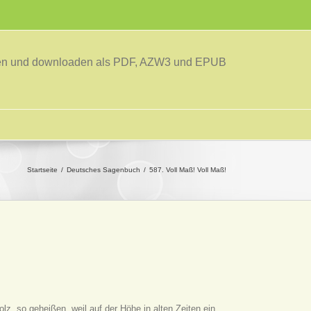
sen und downloaden als PDF, AZW3 und EPUB
Startseite
Deutsches Sagenbuch
587. Voll Maß! Voll Maß!
lz, so geheißen, weil auf der Höhe in alten Zeiten ein