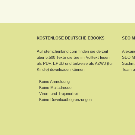
KOSTENLOSE DEUTSCHE EBOOKS
SEO 
Auf sternchenland.com finden sie derzeit
Alexand
über 5.500 Texte die Sie im Volltext lesen,
SEO Ma
als PDF, EPUB und teilweise als AZW3 (für
Suchma
Kindle) downloaden können.
Team a
- Keine Anmeldung
- Keine Mailadresse
- Viren- und Trojanerfrei
- Keine Downloadbegrenzungen