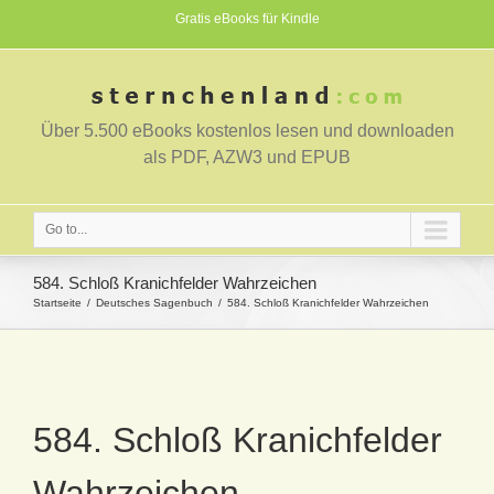
Gratis eBooks für Kindle
Über 5.500 eBooks kostenlos lesen und downloaden
als PDF, AZW3 und EPUB
Go to...
584. Schloß Kranichfelder Wahrzeichen
Startseite
Deutsches Sagenbuch
584. Schloß Kranichfelder Wahrzeichen
584. Schloß Kranichfelder
Wahrzeichen