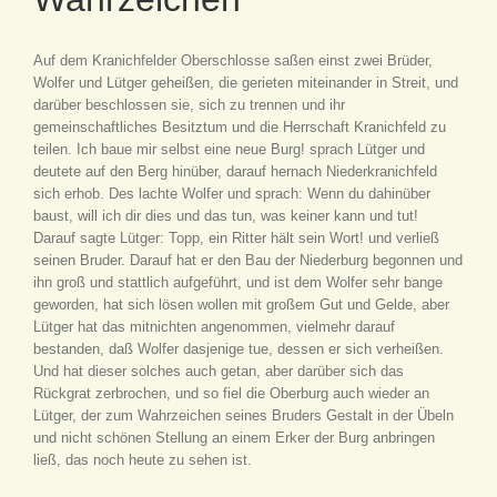
Auf dem Kranichfelder Oberschlosse saßen einst zwei Brüder,
Wolfer und Lütger geheißen, die gerieten miteinander in Streit, und
darüber beschlossen sie, sich zu trennen und ihr
gemeinschaftliches Besitztum und die Herrschaft Kranichfeld zu
teilen. Ich baue mir selbst eine neue Burg! sprach Lütger und
deutete auf den Berg hinüber, darauf hernach Niederkranichfeld
sich erhob. Des lachte Wolfer und sprach: Wenn du dahinüber
baust, will ich dir dies und das tun, was keiner kann und tut!
Darauf sagte Lütger: Topp, ein Ritter hält sein Wort! und verließ
seinen Bruder. Darauf hat er den Bau der Niederburg begonnen und
ihn groß und stattlich aufgeführt, und ist dem Wolfer sehr bange
geworden, hat sich lösen wollen mit großem Gut und Gelde, aber
Lütger hat das mitnichten angenommen, vielmehr darauf
bestanden, daß Wolfer dasjenige tue, dessen er sich verheißen.
Und hat dieser solches auch getan, aber darüber sich das
Rückgrat zerbrochen, und so fiel die Oberburg auch wieder an
Lütger, der zum Wahrzeichen seines Bruders Gestalt in der Übeln
und nicht schönen Stellung an einem Erker der Burg anbringen
ließ, das noch heute zu sehen ist.