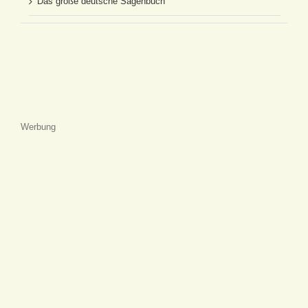
Das große deutsche Sagenbuch
Werbung