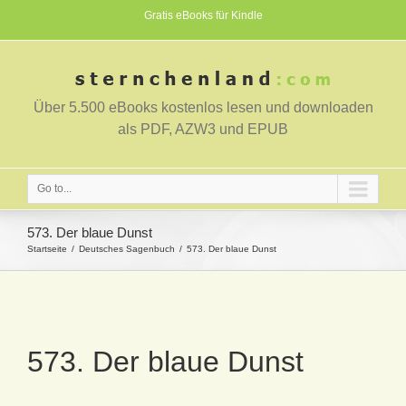
Gratis eBooks für Kindle
Über 5.500 eBooks kostenlos lesen und downloaden
als PDF, AZW3 und EPUB
Go to...
573. Der blaue Dunst
Startseite
Deutsches Sagenbuch
573. Der blaue Dunst
573. Der blaue Dunst