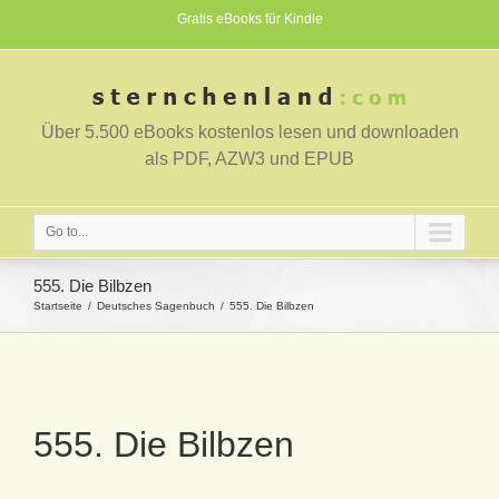
Gratis eBooks für Kindle
Über 5.500 eBooks kostenlos lesen und downloaden
als PDF, AZW3 und EPUB
Go to...
555. Die Bilbzen
Startseite
Deutsches Sagenbuch
555. Die Bilbzen
555. Die Bilbzen