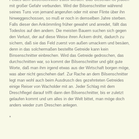
mit großer Gefahr verbunden. Wird der Bilsenschnitter während
seines Tuns von jemand angerufen oder mit einer Flinte über ihn
hinweggeschossen, so muß er noch in demselben Jahre sterben.
Falls dieser den Ankömmling früher gewahrt und anredet, fällt das
Todeslos auf den andern. Die meisten Bauern suchen sich gegen
den Verlust, der auf diese Weise ihren Äckern droht, dadurch zu
sichern, daß sie das Feld zuerst von außen umackern und besäen,
denn in das solchermaßen bestellte Getreide kann kein
Binsenschnitter einbrechen. Wird das Getreide gedroschen, das
durchschnitten war, so kommt der Bilsenschnitter und gibt gute
Worte, daß man ihm irgend etwas aus der Wirtschaft borgen möge,
was aber nicht geschehen darf. Zur Rache an dem Bilsenschnitter
legt man wohl auch beim Ausdrusch des gezehnteten Getreides
einige Reiser von Wacholder mit an. Jeder Schlag mit dem
Dreschflegel darauf trifft dann den Bilsenschnitter, bis er zuletzt
gelaufen kommt und um alles in der Welt bittet, man möge doch
anders wieder zum Dreschen anlegen.
*