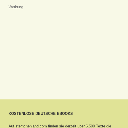
Werbung
KOSTENLOSE DEUTSCHE EBOOKS
Auf sternchenland.com finden sie derzeit über 5.500 Texte die