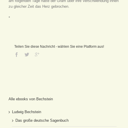
am folgenden Tage hatte der Gram über ihre Verschwendung ihnen
zu gleicher Zeit das Herz gebrochen.
*
Teilen Sie diese Nachricht - wählen Sie eine Platform aus!
Alle ebooks von Bechstein
Ludwig Bechstein
Das große deutsche Sagenbuch