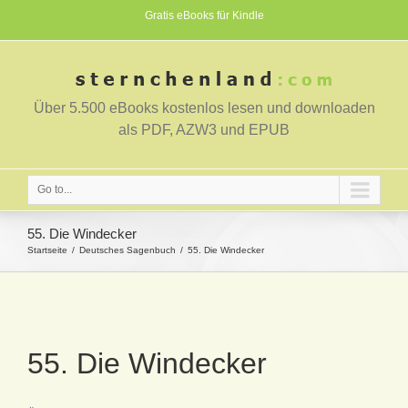
Gratis eBooks für Kindle
Über 5.500 eBooks kostenlos lesen und downloaden
als PDF, AZW3 und EPUB
Go to...
55. Die Windecker
Startseite
Deutsches Sagenbuch
55. Die Windecker
55. Die Windecker