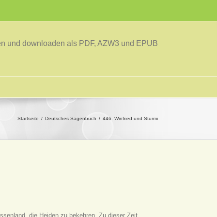
sen und downloaden als PDF, AZW3 und EPUB
Startseite
Deutsches Sagenbuch
446. Winfried und Sturmi
ssenland, die Heiden zu bekehren. Zu dieser Zeit