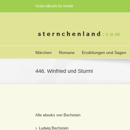
Gratis eBooks für Kindle
Märchen
Romane
Erzählungen und Sagen
446. Winfried und Sturmi
Alle ebooks von Bechstein
Ludwig Bechstein