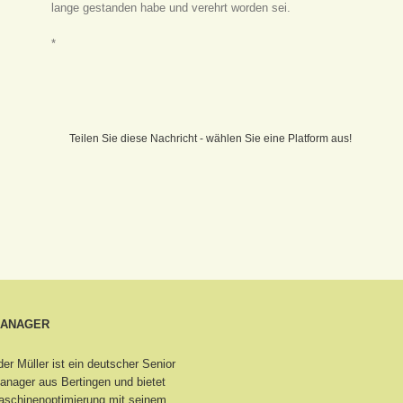
lange gestanden habe und verehrt worden sei.
*
Teilen Sie diese Nachricht - wählen Sie eine Platform aus!
MANAGER
er Müller ist ein deutscher Senior
nager aus Bertingen
und bietet
schinenoptimierung mit seinem