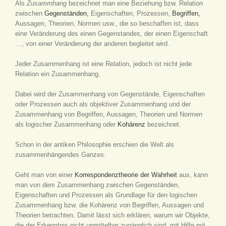
Als
Zusammhang
bezeichnet man eine Beziehung bzw. Relation
zwischen
Gegenständen,
Eigenschaften, Prozessen,
Begriffen,
Aussagen, Theorien, Normen usw., die so beschaffen ist, dass
eine Veränderung des einen Gegenstandes, der einen Eigenschaft
…, von einer Veränderung der anderen begleitet wird.
Jeder Zusammenhang ist eine Relation, jedoch ist nicht jede
Relation ein Zusammenhang.
Dabei wird der Zusammenhang von Gegenstände, Eigenschaften
oder Prozessen auch als objektiver Zusammenhang und der
Zusammenhang von Begriffen, Aussagen, Theorien und Normen
als logischer Zusammenhang oder
Kohärenz
bezeichnet.
Schon in der antiken Philosophie erschien die Welt als
zusammenhängendes Ganzes.
Geht man von einer
Korrespondenztheorie der Wahrheit
aus, kann
man von dem Zusammenhang zwischen Gegenständen,
Eigenschaften und Prozessen als Grundlage für den logischen
Zusammenhang bzw. die Kohärenz von Begriffen, Aussagen und
Theorien betrachten. Damit lässt sich erklären, warum wir Objekte,
die der Erkenntnis nicht unmittelbar zugänglich sind, mit Hilfe mit