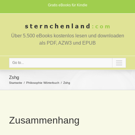
Gratis eBooks für Kindle
Über 5.500 eBooks kostenlos lesen und downloaden
als PDF, AZW3 und EPUB
Go to...
Zshg
Startseite
Philosophie Wörterbuch
Zshg
Zusammenhang