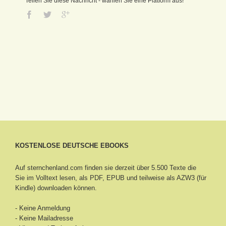
Teilen Sie diese Nachricht - wählen Sie eine Platform aus!
KOSTENLOSE DEUTSCHE EBOOKS
Auf sternchenland.com finden sie derzeit über 5.500 Texte die
Sie im Volltext lesen, als PDF, EPUB und teilweise als AZW3 (für
Kindle) downloaden können.
- Keine Anmeldung
- Keine Mailadresse