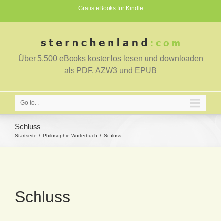
Gratis eBooks für Kindle
Über 5.500 eBooks kostenlos lesen und downloaden
als PDF, AZW3 und EPUB
Go to...
Schluss
Startseite
Philosophie Wörterbuch
Schluss
Schluss