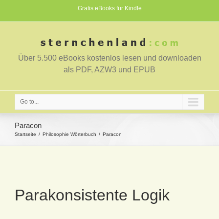
Gratis eBooks für Kindle
Über 5.500 eBooks kostenlos lesen und downloaden
als PDF, AZW3 und EPUB
Go to...
Paracon
Startseite
Philosophie Wörterbuch
Paracon
Parakonsistente Logik