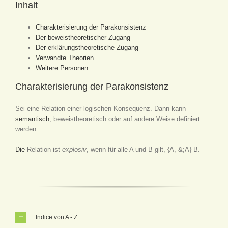
Inhalt
Charakterisierung der Parakonsistenz
Der beweistheoretischer Zugang
Der erklärungstheoretische Zugang
Verwandte Theorien
Weitere Personen
Charakterisierung der Parakonsistenz
Sei eine Relation einer logischen Konsequenz. Dann kann
semantisch
, beweistheoretisch oder auf andere Weise definiert
werden.
Die
Relation ist
explosiv
, wenn für alle A und B gilt, {A, &;A} B.
Indice von A - Z