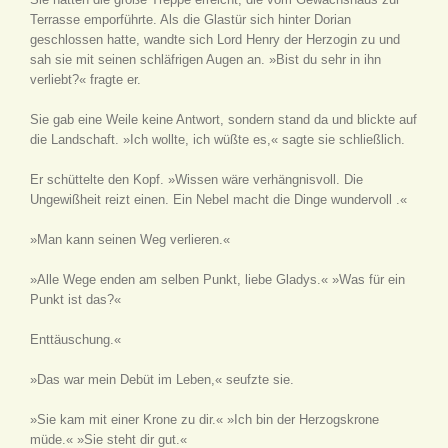
Terrasse emporführte. Als die Glastür sich hinter Dorian
geschlossen hatte, wandte sich Lord Henry der Herzogin zu und
sah sie mit seinen schläfrigen Augen an. »Bist du sehr in ihn
verliebt?« fragte er.
Sie gab eine Weile keine Antwort, sondern stand da und blickte auf
die Landschaft. »Ich wollte, ich wüßte es,« sagte sie schließlich.
Er schüttelte den Kopf. »Wissen wäre verhängnisvoll. Die
Ungewißheit reizt einen. Ein Nebel macht die Dinge wundervoll .«
»Man kann seinen Weg verlieren.«
»Alle Wege enden am selben Punkt, liebe Gladys.« »Was für ein
Punkt ist das?«
Enttäuschung.«
»Das war mein Debüt im Leben,« seufzte sie.
»Sie kam mit einer Krone zu dir.« »Ich bin der Herzogskrone
müde.« »Sie steht dir gut.«