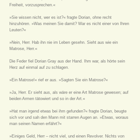
Freiheit, vorzusprechen.«
»Sie wissen nicht, wer es ist?« fragte Dorian, ohne recht
hinzuhören. »Was meinen Sie damit? War es nicht einer von Ihren
Leuten?«
»Nein, Herr. Hab ihn nie im Leben gesehn. Sieht aus wie ein
Matrose, Herr.«
Die Feder fiel Dorian Gray aus der Hand. Ihm war, als hörte sein
Herz auf einmal auf zu schlagen.
»Ein Matrose!« rief er aus. »Sagten Sie ein Matrose?«
»Ja, Herr. Er sieht aus, als wäre er eine Art Matrose gewesen; auf
beiden Armen tätowiert und so in der Art.«
»Hat man irgend etwas bei ihm gefunden?« fragte Dorian, beugte
sich vor und sah den Mann mit starren Augen an. »Etwas, woraus
man seinen Namen erfährt?«
»Einiges Geld, Herr – nicht viel, und einen Revolver. Nichts von