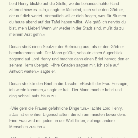
Lord Henry blickte auf die Stelle, wo die behandschuhte Hand
zitternd hinwies. »Ja,« sagte er lächelnd, »ich sehe den Gärtner,
der auf dich wartet. Vermutlich will er dich fragen, was für Blumen
du heute abend auf der Tafel haben willst. Wie gräßlich nervös du
bist, mein Lieber! Wenn wir wieder in der Stadt sind, mußt du zu
meinem Arzt gehn.«
Dorian stieß einen Seufzer der Befreiung aus, als er den Gärtner
herankommen sah. Der Mann grüßte, schaute einen Augenblick
zögernd auf Lord Henry und brachte dann einen Brief hervor, den er
seinem Herrn übergab. »Ihre Gnaden sagten mir, ich solle auf
Antwort warten,« sagte er.
Dorian steckte den Brief in die Tasche. »Bestell der Frau Herzogin,
ich werde kommen,« sagte er kalt. Der Mann machte kehrt und
ging schnell aufs Haus zu.
»Wie gern die Frauen gefährliche Dinge tun,« lachte Lord Henry.
»Das ist eine ihrer Eigenschaften, die ich am meisten bewundere.
Eine Frau wird mit jedem in der Welt flirten, solange andere
Menschen zusehn.«