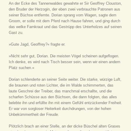
An der Ecke des Tannenwaldes gewahrte er Sir Geoffrey Clouston,
den Bruder der Herzogin, der eben zwei verbrauchte Patronen aus
seiner Büchse entfernte. Dorian sprang vom Wagen, sagte dem
Groom, er solle mit dem Pferd nach Hause fahren, und ging durch
das welke Farnkraut und das Gestrüpp des Unterholzes auf seinen
Gast zu.
»Gute Jagd, Geoffrey?« fragte er.
»Nicht sehr gut, Dorian. Die meisten Vögel scheinen aufgeflogen.
Ich denke, es wird nach Tisch besser sein, wenn wir einen andern
Platz suchen.«
Dorian schlenderte an seiner Seite weiter. Die starke, würzige Luft,
die braunen und roten Lichter, die im Walde schimmerten, das
laute Geschrei der Treiber, das manchmal erschallte, und die
scharfen Schüsse aus den Büchsen, die dann folgten, das alles
belebte ihn und erfüllte ihn mit einem Gefühl entzückender Freiheit.
Er war von sorgloser Heiterkeit durchdrungen, von der hohen
Unbekümmertheit der Freude.
Plötzlich brach an einer Stelle, an der dicke Büschel alten Grases