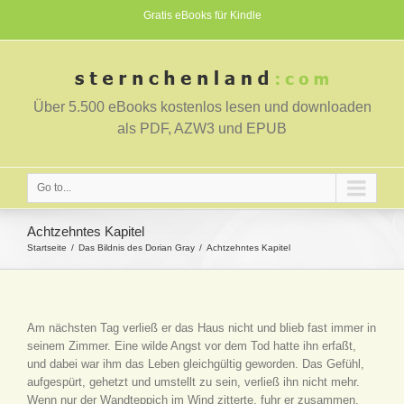
Gratis eBooks für Kindle
Über 5.500 eBooks kostenlos lesen und downloaden
als PDF, AZW3 und EPUB
Go to...
Achtzehntes Kapitel
Startseite
Das Bildnis des Dorian Gray
Achtzehntes Kapitel
Am nächsten Tag verließ er das Haus nicht und blieb fast immer in
seinem Zimmer. Eine wilde Angst vor dem Tod hatte ihn erfaßt,
und dabei war ihm das Leben gleichgültig geworden. Das Gefühl,
aufgespürt, gehetzt und umstellt zu sein, verließ ihn nicht mehr.
Wenn nur der Wandteppich im Wind zitterte, fuhr er zusammen.