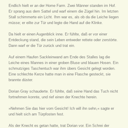
Endlich hielt er an der Home Farm. Zwei Männer standen im Hof.
Er sprang aus dem Sattel und warf einem die Zügel hin. Im letzten
Stall schimmerte ein Licht. Ihm war es, als ob da die Leiche liegen
müsse; er eilte zur Tür und legte die Hand auf die Klinke.
Da hielt er einen Augenblick inne. Er fühlte, daß er vor einer
Entdeckung stand, die sein Leben entweder rettete oder zerstörte.
Dann warf er die Tür zurück und trat ein.
Auf einem Haufen Sackleinwand am Ende des Stalles lag die
Leiche eines Mannes in einer groben Bluse und blauen Hosen. Ein
schmutziges Taschentuch war ihm übers Gesicht gelegt worden.
Eine schlechte Kerze hatte man in eine Flasche gesteckt, sie
brannte düster.
Dorian Gray schauderte. Er fühlte, daß seine Hand das Tuch nicht
fortnehmen konnte, und rief einen der Knechte herein.
»Nehmen Sie das hier vom Gesicht! Ich will ihn sehn,« sagte er
und hielt sich am Türpfosten fest.
Als der Knecht es getan hatte, trat Dorian vor. Ein Schrei der