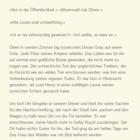
»Nur in der Öffentlichkeit.« »Monmouth hat Ohren.«
»Alte Leute sind schwerhörig.«
»Ist er nie eifersüchtig gewesen?« »Ich wollte, er wäre es.«
Oben in seinem Zimmer lag inzwischen Dorian Gray auf einem
Sofa. Jede Fiber seines Körpers erbebte. Das Leben war für ihn
auf einmal eine gräßliche Bürde geworden, die nicht mehr zu
tragen war. Der schreckliche Tod des unglücklichen Treibers, der
im Dickicht wie ein wildes Tier erschossen worden, war ihm eine
Vorbedeutung seines eigenen Todes. Er war fast in Ohnmacht
gesunken, als Lord Henry in einer zufälligen Laune seinen
zynischen Scherz gemacht hatte.
Um fünf Uhr klingelte er seinem Diener und hieß ihn seine Sachen
für den Nachtschnellzug, der nach der Stadt fuhr, packen und den
Wagen zu halb neun Uhr vor die Tür bestellen. Er war
entschlossen, keine Nacht mehr in Selby Royal zuzubringen. Der
Ort hatte nichts Gutes für ihn; der Tod ging da am hellen Tage um.
Das Gras des Waldes war mit Blut befleckt worden.