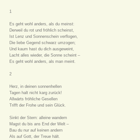
1
Es geht wohl anders, als du meinst:
Derweil du rot und fröhlich scheinst,
Ist Lenz und Sonnenschein verflogen,
Die liebe Gegend schwarz umzogen;
Und kaum hast du dich ausgeweint,
Lacht alles wieder, die Sonne scheint –
Es geht wohl anders, als man meint.
2
Herz, in deinen sonnenhellen
Tagen halt nicht karg zurück!
Allwärts fröhliche Gesellen
Trifft der Frohe und sein Glück.
Sinkt der Stern: alleine wandern
Magst du bis ans End der Welt –
Bau du nur auf keinen andern
Als auf Gott, der Treue hält.