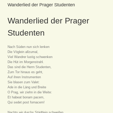
Wanderlied der Prager Studenten
Wanderlied der Prager
Studenten
Nach Süden nun sich lenken
Die Vöglein allzumal,
Viel Wandrer lustig schwenken
Die Hüt im Morgenstrahl.
Das sind die Herrn Studenten,
Zum Tor hinaus es geht,
Auf ihren Instrumenten
Sie blasen zum Valet:
Ade in die Läng und Breite
O Prag, wir ziehn in die Weite:
Et habeat bonam pacem,
Qui sedet post fornacem!
Nachts wir durchs Städtlein schweifen,