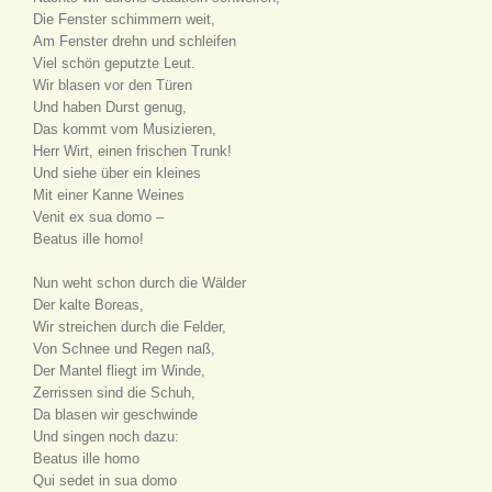
Die Fenster schimmern weit,
Am Fenster drehn und schleifen
Viel schön geputzte Leut.
Wir blasen vor den Türen
Und haben Durst genug,
Das kommt vom Musizieren,
Herr Wirt, einen frischen Trunk!
Und siehe über ein kleines
Mit einer Kanne Weines
Venit ex sua domo –
Beatus ille homo!
Nun weht schon durch die Wälder
Der kalte Boreas,
Wir streichen durch die Felder,
Von Schnee und Regen naß,
Der Mantel fliegt im Winde,
Zerrissen sind die Schuh,
Da blasen wir geschwinde
Und singen noch dazu:
Beatus ille homo
Qui sedet in sua domo