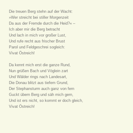
Die treuen Berg stehn auf der Wacht:
»Wer streicht bei stiller Morgenzeit
Da aus der Fremde durch die Heid?« –
Ich aber mir die Berg betracht
Und lach in mich vor großer Lust,
Und rufe recht aus frischer Brust
Parol und Feldgeschrei sogleich:
Vivat Östreich!
Da kennt mich erst die ganze Rund,
Nun grüßen Bach und Vöglein zart
Und Wälder rings nach Landesart,
Die Donau blitzt aus tiefem Grund,
Der Stephansturm auch ganz von fern
Guckt übern Berg und säh mich gern,
Und ist ers nicht, so kommt er doch gleich,
Vivat Östreich!