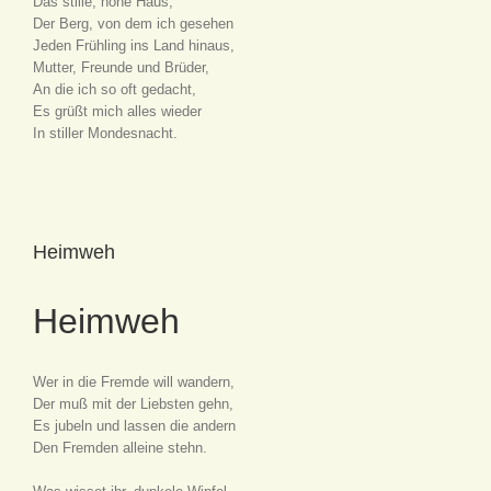
Das stille, hohe Haus,
Der Berg, von dem ich gesehen
Jeden Frühling ins Land hinaus,
Mutter, Freunde und Brüder,
An die ich so oft gedacht,
Es grüßt mich alles wieder
In stiller Mondesnacht.
Heimweh
Heimweh
Wer in die Fremde will wandern,
Der muß mit der Liebsten gehn,
Es jubeln und lassen die andern
Den Fremden alleine stehn.