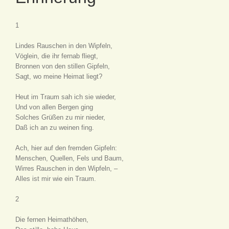
1
Lindes Rauschen in den Wipfeln,
Vöglein, die ihr fernab fliegt,
Bronnen von den stillen Gipfeln,
Sagt, wo meine Heimat liegt?
Heut im Traum sah ich sie wieder,
Und von allen Bergen ging
Solches Grüßen zu mir nieder,
Daß ich an zu weinen fing.
Ach, hier auf den fremden Gipfeln:
Menschen, Quellen, Fels und Baum,
Wirres Rauschen in den Wipfeln, –
Alles ist mir wie ein Traum.
2
Die fernen Heimathöhen,