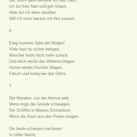
Der Sturm geht lärmend um das Haus,
Ich bin kein Narr und geh hinaus,
Aber bin ich eben draußen,
Will ich mich wacker mit ihm zausen.
6
Ewig muntres Spiel der Wogen!
Viele hast du schon belogen,
Mancher kehrt nicht mehr zurück.
Und doch weckt das Wellenschlagen
Immer wieder frisches Wagen,
Falsch und lustig wie das Glück.
7
Der Wandrer, von der Heimat weit,
Wenn rings die Gründe schweigen,
Der Schiffer in Meeres Einsamkeit,
Wenn die Stern aus den Fluten steigen:
Die beide schauern und lesen
In stiller Nacht,