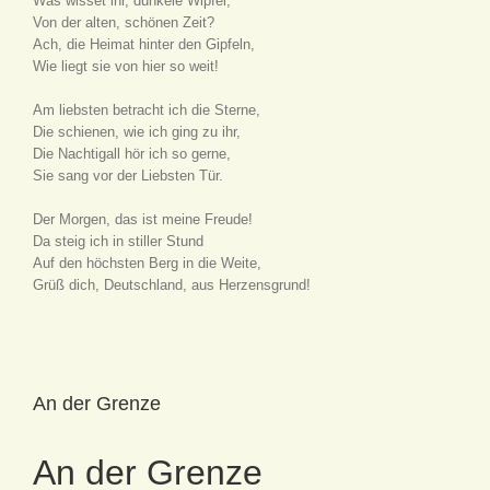
Was wisset ihr, dunkele Wipfel,
Von der alten, schönen Zeit?
Ach, die Heimat hinter den Gipfeln,
Wie liegt sie von hier so weit!
Am liebsten betracht ich die Sterne,
Die schienen, wie ich ging zu ihr,
Die Nachtigall hör ich so gerne,
Sie sang vor der Liebsten Tür.
Der Morgen, das ist meine Freude!
Da steig ich in stiller Stund
Auf den höchsten Berg in die Weite,
Grüß dich, Deutschland, aus Herzensgrund!
An der Grenze
An der Grenze