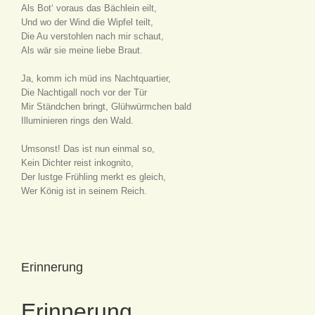
Als Bot‘ voraus das Bächlein eilt,
Und wo der Wind die Wipfel teilt,
Die Au verstohlen nach mir schaut,
Als wär sie meine liebe Braut.
Ja, komm ich müd ins Nachtquartier,
Die Nachtigall noch vor der Tür
Mir Ständchen bringt, Glühwürmchen bald
Illuminieren rings den Wald.
Umsonst! Das ist nun einmal so,
Kein Dichter reist inkognito,
Der lustge Frühling merkt es gleich,
Wer König ist in seinem Reich.
Erinnerung
Erinnerung