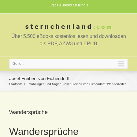
Gratis eBooks für Kindle
Über 5.500 eBooks kostenlos lesen und downloaden
als PDF, AZW3 und EPUB
Go to...
Josef Freiherr von Eichendorff
Startseite
Erzählungen und Sagen
Josef Freiherr von Eichendorff
Wanderlieder
Wandersprüche
Wandersprüche