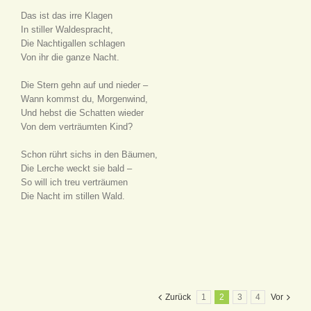
Das ist das irre Klagen
In stiller Waldespracht,
Die Nachtigallen schlagen
Von ihr die ganze Nacht.
Die Stern gehn auf und nieder –
Wann kommst du, Morgenwind,
Und hebst die Schatten wieder
Von dem verträumten Kind?
Schon rührt sichs in den Bäumen,
Die Lerche weckt sie bald –
So will ich treu verträumen
Die Nacht im stillen Wald.
Zurück
1
2
3
4
Vor