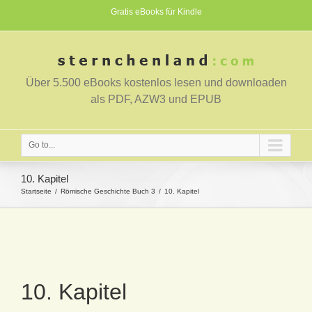
Gratis eBooks für Kindle
Über 5.500 eBooks kostenlos lesen und downloaden
als PDF, AZW3 und EPUB
Go to...
10. Kapitel
Startseite
Römische Geschichte Buch 3
10. Kapitel
10. Kapitel