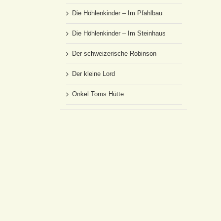
Die Höhlenkinder – Im Pfahlbau
Die Höhlenkinder – Im Steinhaus
Der schweizerische Robinson
Der kleine Lord
Onkel Toms Hütte