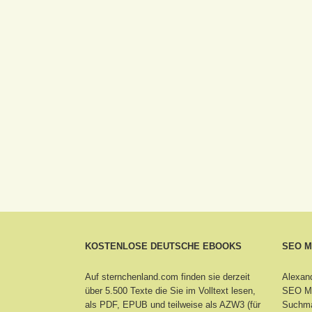
KOSTENLOSE DEUTSCHE EBOOKS
SEO 
Auf sternchenland.com finden sie derzeit
Alexand
über 5.500 Texte die Sie im Volltext lesen,
SEO Ma
als PDF, EPUB und teilweise als AZW3 (für
Suchma