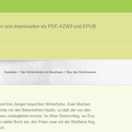
sen und downloaden als PDF, AZW3 und EPUB
Startseite
Die Höhlenkinder im Steinhaus
Bau des Steinhauses
nd ihre Jungen brauchten Winterfutter. Zwei Wochen
ichte vor den Bärenhöhlen häufte, so daß der von den
rs niedergleiten konnte. Im Alten Steinschlag, wo Eva
n wilder Bock ein, den Peter zwar mit der Wurfleine fing,
ich.