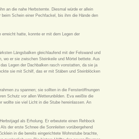
hn an die nahe Herbsternte. Diesmal würde er allein
 beim Schein einer Pechfackel, bis ihm die Hände den
rreicht hatte, konnte er mit dem Legen der
ärksten Längsbalken gleichlaufend mit der Felswand und
 wo er sie zwischen Steinkeile und Mörtel bettete. Aus
das Legen der Dachbalken rasch vonstatten, da sie ja
deckte sie mit Schilf, das er mit Stäben und Steinblöcken
nrahmen zu spannen; sie sollten in die Fensteröffnungen
ren Schutz vor allen Wetterunbilden. Eva weißte die
wollte sie viel Licht in die Stube hereinlassen. An
Herbstjagd als Erholung. Er erbeutete einen Rehbock
 Als der erste Schnee die Sonnleiten vorübergehend
cklein in die bereits eingerichtete Wohnstube brachte,