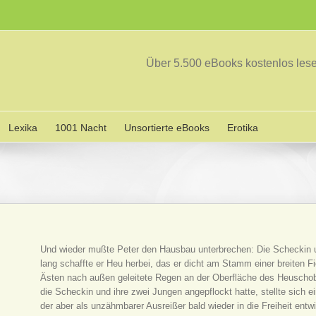
Über 5.500 eBooks kostenlos le
Lexika
1001 Nacht
Unsortierte eBooks
Erotika
Und wieder mußte Peter den Hausbau unterbrechen: Die Scheckin u
lang schaffte er Heu herbei, das er dicht am Stamm einer breiten F
Ästen nach außen geleitete Regen an der Oberfläche des Heuschobe
die Scheckin und ihre zwei Jungen angepflockt hatte, stellte sich ei
der aber als unzähmbarer Ausreißer bald wieder in die Freiheit entw