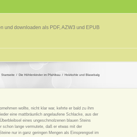
sen und downloaden als PDF, AZW3 und EPUB
Startseite
Die Höhlenkinder im Pfahlbau
Holzkohle und Blasebalg
nehmen wollte, nicht klar war, kehrte er bald zu ihm
ieder eine mattbräunlich angelaufene Schlacke, aus der
ch Überbleibsel eines ungeschmolzenen blauen Steins
er schon lange vermutete, daß er etwas mit der
teine nur in ganz geringen Mengen als Einsprengsel im