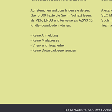
Auf sternchenland.com finden sie derzeit
Alexand
über 5.500 Texte die Sie im Volltext lesen,
SEO Ma
als PDF, EPUB und teilweise als AZW3 (für
Suchma
Kindle) downloaden können.
Team a
- Keine Anmeldung
- Keine Mailadresse
- Viren- und Trojanerfrei
- Keine Downloadbegrenzungen
Diese Website benutzt Cookie