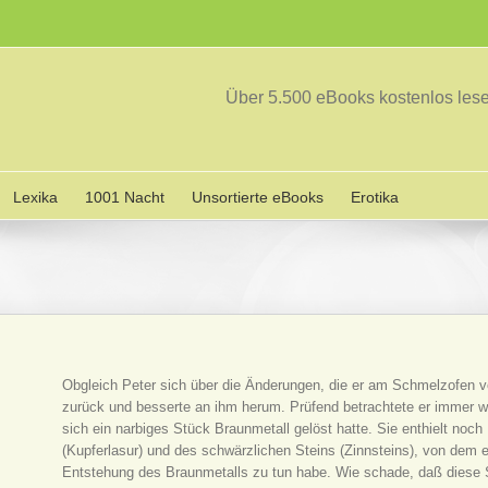
Über 5.500 eBooks kostenlos le
Lexika
1001 Nacht
Unsortierte eBooks
Erotika
Obgleich Peter sich über die Änderungen, die er am Schmelzofen vor
zurück und besserte an ihm herum. Prüfend betrachtete er immer w
sich ein narbiges Stück Braunmetall gelöst hatte. Sie enthielt no
(Kupferlasur) und des schwärzlichen Steins (Zinnsteins), von dem 
Entstehung des Braunmetalls zu tun habe. Wie schade, daß diese S