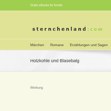
Gratis eBooks für Kindle
Märchen
Romane
Erzählungen und Sagen
Holzkohle und Blasebalg
Werbung