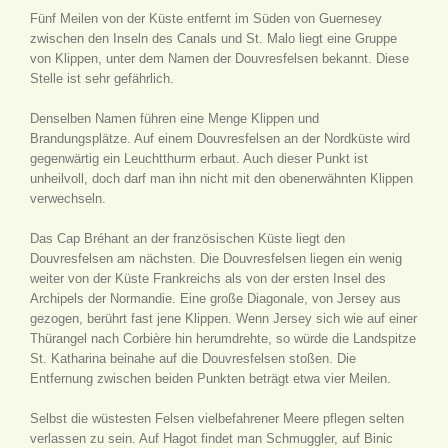
Fünf Meilen von der Küste entfernt im Süden von Guernesey
zwischen den Inseln des Canals und St. Malo liegt eine Gruppe
von Klippen, unter dem Namen der Douvresfelsen bekannt. Diese
Stelle ist sehr gefährlich.
Denselben Namen führen eine Menge Klippen und
Brandungsplätze. Auf einem Douvresfelsen an der Nordküste wird
gegenwärtig ein Leuchtthurm erbaut. Auch dieser Punkt ist
unheilvoll, doch darf man ihn nicht mit den obenerwähnten Klippen
verwechseln.
Das Cap Bréhant an der französischen Küste liegt den
Douvresfelsen am nächsten. Die Douvresfelsen liegen ein wenig
weiter von der Küste Frankreichs als von der ersten Insel des
Archipels der Normandie. Eine große Diagonale, von Jersey aus
gezogen, berührt fast jene Klippen. Wenn Jersey sich wie auf einer
Thürangel nach Corbière hin herumdrehte, so würde die Landspitze
St. Katharina beinahe auf die Douvresfelsen stoßen. Die
Entfernung zwischen beiden Punkten beträgt etwa vier Meilen.
Selbst die wüstesten Felsen vielbefahrener Meere pflegen selten
verlassen zu sein. Auf Hagot findet man Schmuggler, auf Binic