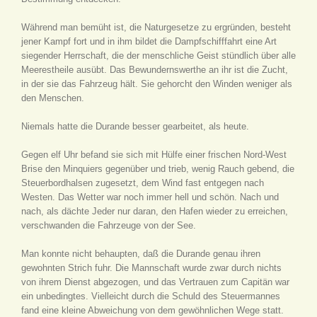
Während man bemüht ist, die Naturgesetze zu ergründen, besteht
jener Kampf fort und in ihm bildet die Dampfschifffahrt eine Art
siegender Herrschaft, die der menschliche Geist stündlich über alle
Meerestheile ausübt. Das Bewundernswerthe an ihr ist die Zucht,
in der sie das Fahrzeug hält. Sie gehorcht den Winden weniger als
den Menschen.
Niemals hatte die Durande besser gearbeitet, als heute.
Gegen elf Uhr befand sie sich mit Hülfe einer frischen Nord-West
Brise den Minquiers gegenüber und trieb, wenig Rauch gebend, die
Steuerbordhalsen zugesetzt, dem Wind fast entgegen nach
Westen. Das Wetter war noch immer hell und schön. Nach und
nach, als dächte Jeder nur daran, den Hafen wieder zu erreichen,
verschwanden die Fahrzeuge von der See.
Man konnte nicht behaupten, daß die Durande genau ihren
gewohnten Strich fuhr. Die Mannschaft wurde zwar durch nichts
von ihrem Dienst abgezogen, und das Vertrauen zum Capitän war
ein unbedingtes. Vielleicht durch die Schuld des Steuermannes
fand eine kleine Abweichung von dem gewöhnlichen Wege statt.