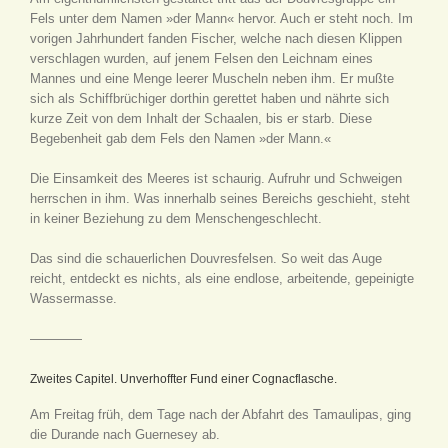
Fels unter dem Namen »der Mann« hervor. Auch er steht noch. Im
vorigen Jahrhundert fanden Fischer, welche nach diesen Klippen
verschlagen wurden, auf jenem Felsen den Leichnam eines
Mannes und eine Menge leerer Muscheln neben ihm. Er mußte
sich als Schiffbrüchiger dorthin gerettet haben und nährte sich
kurze Zeit von dem Inhalt der Schaalen, bis er starb. Diese
Begebenheit gab dem Fels den Namen »der Mann.«
Die Einsamkeit des Meeres ist schaurig. Aufruhr und Schweigen
herrschen in ihm. Was innerhalb seines Bereichs geschieht, steht
in keiner Beziehung zu dem Menschengeschlecht.
Das sind die schauerlichen Douvresfelsen. So weit das Auge
reicht, entdeckt es nichts, als eine endlose, arbeitende, gepeinigte
Wassermasse.
————
Zweites Capitel. Unverhoffter Fund einer Cognacflasche.
Am Freitag früh, dem Tage nach der Abfahrt des Tamaulipas, ging
die Durande nach Guernesey ab.