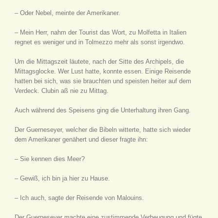
– Oder Nebel, meinte der Amerikaner.
– Mein Herr, nahm der Tourist das Wort, zu Molfetta in Italien
regnet es weniger und in Tolmezzo mehr als sonst irgendwo.
Um die Mittagszeit läutete, nach der Sitte des Archipels, die
Mittagsglocke. Wer Lust hatte, konnte essen. Einige Reisende
hatten bei sich, was sie brauchten und speisten heiter auf dem
Verdeck. Clubin aß nie zu Mittag.
Auch während des Speisens ging die Unterhaltung ihren Gang.
Der Guerneseyer, welcher die Bibeln witterte, hatte sich wieder
dem Amerikaner genähert und dieser fragte ihn:
– Sie kennen dies Meer?
– Gewiß, ich bin ja hier zu Hause.
– Ich auch, sagte der Reisende von Malouins.
Der Guerneseyer machte eine zustimmende Verbeugung und fügte