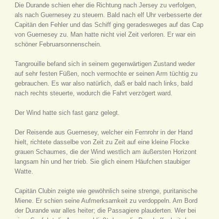
Die Durande schien eher die Richtung nach Jersey zu verfolgen,
als nach Guernesey zu steuern. Bald nach elf Uhr verbesserte der
Capitän den Fehler und das Schiff ging geradesweges auf das Cap
von Guernesey zu. Man hatte nicht viel Zeit verloren. Er war ein
schöner Februarsonnenschein.
Tangrouille befand sich in seinem gegenwärtigen Zustand weder
auf sehr festen Füßen, noch vermochte er seinen Arm tüchtig zu
gebrauchen. Es war also natürlich, daß er bald nach links, bald
nach rechts steuerte, wodurch die Fahrt verzögert ward.
Der Wind hatte sich fast ganz gelegt.
Der Reisende aus Guernesey, welcher ein Fernrohr in der Hand
hielt, richtete dasselbe von Zeit zu Zeit auf eine kleine Flocke
grauen Schaumes, die der Wind westlich am äußersten Horizont
langsam hin und her trieb. Sie glich einem Häufchen staubiger
Watte.
Capitän Clubin zeigte wie gewöhnlich seine strenge, puritanische
Miene. Er schien seine Aufmerksamkeit zu verdoppeln. Am Bord
der Durande war alles heiter; die Passagiere plauderten. Wer bei