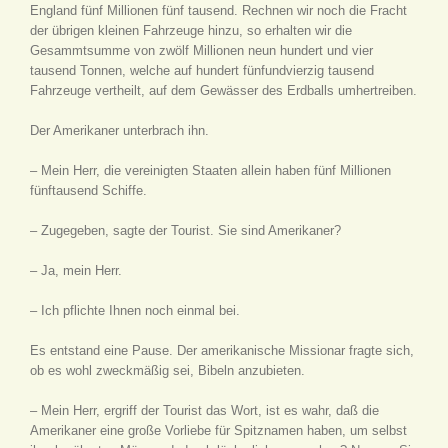
England fünf Millionen fünf tausend. Rechnen wir noch die Fracht
der übrigen kleinen Fahrzeuge hinzu, so erhalten wir die
Gesammtsumme von zwölf Millionen neun hundert und vier
tausend Tonnen, welche auf hundert fünfundvierzig tausend
Fahrzeuge vertheilt, auf dem Gewässer des Erdballs umhertreiben.
Der Amerikaner unterbrach ihn.
– Mein Herr, die vereinigten Staaten allein haben fünf Millionen
fünftausend Schiffe.
– Zugegeben, sagte der Tourist. Sie sind Amerikaner?
– Ja, mein Herr.
– Ich pflichte Ihnen noch einmal bei.
Es entstand eine Pause. Der amerikanische Missionar fragte sich,
ob es wohl zweckmäßig sei, Bibeln anzubieten.
– Mein Herr, ergriff der Tourist das Wort, ist es wahr, daß die
Amerikaner eine große Vorliebe für Spitznamen haben, um selbst