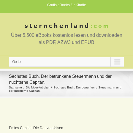
Gratis eBooks für Kindle
Über 5.500 eBooks kostenlos lesen und downloaden
als PDF, AZW3 und EPUB
Go to...
Sechstes Buch. Der betrunkene Steuermann und der
nüchterne Capitän.
Startseite
Die Meer-Arbeiter
Sechstes Buch. Der betrunkene Steuermann und
der nüchterne Capitän.
Erstes Capitel. Die Douvresfelsen.