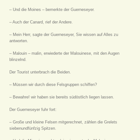
– Und die Moines – bemerkte der Guerneseyer.
– Auch der Canard, rief der Andere.
– Mein Herr, sagte der Guerneseyer, Sie wissen auf Alles zu
antworten.
– Malouin – malin, erwiederte der Malouinese, mit den Augen
blinzelnd.
Der Tourist unterbrach die Beiden.
– Müssen wir durch diese Felsgruppen schiffen?
– Bewahre! wir haben sie bereits südöstlich liegen lassen.
Der Guerneseyer fuhr fort:
– Große und kleine Felsen mitgerechnet, zählen die Grelets
siebenundfünfzig Spitzen.