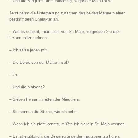
– Und die Minquiers achtundvierzig, sagte der Malouinese.
Jetzt nahm die Unterhaltung zwischen den beiden Männern einen
bestimmteren Charakter an.
– Wie es scheint, mein Herr, von St. Malo, vergessen Sie drei
Felsen mitzurechnen.
– Ich zähle jeden mit.
– Die Dérée von der Mâitre-Insel?
– Ja.
– Und die Maisons?
– Sieben Felsen inmitten der Minquiers.
– Sie kennen die Steine, wie ich sehe.
– Wenn ich sie nicht kennte, müßte ich nicht in St. Malo wohnen.
– Es ist ergötzlich, die Beweisgründe der Franzosen zu hören.