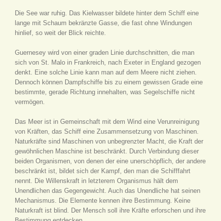
Die See war ruhig. Das Kielwasser bildete hinter dem Schiff eine
lange mit Schaum bekränzte Gasse, die fast ohne Windungen
hinlief, so weit der Blick reichte.
Guernesey wird von einer graden Linie durchschnitten, die man
sich von St. Malo in Frankreich, nach Exeter in England gezogen
denkt. Eine solche Linie kann man auf dem Meere nicht ziehen.
Dennoch können Dampfschiffe bis zu einem gewissen Grade eine
bestimmte, gerade Richtung innehalten, was Segelschiffe nicht
vermögen.
Das Meer ist in Gemeinschaft mit dem Wind eine Verunreinigung
von Kräften, das Schiff eine Zusammensetzung von Maschinen.
Naturkräfte sind Maschinen von unbegrenzter Macht, die Kraft der
gewöhnlichen Maschine ist beschränkt. Durch Verbindung dieser
beiden Organismen, von denen der eine unerschöpflich, der andere
beschränkt ist, bildet sich der Kampf, den man die Schifffahrt
nennt. Die Willenskraft in letzterem Organismus hält dem
Unendlichen das Gegengewicht. Auch das Unendliche hat seinen
Mechanismus. Die Elemente kennen ihre Bestimmung. Keine
Naturkraft ist blind. Der Mensch soll ihre Kräfte erforschen und ihre
Bestimmung entdecken.