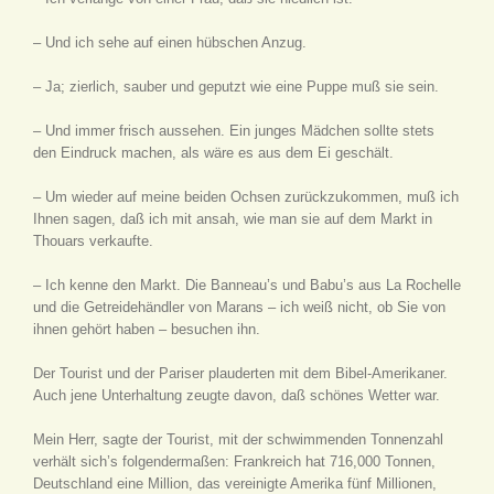
– Und ich sehe auf einen hübschen Anzug.
– Ja; zierlich, sauber und geputzt wie eine Puppe muß sie sein.
– Und immer frisch aussehen. Ein junges Mädchen sollte stets
den Eindruck machen, als wäre es aus dem Ei geschält.
– Um wieder auf meine beiden Ochsen zurückzukommen, muß ich
Ihnen sagen, daß ich mit ansah, wie man sie auf dem Markt in
Thouars verkaufte.
– Ich kenne den Markt. Die Banneau’s und Babu’s aus La Rochelle
und die Getreidehändler von Marans – ich weiß nicht, ob Sie von
ihnen gehört haben – besuchen ihn.
Der Tourist und der Pariser plauderten mit dem Bibel-Amerikaner.
Auch jene Unterhaltung zeugte davon, daß schönes Wetter war.
Mein Herr, sagte der Tourist, mit der schwimmenden Tonnenzahl
verhält sich’s folgendermaßen: Frankreich hat 716,000 Tonnen,
Deutschland eine Million, das vereinigte Amerika fünf Millionen,