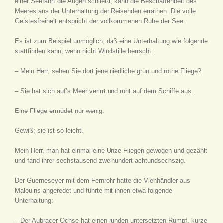
einer Seefahrt die Augen schließt, kann die Beschaffenheit des
Meeres aus der Unterhaltung der Reisenden errathen. Die volle
Geistesfreiheit entspricht der vollkommenen Ruhe der See.
Es ist zum Beispiel unmöglich, daß eine Unterhaltung wie folgende
stattfinden kann, wenn nicht Windstille herrscht:
– Mein Herr, sehen Sie dort jene niedliche grün und rothe Fliege?
– Sie hat sich auf’s Meer verirrt und ruht auf dem Schiffe aus.
Eine Fliege ermüdet nur wenig.
Gewiß; sie ist so leicht.
Mein Herr, man hat einmal eine Unze Fliegen gewogen und gezählt
und fand ihrer sechstausend zweihundert achtundsechszig.
Der Guerneseyer mit dem Fernrohr hatte die Viehhändler aus
Malouins angeredet und führte mit ihnen etwa folgende
Unterhaltung:
– Der Aubracer Ochse hat einen runden untersetzten Rumpf, kurze