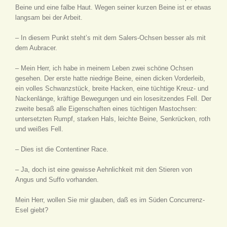
Beine und eine falbe Haut. Wegen seiner kurzen Beine ist er etwas
langsam bei der Arbeit.
– In diesem Punkt steht’s mit dem Salers-Ochsen besser als mit
dem Aubracer.
– Mein Herr, ich habe in meinem Leben zwei schöne Ochsen
gesehen. Der erste hatte niedrige Beine, einen dicken Vorderleib,
ein volles Schwanzstück, breite Hacken, eine tüchtige Kreuz- und
Nackenlänge, kräftige Bewegungen und ein losesitzendes Fell. Der
zweite besaß alle Eigenschaften eines tüchtigen Mastochsen:
untersetzten Rumpf, starken Hals, leichte Beine, Senkrücken, roth
und weißes Fell.
– Dies ist die Contentiner Race.
– Ja, doch ist eine gewisse Aehnlichkeit mit den Stieren von
Angus und Suffo vorhanden.
Mein Herr, wollen Sie mir glauben, daß es im Süden Concurrenz-
Esel giebt?