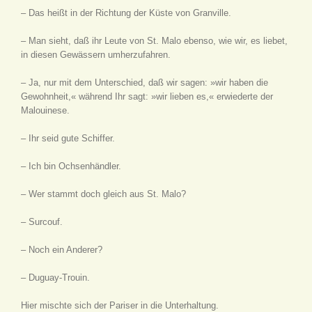
– Das heißt in der Richtung der Küste von Granville.
– Man sieht, daß ihr Leute von St. Malo ebenso, wie wir, es liebet,
in diesen Gewässern umherzufahren.
– Ja, nur mit dem Unterschied, daß wir sagen: »wir haben die
Gewohnheit,« während Ihr sagt: »wir lieben es,« erwiederte der
Malouinese.
– Ihr seid gute Schiffer.
– Ich bin Ochsenhändler.
– Wer stammt doch gleich aus St. Malo?
– Surcouf.
– Noch ein Anderer?
– Duguay-Trouin.
Hier mischte sich der Pariser in die Unterhaltung.