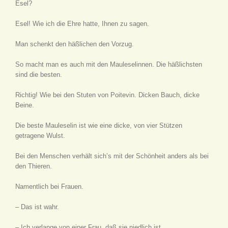
Esel?
Esel! Wie ich die Ehre hatte, Ihnen zu sagen.
Man schenkt den häßlichen den Vorzug.
So macht man es auch mit den Mauleselinnen. Die häßlichsten
sind die besten.
Richtig! Wie bei den Stuten von Poitevin. Dicken Bauch, dicke
Beine.
Die beste Mauleselin ist wie eine dicke, von vier Stützen
getragene Wulst.
Bei den Menschen verhält sich’s mit der Schönheit anders als bei
den Thieren.
Namentlich bei Frauen.
– Das ist wahr.
– Ich verlange von einer Frau, daß sie niedlich ist.