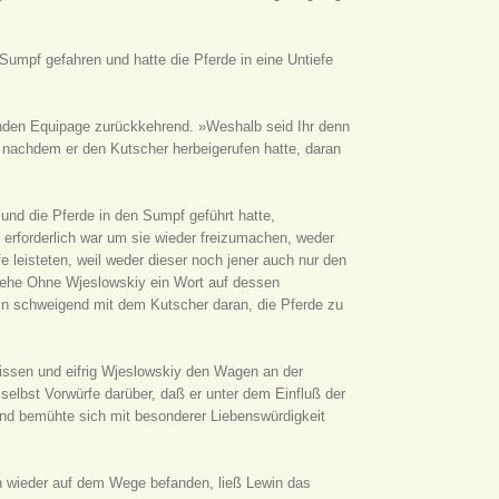
Sumpf gefahren und hatte die Pferde in eine Untiefe
kenden Equipage zurückkehrend. »Weshalb seid Ihr denn
, nachdem er den Kutscher herbeigerufen hatte, daran
und die Pferde in den Sumpf geführt hatte,
erforderlich war um sie wieder freizumachen, weder
 leisteten, weil weder dieser noch jener auch nur den
estehe Ohne Wjeslowskiy ein Wort auf dessen
ewin schweigend mit dem Kutscher daran, die Pferde zu
lissen und eifrig Wjeslowskiy den Wagen an der
selbst Vorwürfe darüber, daß er unter dem Einfluß der
nd bemühte sich mit besonderer Liebenswürdigkeit
h wieder auf dem Wege befanden, ließ Lewin das