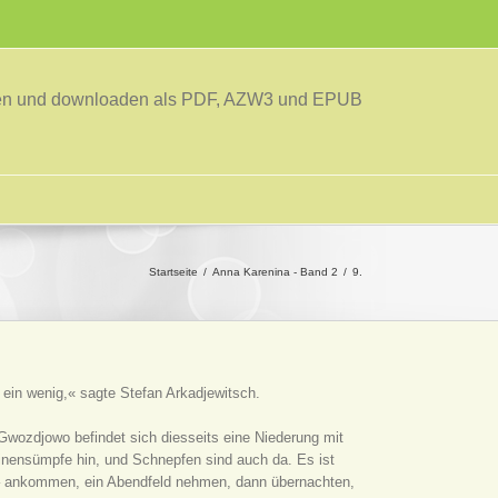
sen und downloaden als PDF, AZW3 und EPUB
Startseite
Anna Karenina - Band 2
9.
 ein wenig,« sagte Stefan Arkadjewitsch.
 Gwozdjowo befindet sich diesseits eine Niederung mit
nensümpfe hin, und Schnepfen sind auch da. Es ist
 – ankommen, ein Abendfeld nehmen, dann übernachten,