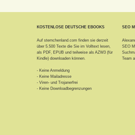
KOSTENLOSE DEUTSCHE EBOOKS
SEO 
Auf sternchenland.com finden sie derzeit
Alexand
über 5.500 Texte die Sie im Volltext lesen,
SEO Ma
als PDF, EPUB und teilweise als AZW3 (für
Suchma
Kindle) downloaden können.
Team a
- Keine Anmeldung
- Keine Mailadresse
- Viren- und Trojanerfrei
- Keine Downloadbegrenzungen