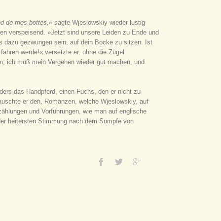
nd de mes bottes,«
sagte Wjeslowskiy wieder lustig
en verspeisend. »Jetzt sind unsere Leiden zu Ende und
ns dazu gezwungen sein, auf dein Bocke zu sitzen. Ist
 fahren werde!« versetzte er, ohne die Zügel
ein; ich muß mein Vergehen wieder gut machen, und
nders das Handpferd, einen Fuchs, den er nicht zu
, lauschte er den, Romanzen, welche Wjeslowskiy, auf
ählungen und Vorführungen, wie man auf englische
 der heitersten Stimmung nach dem Sumpfe von