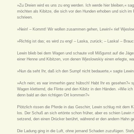
»Zu Dreien wird es uns zu eng werden. Ich werde hier bleiben,« sagt
möchten als Kibitze, die sich vor den Hunden erhoben und sich im
schrieen.
»Nein! – Kommt! Wir wollen zusammen gehen, Lewin!« rief Wjeslow
»Richtig ist das; es wird zu eng! – Laska, zurück; – Laska! – Brau
Lewin blieb bei dem Wagen und schaute voll Mißgunst auf die Jäg
einer Henne und Kibitzen, von denen Wjeslowskiy einen erlegte, war
»Nun da seht Ihr, daß ich den Sumpf nicht bedauerte,« sagte Lewin
»Ach nein; es war immerhin ganz hübsch! Habt Ihr es gesehen?« sp
Wagen kletternd, die Flinte und den Kibitz in den Händen. »Wie ich
denn bald an den richtigen Ort kommen?«
Plötzlich rissen die Pferde in das Geschirr, Lewin schlug mit dem
los. Der Schuß an sich ertönte schon früher, aber es schien Lewin
setzend, den einen Drücker berührt, während er den andern Hahn ge
Die Ladung ging in die Luft, ohne jemand Schaden zuzufügen. Stefa