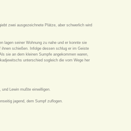
giebt zwei ausgezeichnete Plätze, aber schwerlich wird
ben lagen seiner Wohnung zu nahe und er konnte sie
uf ihnen schießen. Infolge dessen schlug er im Geiste
n. Als sie an dem kleinen Sumpfe angekommen waren,
Arkadjewitschs unterschied sogleich die vom Wege her
, und Lewin mußte einwilligen.
enseitig jagend, dem Sumpf zuflogen.