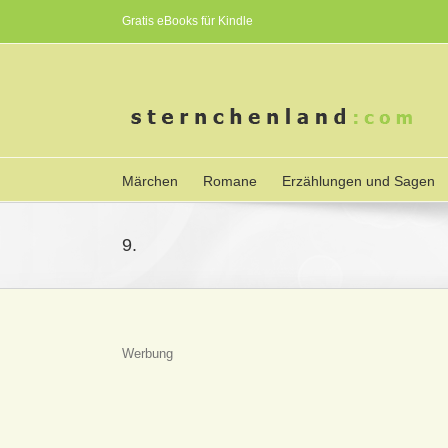
Gratis eBooks für Kindle
Märchen
Romane
Erzählungen und Sagen
9.
Werbung