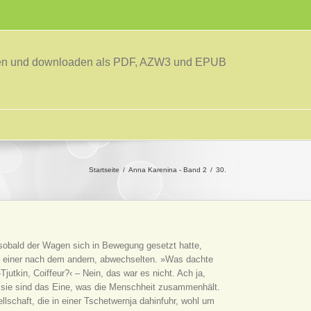
sen und downloaden als PDF, AZW3 und EPUB
Startseite
Anna Karenina - Band 2
30.
, sobald der Wagen sich in Bewegung gesetzt hatte,
um, einer nach dem andern, abwechselten. »Was dachte
jutkin, Coiffeur?‹ – Nein, das war es nicht. Ach ja,
sie sind das Eine, was die Menschheit zusammenhält.
lschaft, die in einer Tschetwernja dahinfuhr, wohl um