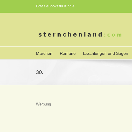
Gratis eBooks für Kindle
Märchen
Romane
Erzählungen und Sagen
30.
Werbung