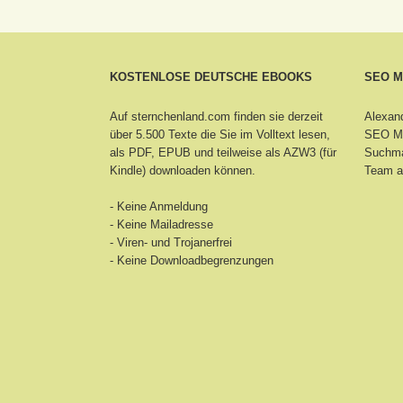
KOSTENLOSE DEUTSCHE EBOOKS
SEO 
Auf sternchenland.com finden sie derzeit
Alexand
über 5.500 Texte die Sie im Volltext lesen,
SEO Ma
als PDF, EPUB und teilweise als AZW3 (für
Suchma
Kindle) downloaden können.
Team a
- Keine Anmeldung
- Keine Mailadresse
- Viren- und Trojanerfrei
- Keine Downloadbegrenzungen