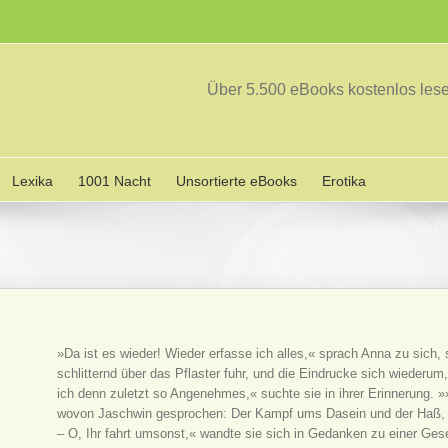
Über 5.500 eBooks kostenlos le
Lexika
1001 Nacht
Unsortierte eBooks
Erotika
»Da ist es wieder! Wieder erfasse ich alles,« sprach Anna zu sich
schlitternd über das Pflaster fuhr, und die Eindrucke sich wieder
ich denn zuletzt so Angenehmes,« suchte sie in ihrer Erinnerung. »›T
wovon Jaschwin gesprochen: Der Kampf ums Dasein und der Haß, 
– O, Ihr fahrt umsonst,« wandte sie sich in Gedanken zu einer Gesel