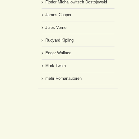
Fjodor Michailowitsch Dostojewski
James Cooper
Jules Verne
Rudyard Kipling
Edgar Wallace
Mark Twain
mehr Romanautoren