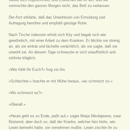
vermochte den ganzen Morgen nicht, das Bett zu verlassen.
Der Arzt erklärte, daß das Unwohlsein von Ermüdung und
Aufregung herrühre und empfahl geistige Ruhe.
Nach Tische indessen erhob sich Kity und begab sich wie
gewöhnlich, mit einer Arbeit zu dem Kranken. Er blickte sie streng
an, als sie eintrat und lächelte verächtlich, als sie sagte, daß sie
unwohl sei. An diesem Tage schneuzte er sich unaufhörlich und
stöhnte kläglich.
»Wie fühlt Ihr Euch?« frug sie ihn.
»Schlechter,« brachte er mit Mühe heraus, »es schmerzt so.«
»Wo schmerzt es?«
»Überall.«
»Heute geht es zu Ende, paßt auf,« sagte Marja Nikolajewna; zwar
flüsternd, aber doch so, daß der Kranke, welcher fein hörte, wie
Lewin bemerkt hatte, sie vernehmen mußte. Lewin zischte ihr zu