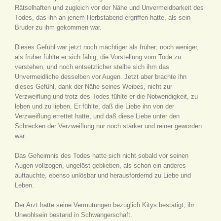
Rätselhaften und zugleich vor der Nähe und Unvermeidbarkeit des
Todes, das ihn an jenem Herbstabend ergriffen hatte, als sein
Bruder zu ihm gekommen war.
Dieses Gefühl war jetzt noch mächtiger als früher; noch weniger,
als früher fühlte er sich fähig, die Vorstellung vom Tode zu
verstehen, und noch entsetzlicher stellte sich ihm das
Unvermeidliche desselben vor Augen. Jetzt aber brachte ihn
dieses Gefühl, dank der Nähe seines Weibes, nicht zur
Verzweiflung und trotz des Todes fühlte er die Notwendigkeit, zu
leben und zu lieben. Er fühlte, daß die Liebe ihn von der
Verzweiflung errettet hatte, und daß diese Liebe unter den
Schrecken der Verzweiflung nur noch stärker und reiner geworden
war.
Das Geheimnis des Todes hatte sich nicht sobald vor seinen
Augen vollzogen, ungelöst geblieben, als schon ein anderes
auftauchte, ebenso unlösbar und herausfordernd zu Liebe und
Leben.
Der Arzt hatte seine Vermutungen bezüglich Kitys bestätigt; ihr
Unwohlsein bestand in Schwangerschaft.