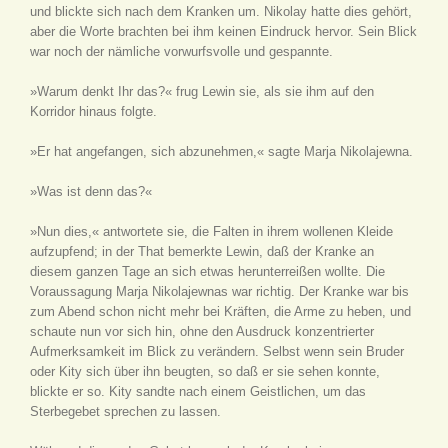
und blickte sich nach dem Kranken um. Nikolay hatte dies gehört,
aber die Worte brachten bei ihm keinen Eindruck hervor. Sein Blick
war noch der nämliche vorwurfsvolle und gespannte.
»Warum denkt Ihr das?« frug Lewin sie, als sie ihm auf den
Korridor hinaus folgte.
»Er hat angefangen, sich abzunehmen,« sagte Marja Nikolajewna.
»Was ist denn das?«
»Nun dies,« antwortete sie, die Falten in ihrem wollenen Kleide
aufzupfend; in der That bemerkte Lewin, daß der Kranke an
diesem ganzen Tage an sich etwas herunterreißen wollte. Die
Voraussagung Marja Nikolajewnas war richtig. Der Kranke war bis
zum Abend schon nicht mehr bei Kräften, die Arme zu heben, und
schaute nun vor sich hin, ohne den Ausdruck konzentrierter
Aufmerksamkeit im Blick zu verändern. Selbst wenn sein Bruder
oder Kity sich über ihn beugten, so daß er sie sehen konnte,
blickte er so. Kity sandte nach einem Geistlichen, um das
Sterbegebet sprechen zu lassen.