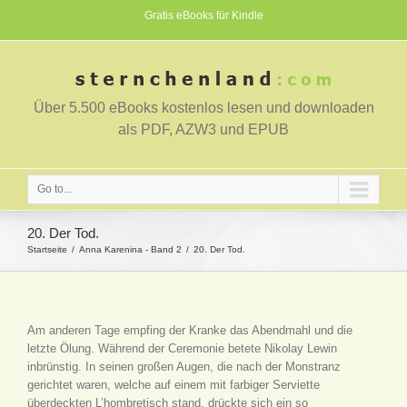
Gratis eBooks für Kindle
Über 5.500 eBooks kostenlos lesen und downloaden
als PDF, AZW3 und EPUB
Go to...
20. Der Tod.
Startseite
Anna Karenina - Band 2
20. Der Tod.
Am anderen Tage empfing der Kranke das Abendmahl und die
letzte Ölung. Während der Ceremonie betete Nikolay Lewin
inbrünstig. In seinen großen Augen, die nach der Monstranz
gerichtet waren, welche auf einem mit farbiger Serviette
überdeckten L’hombretisch stand, drückte sich ein so