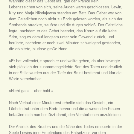
Während dieser das Gebet las, gab der Kranke kein
Lebenszeichen von sich, seine Augen waren geschlossen. Lewin,
Kity und Marja Nikolajewna standen am Bett. Das Gebet war von
dem Geistlichen noch nicht zu Ende gelesen worden, als sich der
Sterbende streckte, seufzte und die Augen schloß. Der Geistliche
legte, nachdem er das Gebet beendet, das Kreuz auf die kalte
Stirn, zog es darauf langsam unter sein Gewand zurück, und
berührte, nachdem er noch zwei Minuten schweigend gestanden,
die erkaltete, blutlose große Hand.
»Er hat vollendet,« sprach er und wollte gehen, da aber bewegte
sich plötzlich der zusammengeklebte Bart des Toten und deutlich
in der Stille wurden aus der Tiefe der Brust bestimmt und klar die
Worte vernehmbar:
»Nicht ganz – aber bald.« –
Nach Verlauf einer Minute erst erhellte sich das Gesicht, ein
Lächeln trat unter dem Barte hervor und die anwesenden Frauen
befaßten sich nun bestürzt damit, den Verstorbenen anzukleiden.
Der Anblick des Bruders und die Nähe des Todes erneuerte in der
Seele Lewins jene Empfindung des Entsetzens vor dem