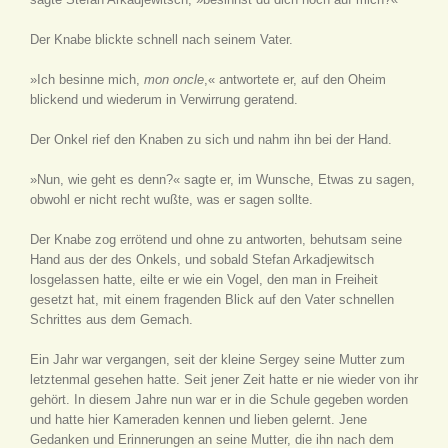
Der Knabe blickte schnell nach seinem Vater.
»Ich besinne mich,
mon oncle
,« antwortete er, auf den Oheim
blickend und wiederum in Verwirrung geratend.
Der Onkel rief den Knaben zu sich und nahm ihn bei der Hand.
»Nun, wie geht es denn?« sagte er, im Wunsche, Etwas zu sagen,
obwohl er nicht recht wußte, was er sagen sollte.
Der Knabe zog errötend und ohne zu antworten, behutsam seine
Hand aus der des Onkels, und sobald Stefan Arkadjewitsch
losgelassen hatte, eilte er wie ein Vogel, den man in Freiheit
gesetzt hat, mit einem fragenden Blick auf den Vater schnellen
Schrittes aus dem Gemach.
Ein Jahr war vergangen, seit der kleine Sergey seine Mutter zum
letztenmal gesehen hatte. Seit jener Zeit hatte er nie wieder von ihr
gehört. In diesem Jahre nun war er in die Schule gegeben worden
und hatte hier Kameraden kennen und lieben gelernt. Jene
Gedanken und Erinnerungen an seine Mutter, die ihn nach dem