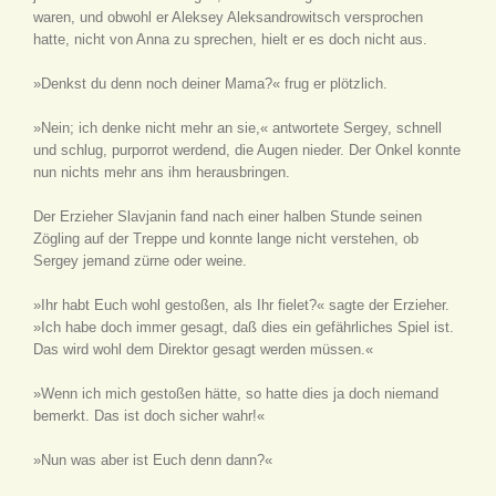
waren, und obwohl er Aleksey Aleksandrowitsch versprochen
hatte, nicht von Anna zu sprechen, hielt er es doch nicht aus.
»Denkst du denn noch deiner Mama?« frug er plötzlich.
»Nein; ich denke nicht mehr an sie,« antwortete Sergey, schnell
und schlug, purporrot werdend, die Augen nieder. Der Onkel konnte
nun nichts mehr ans ihm herausbringen.
Der Erzieher Slavjanin fand nach einer halben Stunde seinen
Zögling auf der Treppe und konnte lange nicht verstehen, ob
Sergey jemand zürne oder weine.
»Ihr habt Euch wohl gestoßen, als Ihr fielet?« sagte der Erzieher.
»Ich habe doch immer gesagt, daß dies ein gefährliches Spiel ist.
Das wird wohl dem Direktor gesagt werden müssen.«
»Wenn ich mich gestoßen hätte, so hatte dies ja doch niemand
bemerkt. Das ist doch sicher wahr!«
»Nun was aber ist Euch denn dann?«