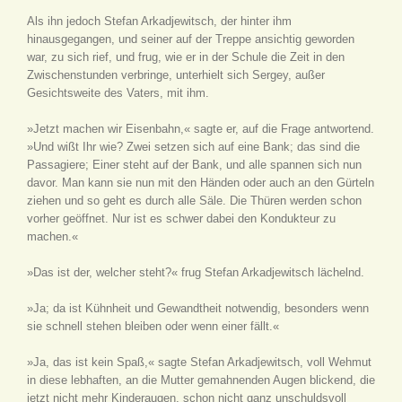
Als ihn jedoch Stefan Arkadjewitsch, der hinter ihm
hinausgegangen, und seiner auf der Treppe ansichtig geworden
war, zu sich rief, und frug, wie er in der Schule die Zeit in den
Zwischenstunden verbringe, unterhielt sich Sergey, außer
Gesichtsweite des Vaters, mit ihm.
»Jetzt machen wir Eisenbahn,« sagte er, auf die Frage antwortend.
»Und wißt Ihr wie? Zwei setzen sich auf eine Bank; das sind die
Passagiere; Einer steht auf der Bank, und alle spannen sich nun
davor. Man kann sie nun mit den Händen oder auch an den Gürteln
ziehen und so geht es durch alle Säle. Die Thüren werden schon
vorher geöffnet. Nur ist es schwer dabei den Kondukteur zu
machen.«
»Das ist der, welcher steht?« frug Stefan Arkadjewitsch lächelnd.
»Ja; da ist Kühnheit und Gewandtheit notwendig, besonders wenn
sie schnell stehen bleiben oder wenn einer fällt.«
»Ja, das ist kein Spaß,« sagte Stefan Arkadjewitsch, voll Wehmut
in diese lebhaften, an die Mutter gemahnenden Augen blickend, die
jetzt nicht mehr Kinderaugen, schon nicht ganz unschuldsvoll