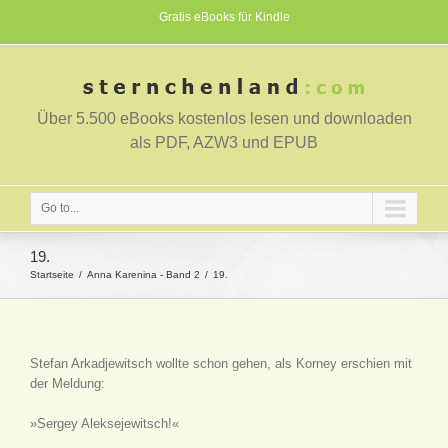
Gratis eBooks für Kindle
Über 5.500 eBooks kostenlos lesen und downloaden
als PDF, AZW3 und EPUB
Go to...
19.
Startseite
Anna Karenina - Band 2
19.
Stefan Arkadjewitsch wollte schon gehen, als Korney erschien mit
der Meldung:
»Sergey Aleksejewitsch!«