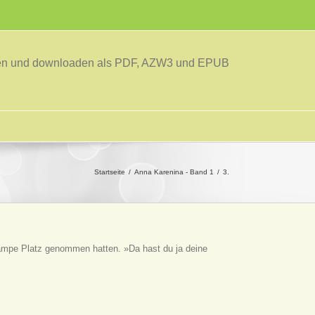
sen und downloaden als PDF, AZW3 und EPUB
Startseite
Anna Karenina - Band 1
3.
 Lampe Platz genommen hatten. »Da hast du ja deine