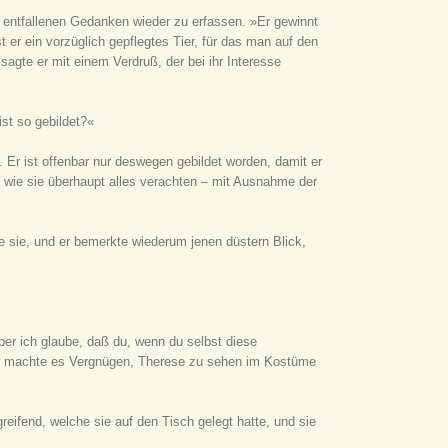
 entfallenen Gedanken wieder zu erfassen. »Er gewinnt
 er ein vorzüglich gepflegtes Tier, für das man auf den
 sagte er mit einem Verdruß, der bei ihr Interesse
ist so gebildet?«
. Er ist offenbar nur deswegen gebildet worden, damit er
 wie sie überhaupt alles verachten – mit Ausnahme der
 sie, und er bemerkte wiederum jenen düstern Blick,
 aber ich glaube, daß du, wenn du selbst diese
ber machte es Vergnügen, Therese zu sehen im Kostüme
reifend, welche sie auf den Tisch gelegt hatte, und sie