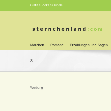
Gratis eBooks für Kindle
Märchen
Romane
Erzählungen und Sagen
3.
Werbung