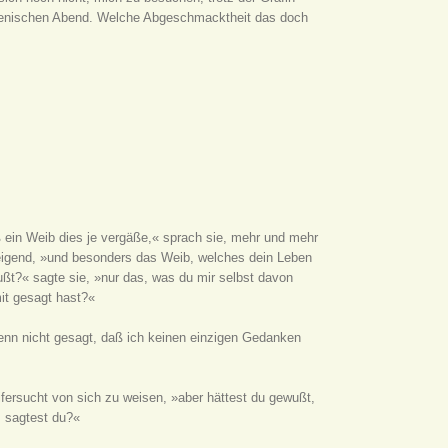
thenischen Abend. Welche Abgeschmacktheit das doch
 ein Weib dies je vergäße,« sprach sie, mehr und mehr
zeigend, »und besonders das Weib, welches dein Leben
t?« sagte sie, »nur das, was du mir selbst davon
mit gesagt hast?«
denn nicht gesagt, daß ich keinen einzigen Gedanken
ifersucht von sich zu weisen, »aber hättest du gewußt,
s sagtest du?«