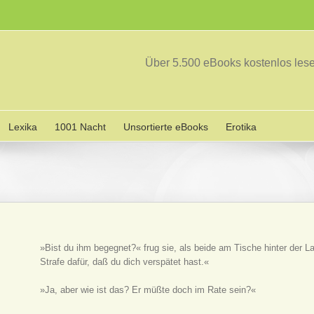
Über 5.500 eBooks kostenlos le
Lexika
1001 Nacht
Unsortierte eBooks
Erotika
»Bist du ihm begegnet?« frug sie, als beide am Tische hinter der
Strafe dafür, daß du dich verspätet hast.«
»Ja, aber wie ist das? Er müßte doch im Rate sein?«