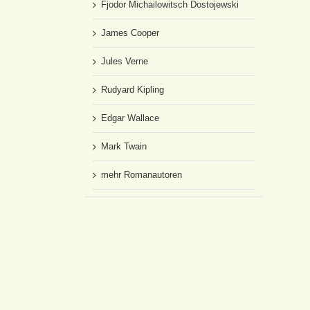
Fjodor Michailowitsch Dostojewski
James Cooper
Jules Verne
Rudyard Kipling
Edgar Wallace
Mark Twain
mehr Romanautoren