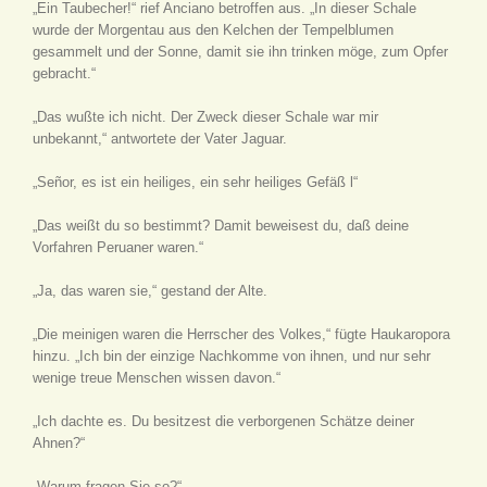
„Ein Taubecher!“ rief Anciano betroffen aus. „In dieser Schale
wurde der Morgentau aus den Kelchen der Tempelblumen
gesammelt und der Sonne, damit sie ihn trinken möge, zum Opfer
gebracht.“
„Das wußte ich nicht. Der Zweck dieser Schale war mir
unbekannt,“ antwortete der Vater Jaguar.
„Señor, es ist ein heiliges, ein sehr heiliges Gefäß l“
„Das weißt du so bestimmt? Damit beweisest du, daß deine
Vorfahren Peruaner waren.“
„Ja, das waren sie,“ gestand der Alte.
„Die meinigen waren die Herrscher des Volkes,“ fügte Haukaropora
hinzu. „Ich bin der einzige Nachkomme von ihnen, und nur sehr
wenige treue Menschen wissen davon.“
„Ich dachte es. Du besitzest die verborgenen Schätze deiner
Ahnen?“
„Warum fragen Sie so?“