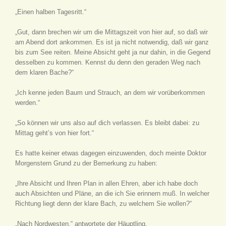
„Einen halben Tagesritt.“
„Gut, dann brechen wir um die Mittagszeit von hier auf, so daß wir
am Abend dort ankommen. Es ist ja nicht notwendig, daß wir ganz
bis zum See reiten. Meine Absicht geht ja nur dahin, in die Gegend
desselben zu kommen. Kennst du denn den geraden Weg nach
dem klaren Bache?“
„Ich kenne jeden Baum und Strauch, an dem wir vorüberkommen
werden.“
„So können wir uns also auf dich verlassen. Es bleibt dabei: zu
Mittag geht’s von hier fort.“
Es hatte keiner etwas dagegen einzuwenden, doch meinte Doktor
Morgenstern Grund zu der Bemerkung zu haben:
„Ihre Absicht und Ihren Plan in allen Ehren, aber ich habe doch
auch Absichten und Pläne, an die ich Sie erinnern muß. In welcher
Richtung liegt denn der klare Bach, zu welchem Sie wollen?“
„Nach Nordwesten,“ antwortete der Häuptling.