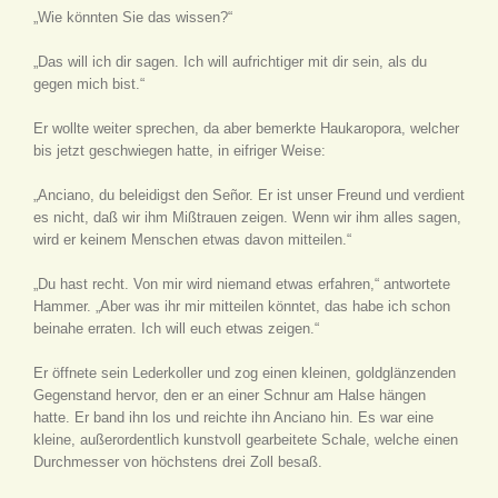
„Wie könnten Sie das wissen?“
„Das will ich dir sagen. Ich will aufrichtiger mit dir sein, als du
gegen mich bist.“
Er wollte weiter sprechen, da aber bemerkte Haukaropora, welcher
bis jetzt geschwiegen hatte, in eifriger Weise:
„Anciano, du beleidigst den Señor. Er ist unser Freund und verdient
es nicht, daß wir ihm Mißtrauen zeigen. Wenn wir ihm alles sagen,
wird er keinem Menschen etwas davon mitteilen.“
„Du hast recht. Von mir wird niemand etwas erfahren,“ antwortete
Hammer. „Aber was ihr mir mitteilen könntet, das habe ich schon
beinahe erraten. Ich will euch etwas zeigen.“
Er öffnete sein Lederkoller und zog einen kleinen, goldglänzenden
Gegenstand hervor, den er an einer Schnur am Halse hängen
hatte. Er band ihn los und reichte ihn Anciano hin. Es war eine
kleine, außerordentlich kunstvoll gearbeitete Schale, welche einen
Durchmesser von höchstens drei Zoll besaß.