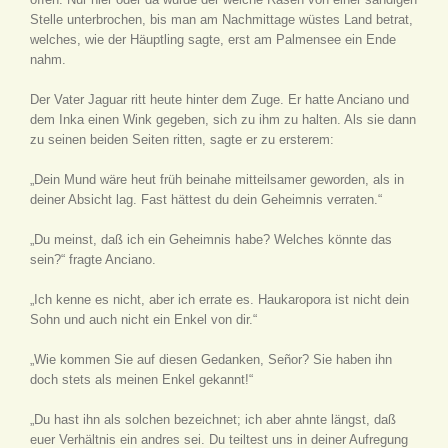
Stelle unterbrochen, bis man am Nachmittage wüstes Land betrat,
welches, wie der Häuptling sagte, erst am Palmensee ein Ende
nahm.
Der Vater Jaguar ritt heute hinter dem Zuge. Er hatte Anciano und
dem Inka einen Wink gegeben, sich zu ihm zu halten. Als sie dann
zu seinen beiden Seiten ritten, sagte er zu ersterem:
„Dein Mund wäre heut früh beinahe mitteilsamer geworden, als in
deiner Absicht lag. Fast hättest du dein Geheimnis verraten.“
„Du meinst, daß ich ein Geheimnis habe? Welches könnte das
sein?“ fragte Anciano.
„Ich kenne es nicht, aber ich errate es. Haukaropora ist nicht dein
Sohn und auch nicht ein Enkel von dir.“
„Wie kommen Sie auf diesen Gedanken, Señor? Sie haben ihn
doch stets als meinen Enkel gekannt!“
„Du hast ihn als solchen bezeichnet; ich aber ahnte längst, daß
euer Verhältnis ein andres sei. Du teiltest uns in deiner Aufregung