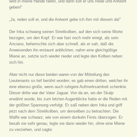
wird in meine Hände fallen, und dann soll er uns Rede und Antwort
geben!“
„Ja, reden soll er, und die Antwort gebe ich ihm mit diesem da!“
Der Inka schwang seinen Streitkolben, auf den sich seine Worte
bezogen, um den Kopf. Er war fast noch mehr erregt, als sein
Anciano, beherrschte sich aber schnell, als er sah, daß die
Anwesenden ihn erstaunt anblickten, nahm eine gleichgültige
Miene an, setzte sich wieder nieder und legte den Kolben neben
sich hin.
Aber nicht nur diese beiden waren von der Mitteilung des
Lieutenants so tief berührt worden; es gab einen dritten, welcher ihr
eine ebenso große, wenn auch ruhigere Aufmerksamkeit schenkte.
Dieser dritte war der Vater Jaguar. Von da an, wo der Skalp
erwähnt wurde, bis zum letzten Augenblicke hatte er die Reden mit
der größten Spannung verfolgt. Er saß neben dem Inka und griff
jetzt nach dem Streitkolben, um denselben zu betrachten. Die
Waffe war schwarz, wie von einem dunkeln Firnis überzogen. Er
besah sie sehr genau, legte sie dann wieder hin, ohne eine Miene
zu verziehen, und sagte: