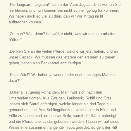
„Nur langsam, langsam!“ lachte der Vater Jaguar. „Erst wollten Sie
hierbleiben, und nun können Sie nicht schnell genug fortkommen.
Wir haben noch so viel zu thun, daß wir vor Mittag nicht
aufbrechen können.“
„Zu thun? Was denn? Ich wüßte nicht, was wir noch zu arbeiten
hätten!“
„Denken Sie an die vielen Pferde, welche wir jetzt haben, und an
unser Gepäck. Wir müssen das letztere den ersteren zu tragen
geben, haben also Packsättel anzufertigen.“
„Packsättel? Wir haben ja weder Leder noch sonstiges Material
dazu?“
„Material ist genug vorhanden. Man muß sich nach den
Umständen richten. Aus Zweigen, Laubwerk, Schilf und Gras
lassen sich Sättel anfertigen, welche länger als drei Tage zu
gebrauchen sind. Aus Schlingpflanzen, welche hier in Hülle und
Fülle zu haben sind, drehen wir Seile, womit die Sättel befestigt
und die Pferde aneinander gebunden werden. Haben wir auf diese
Weise eine zusammenhängende Tropa gebildet, so geht der Ritt