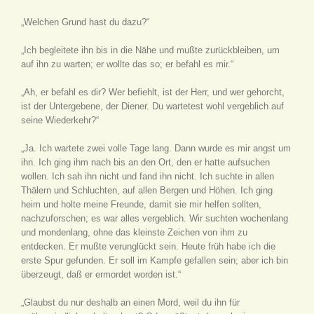
„Welchen Grund hast du dazu?“
„Ich begleitete ihn bis in die Nähe und mußte zurückbleiben, um
auf ihn zu warten; er wollte das so; er befahl es mir.“
„Ah, er befahl es dir? Wer befiehlt, ist der Herr, und wer gehorcht,
ist der Untergebene, der Diener. Du wartetest wohl vergeblich auf
seine Wiederkehr?“
„Ja. Ich wartete zwei volle Tage lang. Dann wurde es mir angst um
ihn. Ich ging ihm nach bis an den Ort, den er hatte aufsuchen
wollen. Ich sah ihn nicht und fand ihn nicht. Ich suchte in allen
Thälern und Schluchten, auf allen Bergen und Höhen. Ich ging
heim und holte meine Freunde, damit sie mir helfen sollten,
nachzuforschen; es war alles vergeblich. Wir suchten wochenlang
und mondenlang, ohne das kleinste Zeichen von ihm zu
entdecken. Er mußte verunglückt sein. Heute früh habe ich die
erste Spur gefunden. Er soll im Kampfe gefallen sein; aber ich bin
überzeugt, daß er ermordet worden ist.“
„Glaubst du nur deshalb an einen Mord, weil du ihn für