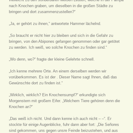
nach Knochen graben, um dieselben in die großen Städte zu
bringen und dort zusammenzustellen?“
„Ja, er gehört zu ihnen,“ antwortete Hammer lächelnd.
„So braucht er nicht hier zu bleiben und sich in die Gefahr zu
bringen, von den Abipones gefangen genommen oder gar getötet
zu werden. Ich weiß, wo solche Knochen zu finden sind.“
„Wo denn, wo?“ fragte der kleine Gelehrte schnell.
„Ich kenne mehrere Orte. An einem derselben werden wir
vorüberkommen. Es ist der
. Dieser Name sagt Ihnen, daß das
Gewünschte dort zu finden ist.“
„Wirklich, wirklich? Ein Knochensumpf?“ erkundigte sich
Morgenstern mit großem Eifer. „Welchem Tiere gehören denn die
Knochen an?“
„Das weiß ich nicht. Und dann kenne ich auch nicht – –“. Er
stockte für einige Augenblicke, fuhr dann aber fort: „Die Señores
sind gekommen, uns gegen unsre Feinde beizustehen, und aus