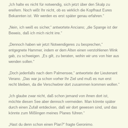
„Ich halte es nicht für notwendig, sich jetzt über den Skalp zu
ereifern. Noch wißt Ihr nicht, ob es wirklich die Kopfhaut Eures
Bekannten ist. Wir werden es erst später genau erfahren.“
„Nein, ich weiß es sicher,“ antwortete Anciano; „die Spange ist der
Beweis, daß ich mich nicht irre.“
„Dennoch haben wir jetzt Notwendigeres zu besprechen,“
entgegnete Hammer, indem er dem Alten einen verstohlenen Wink
gab, zu schweigen. „Es gilt, zu beraten, wohin wir uns von hier aus
wenden sollen.“
„Doch jedenfalls nach dem Palmensee,“ antwortete der Lieutenant
Verano. „Das war ja schon vorher Ihr Ziel und muß es nun erst
recht bleiben, da die Verschwörer dort zusammen kommen wollen.“
„Ich glaube zwar nicht, daß schon jemand von ihnen dort ist,
möchte diesen See aber dennoch vermeiden. Man könnte später
durch einen Zufall entdecken, daß wir dort gewesen sind, und das
könnte zum Mißlingen meines Planes führen.“
„Hast du denn schon einen Plan?“ fragte Geronimo.