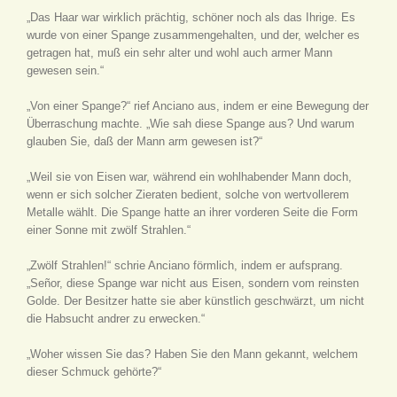
„Das Haar war wirklich prächtig, schöner noch als das Ihrige. Es
wurde von einer Spange zusammengehalten, und der, welcher es
getragen hat, muß ein sehr alter und wohl auch armer Mann
gewesen sein.“
„Von einer Spange?“ rief Anciano aus, indem er eine Bewegung der
Überraschung machte. „Wie sah diese Spange aus? Und warum
glauben Sie, daß der Mann arm gewesen ist?“
„Weil sie von Eisen war, während ein wohlhabender Mann doch,
wenn er sich solcher Zieraten bedient, solche von wertvollerem
Metalle wählt. Die Spange hatte an ihrer vorderen Seite die Form
einer Sonne mit zwölf Strahlen.“
„Zwölf Strahlen!“ schrie Anciano förmlich, indem er aufsprang.
„Señor, diese Spange war nicht aus Eisen, sondern vom reinsten
Golde. Der Besitzer hatte sie aber künstlich geschwärzt, um nicht
die Habsucht andrer zu erwecken.“
„Woher wissen Sie das? Haben Sie den Mann gekannt, welchem
dieser Schmuck gehörte?“