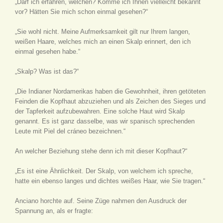
„Darf ich erfahren, welchen? Komme ich Ihnen vielleicht bekannt
vor? Hätten Sie mich schon einmal gesehen?“
„Sie wohl nicht. Meine Aufmerksamkeit gilt nur Ihrem langen,
weißen Haare, welches mich an einen Skalp erinnert, den ich
einmal gesehen habe.“
„Skalp? Was ist das?“
„Die Indianer Nordamerikas haben die Gewohnheit, ihren getöteten
Feinden die Kopfhaut abzuziehen und als Zeichen des Sieges und
der Tapferkeit aufzubewahren. Eine solche Haut wird Skalp
genannt. Es ist ganz dasselbe, was wir spanisch sprechenden
Leute mit Piel del cráneo bezeichnen.“
An welcher Beziehung stehe denn ich mit dieser Kopfhaut?“
„Es ist eine Ähnlichkeit. Der Skalp, von welchem ich spreche,
hatte ein ebenso langes und dichtes weißes Haar, wie Sie tragen.“
Anciano horchte auf. Seine Züge nahmen den Ausdruck der
Spannung an, als er fragte: