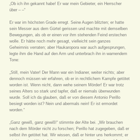
„Ob ich ihn gekannt habe! Er war mein Gebieter, ein Herrscher
über – –“
Er war im höchsten Grade erregt. Seine Augen blitzten; er hatte
sein Messer aus dem Gürtel gerissen und machte mit demselben
Bewegungen, als ob er einen vor ihm stehenden Feind erstechen
wolle. Er hätte noch mehr gesagt, vielleicht sein ganzes
Geheimnis verraten; aber Haukaropora war auch aufgesprungen,
legte ihm die Hand auf den Arm und unterbrach ihn in warnendem
Tone:
„Still, mein Vater! Der Mann war ein Indianer, weiter nichts; aber
dennoch müssen wir erfahren, ob er in rechtlichem Kampfe getötet
worden ist. Wenn nicht, dann wehe seinem Mörder! Er war trotz
seines Alters so stark und tapfer, daß er niemals überwunden
wurde. Soll ich da glauben, daß er von diesem Antonio Perillo
besiegt worden ist? Nein und abermals nein! Er ist ermordet
worden.“
„Ganz gewiß, ganz gewiß!“ stimmte der Alte bei. „Wir brauchen
nach dem Mörder nicht zu forschen; Perillo hat zugegeben, daß er
selbst ihn getötet hat. Wir wissen, daß er hinter uns herkommt; er