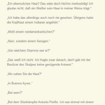
„Ein ebensolches Haar? Das wäre doch höchst merkwürdig! Ich
glaube nicht, daß ein Weißer sein Haar in meiner Weise trägt.“
„Ich habe das allerdings auch noch nie gesehen. Übrigens hatte
die Kopfhaut einem Indianer angehört.“
„Wohl einem nordamerikanischen?“
„Nein, sondern einem hiesigen.“
„Von welchem Stamme war er?“
„Das weiß ich nicht. Ich fragte zwar danach, doch gab mir der
Besitzer des Skalpes keine genügende Antwort.“
„Wo sahen Sie die Haut?“
„In Buenos Ayres.“
„Bei wem?“
„Bei dem Stierkämpfer Antonio Perillo. Ich war einmal mit einem