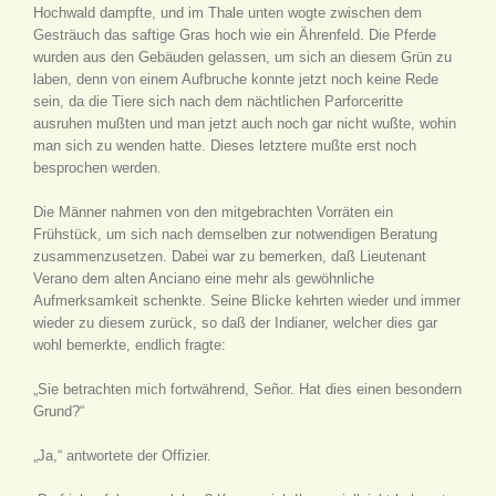
Hochwald dampfte, und im Thale unten wogte zwischen dem
Gesträuch das saftige Gras hoch wie ein Ährenfeld. Die Pferde
wurden aus den Gebäuden gelassen, um sich an diesem Grün zu
laben, denn von einem Aufbruche konnte jetzt noch keine Rede
sein, da die Tiere sich nach dem nächtlichen Parforceritte
ausruhen mußten und man jetzt auch noch gar nicht wußte, wohin
man sich zu wenden hatte. Dieses letztere mußte erst noch
besprochen werden.
Die Männer nahmen von den mitgebrachten Vorräten ein
Frühstück, um sich nach demselben zur notwendigen Beratung
zusammenzusetzen. Dabei war zu bemerken, daß Lieutenant
Verano dem alten Anciano eine mehr als gewöhnliche
Aufmerksamkeit schenkte. Seine Blicke kehrten wieder und immer
wieder zu diesem zurück, so daß der Indianer, welcher dies gar
wohl bemerkte, endlich fragte:
„Sie betrachten mich fortwährend, Señor. Hat dies einen besondern
Grund?“
„Ja,“ antwortete der Offizier.