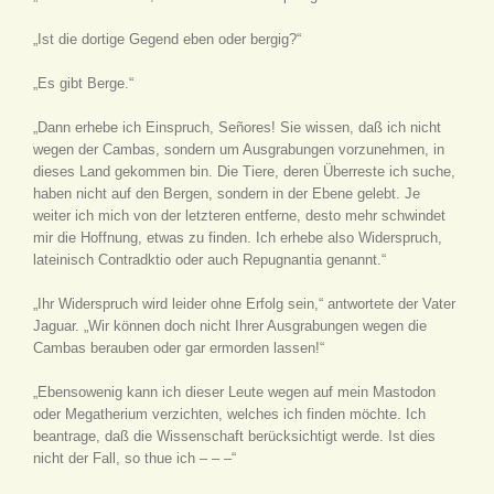
„Ist die dortige Gegend eben oder bergig?“
„Es gibt Berge.“
„Dann erhebe ich Einspruch, Señores! Sie wissen, daß ich nicht
wegen der Cambas, sondern um Ausgrabungen vorzunehmen, in
dieses Land gekommen bin. Die Tiere, deren Überreste ich suche,
haben nicht auf den Bergen, sondern in der Ebene gelebt. Je
weiter ich mich von der letzteren entferne, desto mehr schwindet
mir die Hoffnung, etwas zu finden. Ich erhebe also Widerspruch,
lateinisch Contradktio oder auch Repugnantia genannt.“
„Ihr Widerspruch wird leider ohne Erfolg sein,“ antwortete der Vater
Jaguar. „Wir können doch nicht Ihrer Ausgrabungen wegen die
Cambas berauben oder gar ermorden lassen!“
„Ebensowenig kann ich dieser Leute wegen auf mein Mastodon
oder Megatherium verzichten, welches ich finden möchte. Ich
beantrage, daß die Wissenschaft berücksichtigt werde. Ist dies
nicht der Fall, so thue ich – – –“