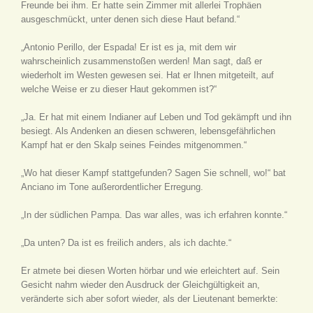
Freunde bei ihm. Er hatte sein Zimmer mit allerlei Trophäen
ausgeschmückt, unter denen sich diese Haut befand.“
„Antonio Perillo, der Espada! Er ist es ja, mit dem wir
wahrscheinlich zusammenstoßen werden! Man sagt, daß er
wiederholt im Westen gewesen sei. Hat er Ihnen mitgeteilt, auf
welche Weise er zu dieser Haut gekommen ist?“
„Ja. Er hat mit einem Indianer auf Leben und Tod gekämpft und ihn
besiegt. Als Andenken an diesen schweren, lebensgefährlichen
Kampf hat er den Skalp seines Feindes mitgenommen.“
„Wo hat dieser Kampf stattgefunden? Sagen Sie schnell, wo!“ bat
Anciano im Tone außerordentlicher Erregung.
„In der südlichen Pampa. Das war alles, was ich erfahren konnte.“
„Da unten? Da ist es freilich anders, als ich dachte.“
Er atmete bei diesen Worten hörbar und wie erleichtert auf. Sein
Gesicht nahm wieder den Ausdruck der Gleichgültigkeit an,
veränderte sich aber sofort wieder, als der Lieutenant bemerkte: