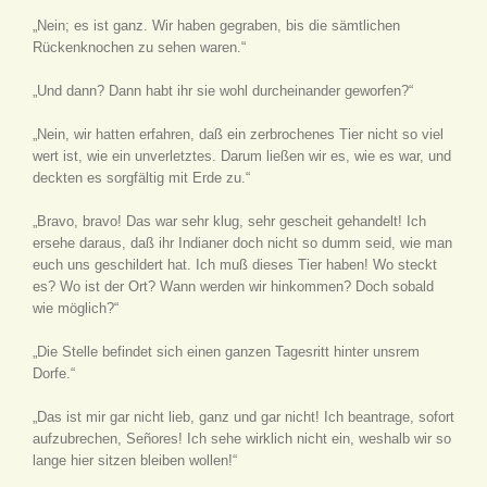
„Nein; es ist ganz. Wir haben gegraben, bis die sämtlichen
Rückenknochen zu sehen waren.“
„Und dann? Dann habt ihr sie wohl durcheinander geworfen?“
„Nein, wir hatten erfahren, daß ein zerbrochenes Tier nicht so viel
wert ist, wie ein unverletztes. Darum ließen wir es, wie es war, und
deckten es sorgfältig mit Erde zu.“
„Bravo, bravo! Das war sehr klug, sehr gescheit gehandelt! Ich
ersehe daraus, daß ihr Indianer doch nicht so dumm seid, wie man
euch uns geschildert hat. Ich muß dieses Tier haben! Wo steckt
es? Wo ist der Ort? Wann werden wir hinkommen? Doch sobald
wie möglich?“
„Die Stelle befindet sich einen ganzen Tagesritt hinter unsrem
Dorfe.“
„Das ist mir gar nicht lieb, ganz und gar nicht! Ich beantrage, sofort
aufzubrechen, Señores! Ich sehe wirklich nicht ein, weshalb wir so
lange hier sitzen bleiben wollen!“