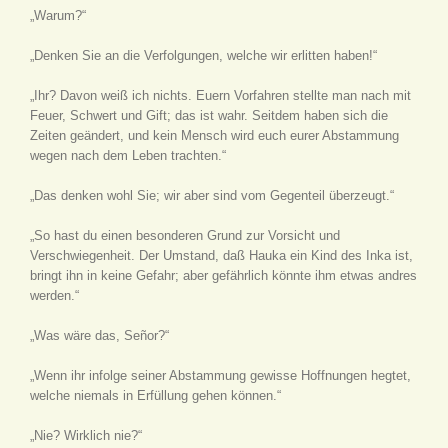
„Warum?“
„Denken Sie an die Verfolgungen, welche wir erlitten haben!“
„Ihr? Davon weiß ich nichts. Euern Vorfahren stellte man nach mit
Feuer, Schwert und Gift; das ist wahr. Seitdem haben sich die
Zeiten geändert, und kein Mensch wird euch eurer Abstammung
wegen nach dem Leben trachten.“
„Das denken wohl Sie; wir aber sind vom Gegenteil überzeugt.“
„So hast du einen besonderen Grund zur Vorsicht und
Verschwiegenheit. Der Umstand, daß Hauka ein Kind des Inka ist,
bringt ihn in keine Gefahr; aber gefährlich könnte ihm etwas andres
werden.“
„Was wäre das, Señor?“
„Wenn ihr infolge seiner Abstammung gewisse Hoffnungen hegtet,
welche niemals in Erfüllung gehen können.“
„Nie? Wirklich nie?“