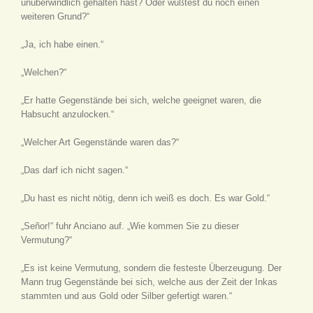
unüberwindlich gehalten hast? Oder wüßtest du noch einen
weiteren Grund?“
„Ja, ich habe einen.“
„Welchen?“
„Er hatte Gegenstände bei sich, welche geeignet waren, die
Habsucht anzulocken.“
„Welcher Art Gegenstände waren das?“
„Das darf ich nicht sagen.“
„Du hast es nicht nötig, denn ich weiß es doch. Es war Gold.“
„Señor!“ fuhr Anciano auf. „Wie kommen Sie zu dieser
Vermutung?“
„Es ist keine Vermutung, sondern die festeste Überzeugung. Der
Mann trug Gegenstände bei sich, welche aus der Zeit der Inkas
stammten und aus Gold oder Silber gefertigt waren.“