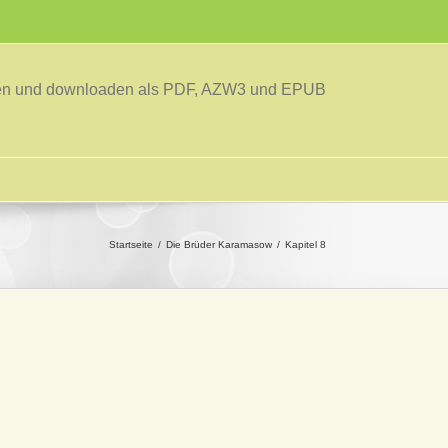
sen und downloaden als PDF, AZW3 und EPUB
Startseite
Die Brüder Karamasow
Kapitel 8