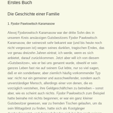
Erstes Buch
Die Geschichte einer Familie
1. Fjodor Pawlowitsch Karamasow
Alexej Fjodorowitsch Karamasow war der dritte Sohn des in
unserem Kreis ansässigen Gutsbesitzers Fjodor Pawlowitsch
Karamasow, der seinerzeit sehr bekannt war (und bis heute noch
nicht vergessen ist) wegen seines dunklen, tragischen Endes, das
vor genau dreizehn Jahren eintrat; ich werde, wenn es sich
anbietet, darauf zurückkommen. Jetzt aber will ich von diesem
»Gutsbesitzer«, wie er bei uns genannt wurde, obwohl er sein
ganzes Leben fast nie auf seinem Gut lebte, nur so viel sagen,
daß er ein sonderbarer, aber ziemlich häufig vorkommender Typ
war: nicht nur ein gemeiner und ausschweifender, sondern auch
unverständiger Mensch, allerdings einer von denen, die es
vorzüglich verstehen, ihre Geldgeschäftchen zu betreiben – sonst
aber, wie es scheint auch nichts. Fjodor Pawlowitsch zum Beispiel
hatte beinahe mit nichts begonnen; er war ein ganz kleiner
Gutsbesitzer gewesen, war zu fremden Tischen gelaufen, um da
sein Mittagsbrot zu finden, hatte sich als Kostgänger