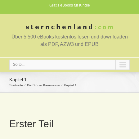
Gratis eBooks für Kindle
Über 5.500 eBooks kostenlos lesen und downloaden
als PDF, AZW3 und EPUB
Go to...
Kapitel 1
Startseite
Die Brüder Karamasow
Kapitel 1
Erster Teil