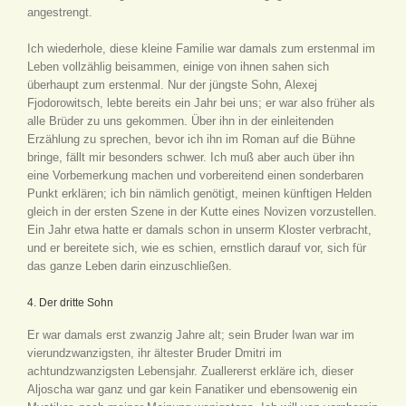
angestrengt.
Ich wiederhole, diese kleine Familie war damals zum erstenmal im
Leben vollzählig beisammen, einige von ihnen sahen sich
überhaupt zum erstenmal. Nur der jüngste Sohn, Alexej
Fjodorowitsch, lebte bereits ein Jahr bei uns; er war also früher als
alle Brüder zu uns gekommen. Über ihn in der einleitenden
Erzählung zu sprechen, bevor ich ihn im Roman auf die Bühne
bringe, fällt mir besonders schwer. Ich muß aber auch über ihn
eine Vorbemerkung machen und vorbereitend einen sonderbaren
Punkt erklären; ich bin nämlich genötigt, meinen künftigen Helden
gleich in der ersten Szene in der Kutte eines Novizen vorzustellen.
Ein Jahr etwa hatte er damals schon in unserm Kloster verbracht,
und er bereitete sich, wie es schien, ernstlich darauf vor, sich für
das ganze Leben darin einzuschließen.
4. Der dritte Sohn
Er war damals erst zwanzig Jahre alt; sein Bruder Iwan war im
vierundzwanzigsten, ihr ältester Bruder Dmitri im
achtundzwanzigsten Lebensjahr. Zuallererst erkläre ich, dieser
Aljoscha war ganz und gar kein Fanatiker und ebensowenig ein