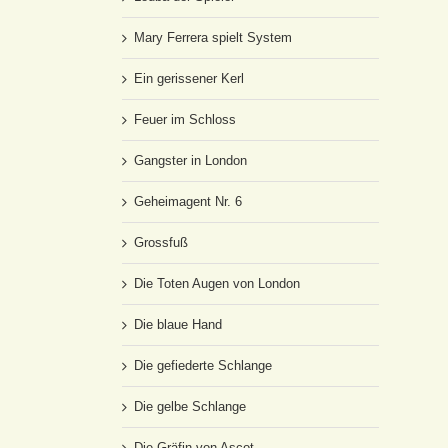
Mary Ferrera spielt System
Ein gerissener Kerl
Feuer im Schloss
Gangster in London
Geheimagent Nr. 6
Grossfuß
Die Toten Augen von London
Die blaue Hand
Die gefiederte Schlange
Die gelbe Schlange
Die Gräfin von Ascot