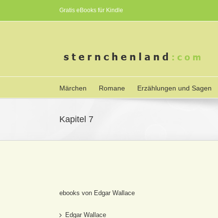
Gratis eBooks für Kindle
Märchen
Romane
Erzählungen und Sagen
Kapitel 7
ebooks von Edgar Wallace
Edgar Wallace