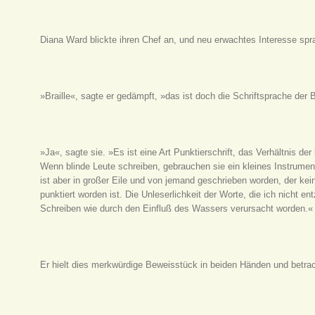
Diana Ward blickte ihren Chef an, und neu erwachtes Interesse spr
»Braille«, sagte er gedämpft, »das ist doch die Schriftsprache der 
»Ja«, sagte sie. »Es ist eine Art Punktierschrift, das Verhältnis d
Wenn blinde Leute schreiben, gebrauchen sie ein kleines Instrument,
ist aber in großer Eile und von jemand geschrieben worden, der kei
punktiert worden ist. Die Unleserlichkeit der Worte, die ich nicht e
Schreiben wie durch den Einfluß des Wassers verursacht worden.«
Er hielt dies merkwürdige Beweisstück in beiden Händen und betra