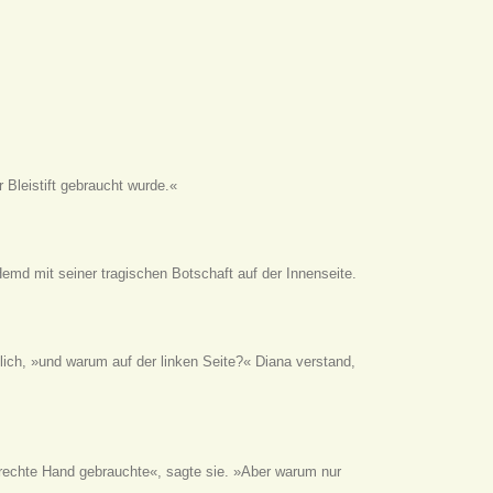
 Bleistift gebraucht wurde.«
Hemd mit seiner tragischen Botschaft auf der Innenseite.
ich, »und warum auf der linken Seite?« Diana verstand,
 rechte Hand gebrauchte«, sagte sie. »Aber warum nur