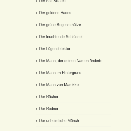
Der Fall Stratelli
Der goldene Hades
Der grüne Bogenschütze
Der leuchtende Schlüssel
Der Lügendetektor
Der Mann, der seinen Namen änderte
Der Mann im Hintergrund
Der Mann von Marokko
Der Rächer
Der Redner
Der unheimliche Mönch