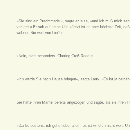
»Sie sind ein Prachtmädel«, sagte er leise, »und ich muß mich seh
verliere.« Er sah auf seine Uhr. »Jetzt ist es aber höchste Zeit, da
wohnen Sie weit von hier?«
»Nein, nicht besonders. Charing Croß Road.«
»Ich werde Sie nach Hause bringen«, sagte Larry. »Es ist ja beinah
Sie hatte ihren Mantel bereits angezogen und sagte, als sie ihren H
»Danke bestens, ich gehe lieber allein, es ist wirklich nicht weit. U