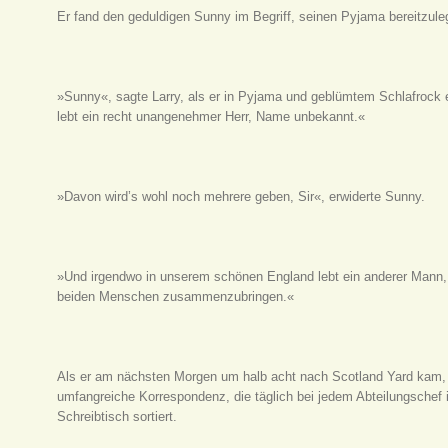
Er fand den geduldigen Sunny im Begriff, seinen Pyjama bereitzule
»Sunny«, sagte Larry, als er in Pyjama und geblümtem Schlafrock 
lebt ein recht unangenehmer Herr, Name unbekannt.«
»Davon wird’s wohl noch mehrere geben, Sir«, erwiderte Sunny.
»Und irgendwo in unserem schönen England lebt ein anderer Mann, 
beiden Menschen zusammenzubringen.«
Als er am nächsten Morgen um halb acht nach Scotland Yard kam,
umfangreiche Korrespondenz, die täglich bei jedem Abteilungschef i
Schreibtisch sortiert.