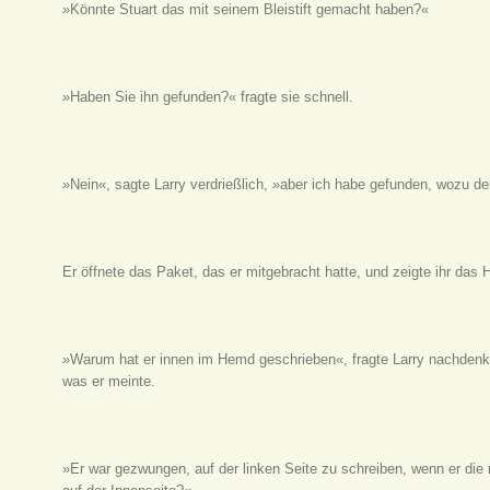
»Könnte Stuart das mit seinem Bleistift gemacht haben?«
»Haben Sie ihn gefunden?« fragte sie schnell.
»Nein«, sagte Larry verdrießlich, »aber ich habe gefunden, wozu der
Er öffnete das Paket, das er mitgebracht hatte, und zeigte ihr das 
»Warum hat er innen im Hemd geschrieben«, fragte Larry nachdenkl
was er meinte.
»Er war gezwungen, auf der linken Seite zu schreiben, wenn er die