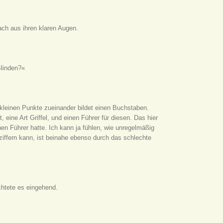
ach aus ihren klaren Augen.
Blinden?«
er kleinen Punkte zueinander bildet einen Buchstaben.
 eine Art Griffel, und einen Führer für diesen. Das hier
nen Führer hatte. Ich kann ja fühlen, wie unregelmäßig
ntziffern kann, ist beinahe ebenso durch das schlechte
chtete es eingehend.