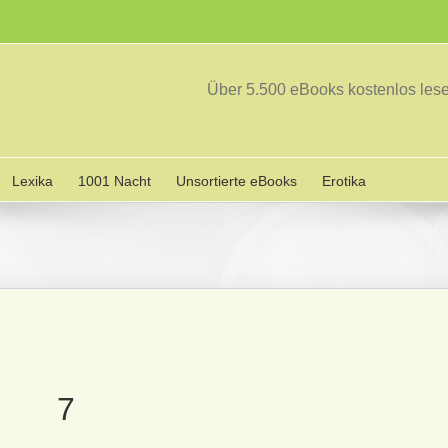
Über 5.500 eBooks kostenlos le
Lexika
1001 Nacht
Unsortierte eBooks
Erotika
7