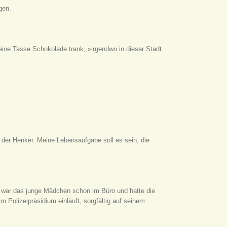
gen.
eine Tasse Schokolade trank, »irgendwo in dieser Stadt
der Henker. Meine Lebensaufgabe soll es sein, die
 war das junge Mädchen schon im Büro und hatte die
m Polizeipräsidium einläuft, sorgfältig auf seinem