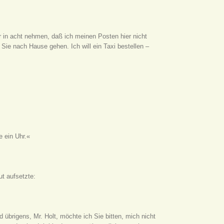
r in acht nehmen, daß ich meinen Posten hier nicht
ß Sie nach Hause gehen. Ich will ein Taxi bestellen –
e ein Uhr.«
ut aufsetzte:
nd übrigens, Mr. Holt, möchte ich Sie bitten, mich nicht