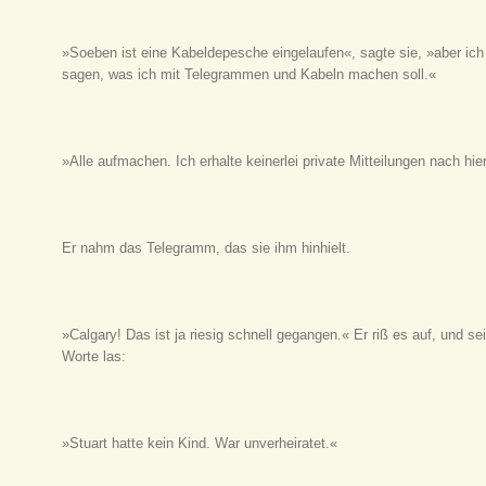
»Soeben ist eine Kabeldepesche eingelaufen«, sagte sie, »aber ich
sagen, was ich mit Telegrammen und Kabeln machen soll.«
»Alle aufmachen. Ich erhalte keinerlei private Mitteilungen nach hier
Er nahm das Telegramm, das sie ihm hinhielt.
»Calgary! Das ist ja riesig schnell gegangen.« Er riß es auf, und se
Worte las:
»Stuart hatte kein Kind. War unverheiratet.«