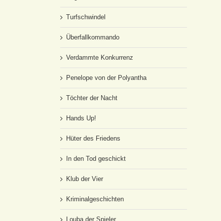
Turfschwindel
Überfallkommando
Verdammte Konkurrenz
Penelope von der Polyantha
Töchter der Nacht
Hands Up!
Hüter des Friedens
In den Tod geschickt
Klub der Vier
Kriminalgeschichten
Louba der Spieler