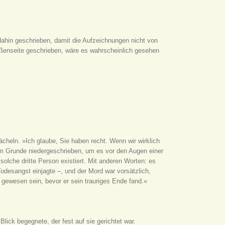
n dahin geschrieben, damit die Aufzeichnungen nicht von
ußenseite geschrieben, wäre es wahrscheinlich gesehen
ächeln. »Ich glaube, Sie haben recht. Wenn wir wirklich
m Grunde niedergeschrieben, um es vor den Augen einer
olche dritte Person existiert. Mit anderen Worten: es
odesangst einjagte –, und der Mord war vorsätzlich,
 gewesen sein, bevor er sein trauriges Ende fand.«
Blick begegnete, der fest auf sie gerichtet war.