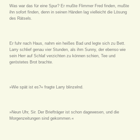
Was war das für eine Spur? Er mußte Flimmer Fred finden, mußte
ihn sofort finden, denn in seinen Händen lag vielleicht die Lösung
des Rätsels.
Er fuhr nach Haus, nahm ein heißes Bad und legte sich zu Bett.
Larry schlief genau vier Stunden, als ihm Sunny, der ebenso wie
sein Herr auf Schlaf verzichten zu können schien, Tee und
geröstetes Brot brachte.
»Wie spät ist es?« fragte Larry blinzelnd.
»Neun Uhr, Sir. Der Briefträger ist schon dagewesen, und die
Morgenzeitungen sind gekommen.«