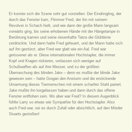
Er konnte sich die Szene sehr gut vorstellen: Der Eindringling, der
durch das Fenster kam, Flimmer Fred, der ihn mit seinem
Revolver in Schach hielt, und wie dann der große Mann langsam
vorwärts ging, bis seine erhobenen Hände mit der Hängelampe in
Berührung kamen und seine riesenhafte Tatze die Glühbirne
zerdrückte. Und dann hatte Fred gefeuert, und der Mann hatte sich
auf ihn gestürzt, aber Fred war glatt wie ein Aal. Fred war
gerissener als er. Diese internationalen Hochstapler, die immer
Kopf und Kragen riskieren, verlassen sich weniger auf
Schußwaffen als auf ihre Messer, und zu der größten
Überraschung des blinden Jake – denn es mußte der blinde Jake
gewesen sein – hatte Grogan den Ansturm und die erstickende
Umarmung dieses Tiermenschen mit einem scharfen Stahl pariert.
Jake mußte ihn losgelassen haben und dann durch das offene
Fenster entflohen sein. Wo aber war Fred? In diesem Augenblick
fühlte Larry so etwas wie Sympathie für den Hochstapler. Also
auch Fred war, sei es durch Zufall oder absichtlich, auf den Mörder
Stuarts gestoßen!