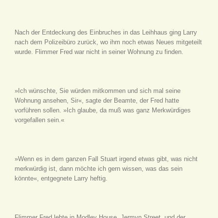
Nach der Entdeckung des Einbruches in das Leihhaus ging Larry
nach dem Polizeibüro zurück, wo ihm noch etwas Neues mitgeteilt
wurde. Flimmer Fred war nicht in seiner Wohnung zu finden.
»Ich wünschte, Sie würden mitkommen und sich mal seine
Wohnung ansehen, Sir«, sagte der Beamte, der Fred hatte
vorführen sollen. »Ich glaube, da muß was ganz Merkwürdiges
vorgefallen sein.«
»Wenn es in dem ganzen Fall Stuart irgend etwas gibt, was nicht
merkwürdig ist, dann möchte ich gern wissen, was das sein
könnte«, entgegnete Larry heftig.
Flimmer Fred lebte in Modley House, Jermyn Street, und der