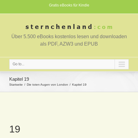
Gratis eBooks für Kindle
Über 5.500 eBooks kostenlos lesen und downloaden
als PDF, AZW3 und EPUB
Go to...
Kapitel 19
Startseite
Die toten Augen von London
Kapitel 19
19