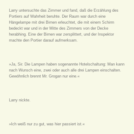
Larry untersuchte das Zimmer und fand, daß die Erzählung des
Portiers auf Wahrheit beruhte. Der Raum war durch eine
Hängelampe mit drei Birnen erleuchtet, die mit einem Schirm
bedeckt war und in der Mitte des Zimmers von der Decke
herabhing. Eine der Birnen war zersplittert, und der Inspektor
machte den Portier darauf aufmerksam.
»Ja, Sir. Die Lampen haben sogenannte Hotelschaltung: Man kann
nach Wunsch eine, zwei oder auch alle drei Lampen einschalten.
Gewöhnlich brennt Mr. Grogan nur eine.«
Larry nickte.
»Ich weiß nur zu gut, was hier passiert ist.«