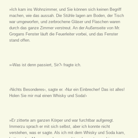
»Ich kam ins Wohnzimmer, und Sie können sich keinen Begriff
machen, wie das aussah. Die Stühle lagen am Boden, der Tisch
war umgeworfen, und zerbrochene Gläser und Flaschen waren
durch das ganze Zimmer verstreut. An der Außenseite von Mr.
Grogans Fenster läuft die Feuerleiter vorbei, und das Fenster
stand offen.
»›Was ist denn passiert, Sir?‹ fragte ich.
›Nichts Besonderes‹, sagte er. ›Nur ein Einbrecher! Das ist alles!
Holen Sie mir mal einen Whisky und Soda!‹
»Er zitterte am ganzen Körper und war furchtbar aufgeregt.
Immerzu sprach er mit sich selbst, aber ich konnte nicht
verstehen, was er sagte. Als ich mit dem Whisky und Soda kam,