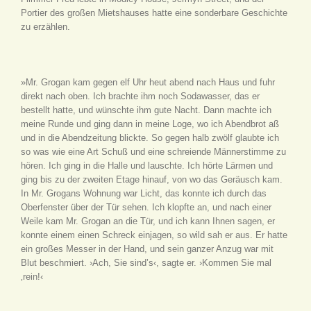
Portier des großen Mietshauses hatte eine sonderbare Geschichte
zu erzählen.
»Mr. Grogan kam gegen elf Uhr heut abend nach Haus und fuhr
direkt nach oben. Ich brachte ihm noch Sodawasser, das er
bestellt hatte, und wünschte ihm gute Nacht. Dann machte ich
meine Runde und ging dann in meine Loge, wo ich Abendbrot aß
und in die Abendzeitung blickte. So gegen halb zwölf glaubte ich
so was wie eine Art Schuß und eine schreiende Männerstimme zu
hören. Ich ging in die Halle und lauschte. Ich hörte Lärmen und
ging bis zu der zweiten Etage hinauf, von wo das Geräusch kam.
In Mr. Grogans Wohnung war Licht, das konnte ich durch das
Oberfenster über der Tür sehen. Ich klopfte an, und nach einer
Weile kam Mr. Grogan an die Tür, und ich kann Ihnen sagen, er
konnte einem einen Schreck einjagen, so wild sah er aus. Er hatte
ein großes Messer in der Hand, und sein ganzer Anzug war mit
Blut beschmiert. ›Ach, Sie sind’s‹, sagte er. ›Kommen Sie mal
‚rein!‹