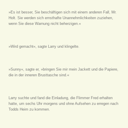
»Es ist besser, Sie beschäftigen sich mit einem anderen Fall, Mr.
Holt. Sie werden sich ernsthafte Unannehmlichkeiten zuziehen,
wenn Sie diese Warnung nicht beherzigen.«
»Wird gemacht«, sagte Larry und klingelte.
»Sunny«, sagte er, »bringen Sie mir mein Jackett und die Papiere,
die in der inneren Brusttasche sind.«
Larry suchte und fand die Einladung, die Flimmer Fred erhalten
hatte, um sechs Uhr morgens und ohne Aufsehen zu erregen nach
Todds Heim zu kommen.