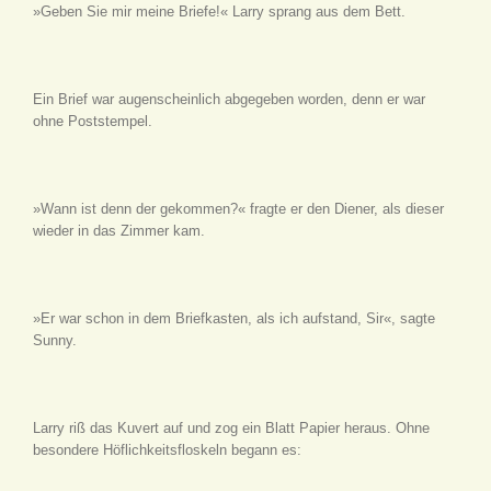
»Geben Sie mir meine Briefe!« Larry sprang aus dem Bett.
Ein Brief war augenscheinlich abgegeben worden, denn er war
ohne Poststempel.
»Wann ist denn der gekommen?« fragte er den Diener, als dieser
wieder in das Zimmer kam.
»Er war schon in dem Briefkasten, als ich aufstand, Sir«, sagte
Sunny.
Larry riß das Kuvert auf und zog ein Blatt Papier heraus. Ohne
besondere Höflichkeitsfloskeln begann es: