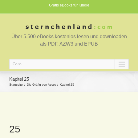
Gratis eBooks für Kindle
Über 5.500 eBooks kostenlos lesen und downloaden
als PDF, AZW3 und EPUB
Go to...
Kapitel 25
Startseite
Die Gräfin von Ascot
Kapitel 25
25