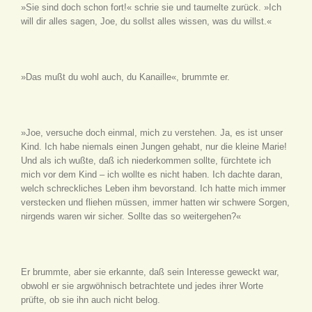
»Sie sind doch schon fort!« schrie sie und taumelte zurück. »Ich
will dir alles sagen, Joe, du sollst alles wissen, was du willst.«
»Das mußt du wohl auch, du Kanaille«, brummte er.
»Joe, versuche doch einmal, mich zu verstehen. Ja, es ist unser
Kind. Ich habe niemals einen Jungen gehabt, nur die kleine Marie!
Und als ich wußte, daß ich niederkommen sollte, fürchtete ich
mich vor dem Kind – ich wollte es nicht haben. Ich dachte daran,
welch schreckliches Leben ihm bevorstand. Ich hatte mich immer
verstecken und fliehen müssen, immer hatten wir schwere Sorgen,
nirgends waren wir sicher. Sollte das so weitergehen?«
Er brummte, aber sie erkannte, daß sein Interesse geweckt war,
obwohl er sie argwöhnisch betrachtete und jedes ihrer Worte
prüfte, ob sie ihn auch nicht belog.