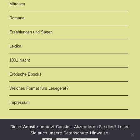
Märchen
Romane
Erzählungen und Sagen
Lexika
1001 Nacht
Erotische Ebooks
Welches Format fürs Lesegerät?
Impressum
Diese Website benutzt Cookies. Akzeptieren Sie dies? Lesen
Sie auch unsere Datenschutz-Hinweise.
eBooks kostenlos downloaden als EPUB, AZW3 (Kindle) und PDF -