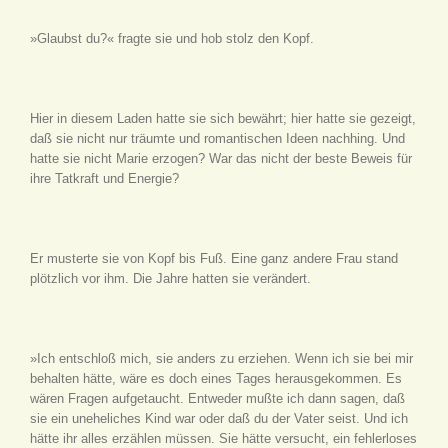
»Glaubst du?« fragte sie und hob stolz den Kopf.
Hier in diesem Laden hatte sie sich bewährt; hier hatte sie gezeigt,
daß sie nicht nur träumte und romantischen Ideen nachhing. Und
hatte sie nicht Marie erzogen? War das nicht der beste Beweis für
ihre Tatkraft und Energie?
Er musterte sie von Kopf bis Fuß. Eine ganz andere Frau stand
plötzlich vor ihm. Die Jahre hatten sie verändert.
»Ich entschloß mich, sie anders zu erziehen. Wenn ich sie bei mir
behalten hätte, wäre es doch eines Tages herausgekommen. Es
wären Fragen aufgetaucht. Entweder mußte ich dann sagen, daß
sie ein uneheliches Kind war oder daß du der Vater seist. Und ich
hätte ihr alles erzählen müssen. Sie hätte versucht, ein fehlerloses