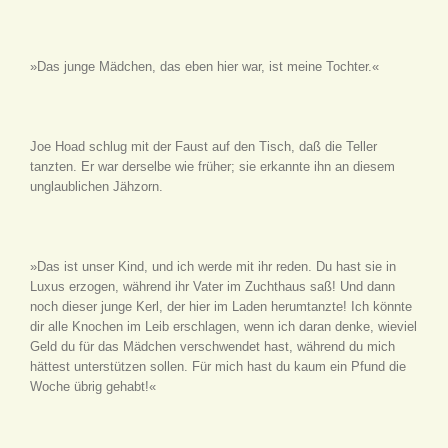
»Das junge Mädchen, das eben hier war, ist meine Tochter.«
Joe Hoad schlug mit der Faust auf den Tisch, daß die Teller
tanzten. Er war derselbe wie früher; sie erkannte ihn an diesem
unglaublichen Jähzorn.
»Das ist unser Kind, und ich werde mit ihr reden. Du hast sie in
Luxus erzogen, während ihr Vater im Zuchthaus saß! Und dann
noch dieser junge Kerl, der hier im Laden herumtanzte! Ich könnte
dir alle Knochen im Leib erschlagen, wenn ich daran denke, wieviel
Geld du für das Mädchen verschwendet hast, während du mich
hättest unterstützen sollen. Für mich hast du kaum ein Pfund die
Woche übrig gehabt!«