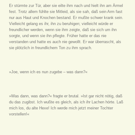
Er stürmte zur Tür, aber sie eilte ihm nach und hielt ihn am Ärmel
fest. Trotz allem fühlte sie Mitleid, als sie sah, daß sein Arm fast
nur aus Haut und Knochen bestand. Er mußte schwer krank sein.
Vielleicht gelang es ihr, ihn zu beruhigen; vielleicht würde er
freundlicher werden, wenn sie ihm zeigte, daß sie sich um ihn
sorgte, und wenn sie ihn pflegte. Früher hatte er das nie
verstanden und hatte es auch nie gewollt. Er war überrascht, als
sie plötzlich in freundlichem Ton zu ihm sprach.
»Joe, wenn ich es nun zugebe – was dann?«
»Was dann, was dann?« fragte er brutal. »Ist gar nicht nötig, daß
du das zugibst. Ich wußte es gleich, als ich ihr Lachen hörte. Laß
mich los, du alte Hexe! Ich werde mich jetzt meiner Tochter
vorstellen!«