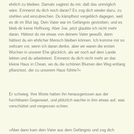
ehrlich zu bleiben. Damals sagtest du mir, daß das unmöglich
wäre. Erinnerst du dich noch daran? Es zog dich wieder dazu, zu
stehlen und einzubrechen. Du kämpftest vergeblich dagegen, weil
es dir im Blut lag. Dein Vater war im Gefängnis gestorben, und es
blieb dir keine Hoffnung. Aber Joe, jetzt glaubte ich nicht mehr
daran. Hättest du nie etwas von deinem Vater gewußt, dann
hättest du ein ehrlicher Mensch bleiben können. Ich komme mir so
seltsam vor, wenn ich daran denke, aber wir waren die ersten
Wochen in unserer Ehe glücklich, als wir noch auf dem Lande
lebten und du arbeitetest. Erinnerst du dich nicht mehr an das
kleine Haus in Chean, wo du die schönen Blumen den Weg entlang
pflanztest, der zu unserem Haus führte?«
Er schwieg. Ihre Worte hatten ihn herausgerissen aus der
furchtbaren Gegenwart, und plötzlich wachte in ihm etwas auf, was
verschüttet und vergessen schien.
»Aber dann kam dein Vater aus dem Gefängnis und zog dich