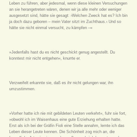
Leben zu führen, aber jedesmal, wenn diese kleinen Versuchungen
an sie herangetreten wären, denen wir ja alle mehr oder weniger
ausgesetzt sind, hätte sie gesagt: ›Welchen Zweck hat es? Ich bin
ja doch dazu geboren – mein Vater sitzt im Zuchthaus.‹ Und so
hätte sie nicht einmal versucht, zu kämpfen –«
»Jedenfalls hast du es nicht geschickt genug angestellt. Du
konntest mir nicht entgehen«, knurrte er.
Verzweifelt erkannte sie, daß es ihr nicht gelungen war, ihn
umzustimmen.
»Vorher hatte ich nie mit gebildeten Leuten verkehrt«, fuhr sie fort,
»obwohl ich im Waisenhaus eine gute Erziehung erhalten hatte.
Erst als ich bei der Gräfin Fioli eine Stelle annahm, lernte ich das
Leben dieser Leute kennen. Die Schönheit zog mich an, die