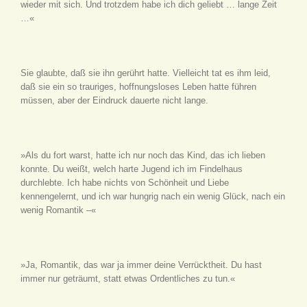
wieder mit sich. Und trotzdem habe ich dich geliebt … lange Zeit
…«
Sie glaubte, daß sie ihn gerührt hatte. Vielleicht tat es ihm leid,
daß sie ein so trauriges, hoffnungsloses Leben hatte führen
müssen, aber der Eindruck dauerte nicht lange.
»Als du fort warst, hatte ich nur noch das Kind, das ich lieben
konnte. Du weißt, welch harte Jugend ich im Findelhaus
durchlebte. Ich habe nichts von Schönheit und Liebe
kennengelernt, und ich war hungrig nach ein wenig Glück, nach ein
wenig Romantik –«
»Ja, Romantik, das war ja immer deine Verrücktheit. Du hast
immer nur geträumt, statt etwas Ordentliches zu tun.«