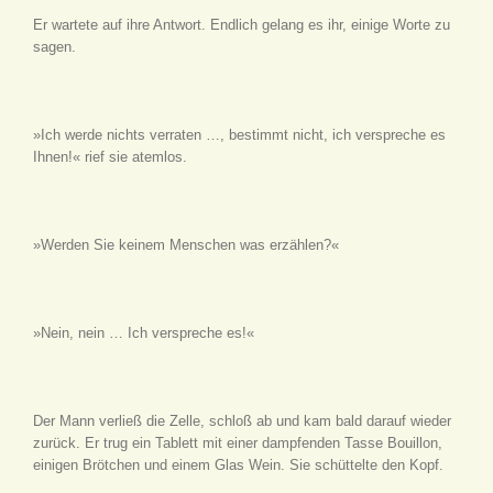
Er wartete auf ihre Antwort. Endlich gelang es ihr, einige Worte zu
sagen.
»Ich werde nichts verraten …, bestimmt nicht, ich verspreche es
Ihnen!« rief sie atemlos.
»Werden Sie keinem Menschen was erzählen?«
»Nein, nein … Ich verspreche es!«
Der Mann verließ die Zelle, schloß ab und kam bald darauf wieder
zurück. Er trug ein Tablett mit einer dampfenden Tasse Bouillon,
einigen Brötchen und einem Glas Wein. Sie schüttelte den Kopf.