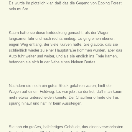
Es wurde ihr plötzlich klar, daß das die Gegend von Epping Forest
sein mußte.
Kaum hatte sie diese Entdeckung gemacht, als der Wagen
langsamer fuhr und nach rechts einbog. Es ging einen ebenen,
engen Weg entlang, der viele Kurven hatte. Sie glaubte, daß sie
schließlich wieder zu einer Hauptstraße kommen würden, aber das
Auto fuhr weiter und weiter, und als sie endlich ins Freie kamen,
befanden sie sich in der Nähe eines kleinen Dorfes.
Nachdem sie noch ein gutes Stück gefahren waren, hielt der
Wagen auf einem Feldweg. Es war jetzt so dunkel, daß man kaum
mehr etwas unterscheiden konnte. Der Chauffeur öffnete die Tür,
sprang hinauf und half ihr beim Aussteigen.
Sie sah ein großes, halbfertiges Gebäude, das einen verwahrlosten