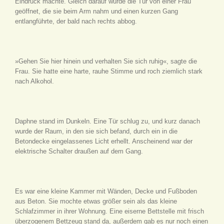
Eindruck machte. Gleich darauf wurde die Tür von einer Frau
geöffnet, die sie beim Arm nahm und einen kurzen Gang
entlangführte, der bald nach rechts abbog.
»Gehen Sie hier hinein und verhalten Sie sich ruhig«, sagte die
Frau. Sie hatte eine harte, rauhe Stimme und roch ziemlich stark
nach Alkohol.
Daphne stand im Dunkeln. Eine Tür schlug zu, und kurz danach
wurde der Raum, in den sie sich befand, durch ein in die
Betondecke eingelassenes Licht erhellt. Anscheinend war der
elektrische Schalter draußen auf dem Gang.
Es war eine kleine Kammer mit Wänden, Decke und Fußboden
aus Beton. Sie mochte etwas größer sein als das kleine
Schlafzimmer in ihrer Wohnung. Eine eiserne Bettstelle mit frisch
überzogenem Bettzeug stand da, außerdem gab es nur noch einen