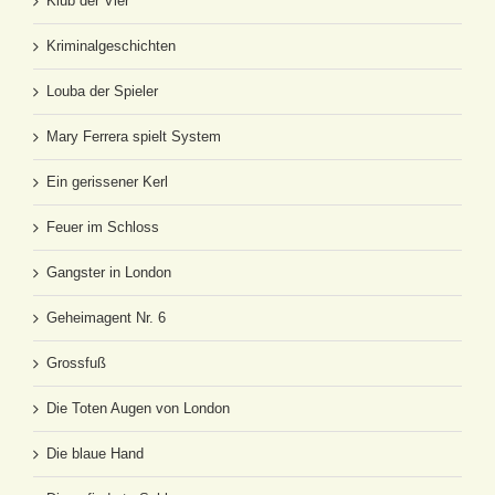
Klub der Vier
Kriminalgeschichten
Louba der Spieler
Mary Ferrera spielt System
Ein gerissener Kerl
Feuer im Schloss
Gangster in London
Geheimagent Nr. 6
Grossfuß
Die Toten Augen von London
Die blaue Hand