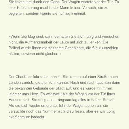
Sie folgte ihm durch den Gang. Der Wagen wartete vor der Tür. Zu
ihrer Erleichterung machte der Mann keinen Versuch, sie zu
begleiten, sondern warnte sie nur noch einmal.
»Wenn Sie klug sind, dann verhalten Sie sich ruhig und versuchen
nicht, die Aufmerksamkeit der Leute auf sich zu lenken. Die
Polizei würde Ihnen die seltsame Geschichte, die Sie zu erzählen
hätten, sowieso nicht glauben.«
Der Chauffeur fuhr sehr schnell. Sie kamen auf einer Straße nach
London zurück, die sie nicht kannte. Nach und nach tauchten dann
die bekannten Gebäude der Stadt auf, und es wurde ihr immer
leichter ums Herz. Es war zwei, als der Wagen vor der Tür ihres
Hauses hielt. Sie stieg aus – ringsum lag alles in tiefem Schlaf.
Als sie sich wieder umdrehte, fuhr der Wagen schon an; sie
versuchte noch das Nummernschild zu lesen, aber es war völlig
mit Schmutz bedeckt.