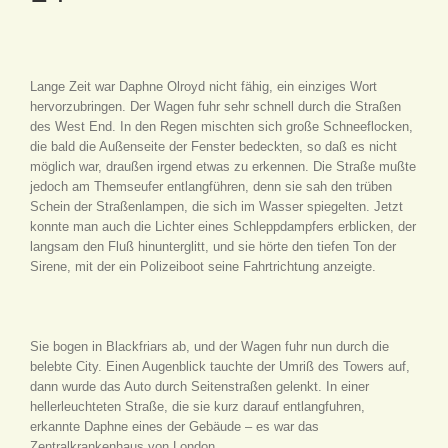
Lange Zeit war Daphne Olroyd nicht fähig, ein einziges Wort
hervorzubringen. Der Wagen fuhr sehr schnell durch die Straßen
des West End. In den Regen mischten sich große Schneeflocken,
die bald die Außenseite der Fenster bedeckten, so daß es nicht
möglich war, draußen irgend etwas zu erkennen. Die Straße mußte
jedoch am Themseufer entlangführen, denn sie sah den trüben
Schein der Straßenlampen, die sich im Wasser spiegelten. Jetzt
konnte man auch die Lichter eines Schleppdampfers erblicken, der
langsam den Fluß hinunterglitt, und sie hörte den tiefen Ton der
Sirene, mit der ein Polizeiboot seine Fahrtrichtung anzeigte.
Sie bogen in Blackfriars ab, und der Wagen fuhr nun durch die
belebte City. Einen Augenblick tauchte der Umriß des Towers auf,
dann wurde das Auto durch Seitenstraßen gelenkt. In einer
hellerleuchteten Straße, die sie kurz darauf entlangfuhren,
erkannte Daphne eines der Gebäude – es war das
Zentralkrankenhaus von London.