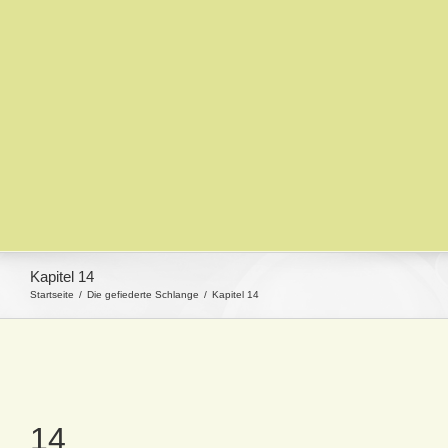
Kapitel 14
Startseite
Die gefiederte Schlange
Kapitel 14
14