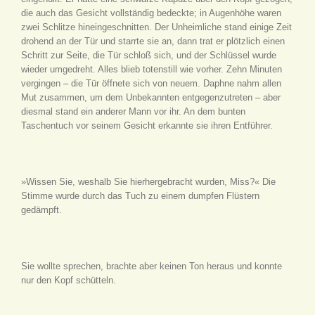
die auch das Gesicht vollständig bedeckte; in Augenhöhe waren
zwei Schlitze hineingeschnitten. Der Unheimliche stand einige Zeit
drohend an der Tür und starrte sie an, dann trat er plötzlich einen
Schritt zur Seite, die Tür schloß sich, und der Schlüssel wurde
wieder umgedreht. Alles blieb totenstill wie vorher. Zehn Minuten
vergingen – die Tür öffnete sich von neuem. Daphne nahm allen
Mut zusammen, um dem Unbekannten entgegenzutreten – aber
diesmal stand ein anderer Mann vor ihr. An dem bunten
Taschentuch vor seinem Gesicht erkannte sie ihren Entführer.
»Wissen Sie, weshalb Sie hierhergebracht wurden, Miss?« Die
Stimme wurde durch das Tuch zu einem dumpfen Flüstern
gedämpft.
Sie wollte sprechen, brachte aber keinen Ton heraus und konnte
nur den Kopf schütteln.