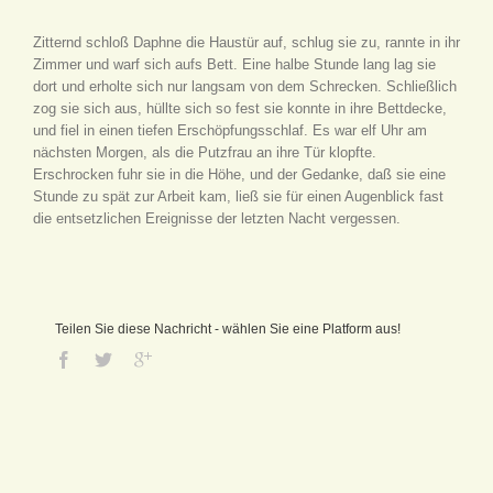
Zitternd schloß Daphne die Haustür auf, schlug sie zu, rannte in ihr
Zimmer und warf sich aufs Bett. Eine halbe Stunde lang lag sie
dort und erholte sich nur langsam von dem Schrecken. Schließlich
zog sie sich aus, hüllte sich so fest sie konnte in ihre Bettdecke,
und fiel in einen tiefen Erschöpfungsschlaf. Es war elf Uhr am
nächsten Morgen, als die Putzfrau an ihre Tür klopfte.
Erschrocken fuhr sie in die Höhe, und der Gedanke, daß sie eine
Stunde zu spät zur Arbeit kam, ließ sie für einen Augenblick fast
die entsetzlichen Ereignisse der letzten Nacht vergessen.
Teilen Sie diese Nachricht - wählen Sie eine Platform aus!