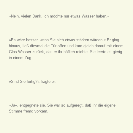
»Nein, vielen Dank, ich möchte nur etwas Wasser haben.«
»Es wäre besser, wenn Sie sich etwas stärken würden.« Er ging
hinaus, ließ diesmal die Tür offen und kam gleich darauf mit einem
Glas Wasser zurück, das er ihr höflich reichte. Sie leerte es gierig
in einem Zug.
»Sind Sie fertig?« fragte er.
»Ja«, entgegnete sie. Sie war so aufgeregt, daß ihr die eigene
Stimme fremd vorkam.