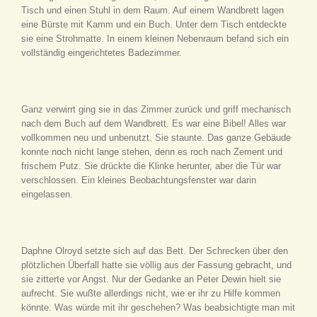
Tisch und einen Stuhl in dem Raum. Auf einem Wandbrett lagen
eine Bürste mit Kamm und ein Buch. Unter dem Tisch entdeckte
sie eine Strohmatte. In einem kleinen Nebenraum befand sich ein
vollständig eingerichtetes Badezimmer.
Ganz verwirrt ging sie in das Zimmer zurück und griff mechanisch
nach dem Buch auf dem Wandbrett. Es war eine Bibel! Alles war
vollkommen neu und unbenutzt. Sie staunte. Das ganze Gebäude
konnte noch nicht lange stehen, denn es roch nach Zement und
frischem Putz. Sie drückte die Klinke herunter, aber die Tür war
verschlossen. Ein kleines Beobachtungsfenster war darin
eingelassen.
Daphne Olroyd setzte sich auf das Bett. Der Schrecken über den
plötzlichen Überfall hatte sie völlig aus der Fassung gebracht, und
sie zitterte vor Angst. Nur der Gedanke an Peter Dewin hielt sie
aufrecht. Sie wußte allerdings nicht, wie er ihr zu Hilfe kommen
könnte. Was würde mit ihr geschehen? Was beabsichtigte man mit