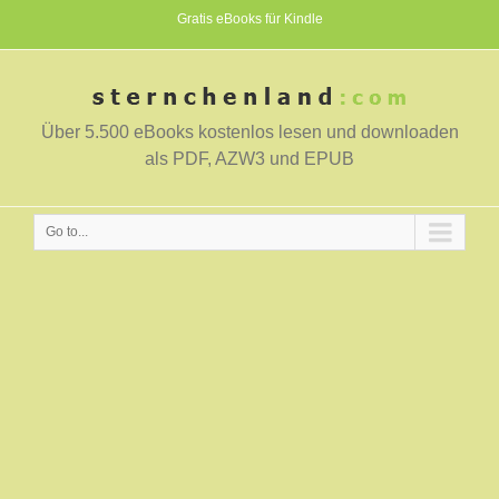
Gratis eBooks für Kindle
Über 5.500 eBooks kostenlos lesen und downloaden
als PDF, AZW3 und EPUB
Go to...