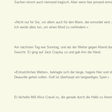
Sachen nimmt auch niemand tragisch. Aber wenn hier jemand ermor
»Nicht nur für Sie, vor allem auch für den Mann, der ermordet wird.
Ich werde alles tun, um einen Mord zu verhindern.«
Am nächsten Tag war Sonntag, und als der Wetter gegen Abend durc
Gesicht. Er ging auf Jack Crayley zu und gab ihm die Hand.
»Entsetzliches Wetter«, beklagte sich der lange, hagere Herr und s
Deauville gehen sollen. Golf ist überhaupt ein langweiliges Spiel.«
Er lächelte Miß Alice Cravel zu, die gerade durch die Halle zu ihrem