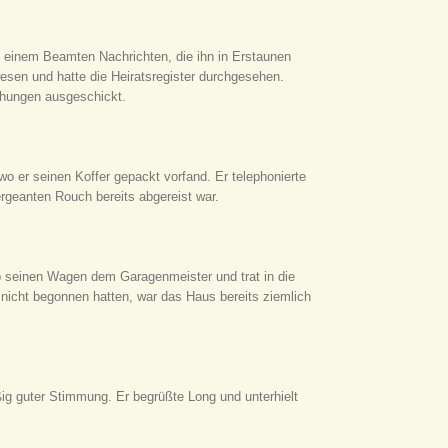
on einem Beamten Nachrichten, die ihn in Erstaunen
en und hatte die Heiratsregister durchgesehen.
chungen ausgeschickt.
o er seinen Koffer gepackt vorfand. Er telephonierte
rgeanten Rouch bereits abgereist war.
b seinen Wagen dem Garagenmeister und trat in die
h nicht begonnen hatten, war das Haus bereits ziemlich
g guter Stimmung. Er begrüßte Long und unterhielt