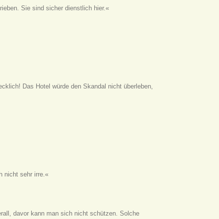
ieben. Sie sind sicher dienstlich hier.«
ecklich! Das Hotel würde den Skandal nicht überleben,
nicht sehr irre.«
erall, davor kann man sich nicht schützen. Solche