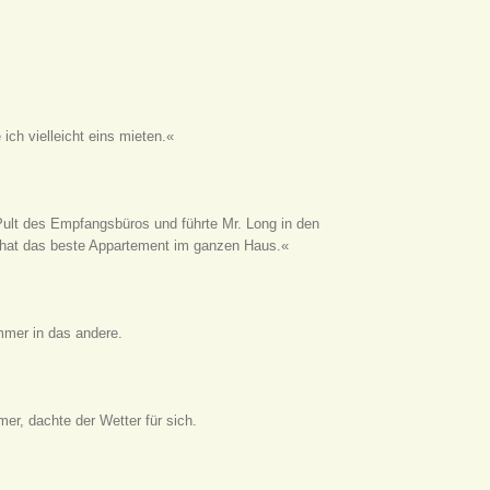
 ich vielleicht eins mieten.«
lt des Empfangsbüros und führte Mr. Long in den
e hat das beste Appartement im ganzen Haus.«
mmer in das andere.
er, dachte der Wetter für sich.