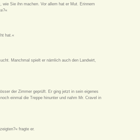
ht, wie Sie ihn machen. Vor allem hat er Mut. Erinnern
te?«
ht hat.«
sucht. Manchmal spielt er nämlich auch den Landwirt,
össer der Zimmer geprüft. Er ging jetzt in sein eigenes
 noch einmal die Treppe hinunter und nahm Mr. Cravel in
eigten?« fragte er.