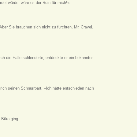
det würde, wäre es der Ruin für mich!«
 Aber Sie brauchen sich nicht zu fürchten, Mr. Cravel.
h die Halle schlenderte, entdeckte er ein bekanntes
trich seinen Schnurrbart. »Ich hätte entschieden nach
 Büro ging.