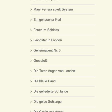
Mary Ferrera spielt System
Ein gerissener Kerl
Feuer im Schloss
Gangster in London
Geheimagent Nr. 6
Grossfuß
Die Toten Augen von London
Die blaue Hand
Die gefiederte Schlange
Die gelbe Schlange
Die Gräfin von Ascot