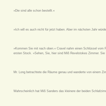
»Die sind alle schon bestellt.«
»Ich will es auch nicht für jetzt haben. Aber im nächsten Jahr würde
»Kommen Sie mit nach oben.« Cravel nahm einen Schlüssel vom Pu
ersten Stock. »Sehen, Sie, hier sind Miß Revelstokes Zimmer. Si
Mr. Long betrachtete die Räume genau und wanderte von einem Zi
Wahrscheinlich hat Miß Sanders das kleinere der beiden Schlafzimm