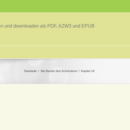
sen und downloaden als PDF, AZW3 und EPUB
Startseite
Die Bande des Schreckens
Kapitel 16