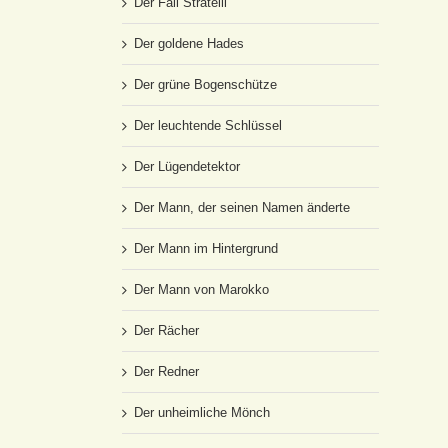
Der Fall Stratelli
Der goldene Hades
Der grüne Bogenschütze
Der leuchtende Schlüssel
Der Lügendetektor
Der Mann, der seinen Namen änderte
Der Mann im Hintergrund
Der Mann von Marokko
Der Rächer
Der Redner
Der unheimliche Mönch