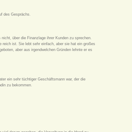
auf des Gesprächs.
s nicht, über die Finanzlage ihrer Kunden zu sprechen.
reich ist. Sie lebt sehr einfach, aber sie hat ein großes
geboten, aber aus irgendwelchen Gründen lehnte er es
ter ein sehr tüchtiger Geschäftsmann war, der die
undin zu bekommen.