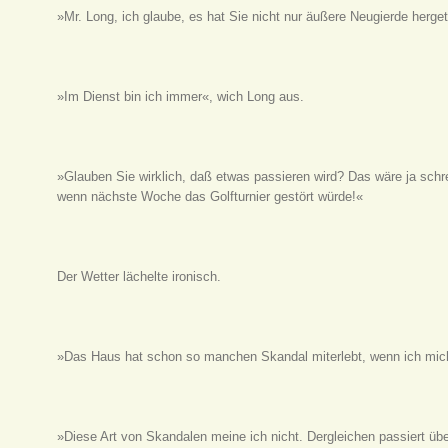
»Mr. Long, ich glaube, es hat Sie nicht nur äußere Neugierde hergetr
»Im Dienst bin ich immer«, wich Long aus.
»Glauben Sie wirklich, daß etwas passieren wird? Das wäre ja schr
wenn nächste Woche das Golfturnier gestört würde!«
Der Wetter lächelte ironisch.
»Das Haus hat schon so manchen Skandal miterlebt, wenn ich mich 
»Diese Art von Skandalen meine ich nicht. Dergleichen passiert üb