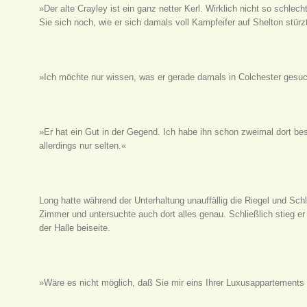
»Der alte Crayley ist ein ganz netter Kerl. Wirklich nicht so schlec
Sie sich noch, wie er sich damals voll Kampfeifer auf Shelton stürz
»Ich möchte nur wissen, was er gerade damals in Colchester gesuc
»Er hat ein Gut in der Gegend. Ich habe ihn schon zweimal dort be
allerdings nur selten.«
Long hatte während der Unterhaltung unauffällig die Riegel und Schl
Zimmer und untersuchte auch dort alles genau. Schließlich stieg er
der Halle beiseite.
»Wäre es nicht möglich, daß Sie mir eins Ihrer Luxusappartements z