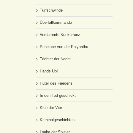
Turfschwindel
Überfallkommando
Verdammte Konkurrenz
Penelope von der Polyantha
Töchter der Nacht
Hands Up!
Hüter des Friedens
In den Tod geschickt
Klub der Vier
Kriminalgeschichten
Louba der Spieler