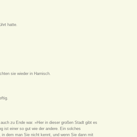
hrt hatte.
chten sie wieder in Harnisch.
ftig.
auch zu Ende war. »Hier in dieser großen Stadt gibt es
 ist einer so gut wie der andere. Ein solches
 in dem man Sie nicht kennt, und wenn Sie dann mit