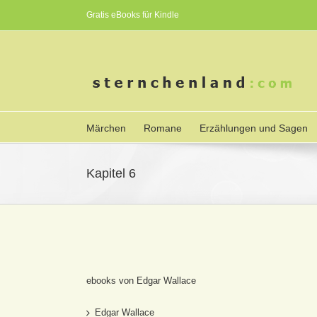
Gratis eBooks für Kindle
Märchen
Romane
Erzählungen und Sagen
Kapitel 6
ebooks von Edgar Wallace
Edgar Wallace