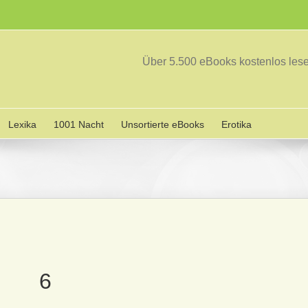
Über 5.500 eBooks kostenlos le
Lexika
1001 Nacht
Unsortierte eBooks
Erotika
6