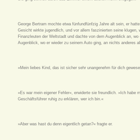
George Bertram mochte etwa fünfundfünfzig Jahre alt sein, er hatte 
Gesicht wirkte jugendlich, und vor allem faszinierten seine klugen
Finanzleuten der Weltstadt und dachte von dem Augenblick an, wo
Augenblick, wo er wieder zu seinem Auto ging, an nichts anderes a
»Mein liebes Kind, das ist sicher sehr unangenehm für dich gewes
»Es war mein eigener Fehler«, erwiderte sie freundlich. »Ich habe 
Geschäftsführer ruhig zu erklären, wer ich bin.«
»Aber was hast du denn eigentlich getan?« fragte er.