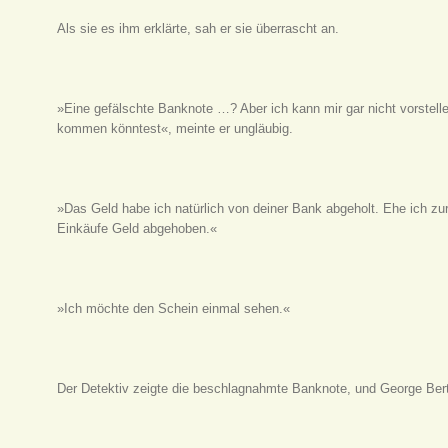
Als sie es ihm erklärte, sah er sie überrascht an.
»Eine gefälschte Banknote …? Aber ich kann mir gar nicht vorstell
kommen könntest«, meinte er ungläubig.
»Das Geld habe ich natürlich von deiner Bank abgeholt. Ehe ich zur
Einkäufe Geld abgehoben.«
»Ich möchte den Schein einmal sehen.«
Der Detektiv zeigte die beschlagnahmte Banknote, und George Bertr