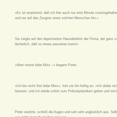
»Es ist empörend, daß ich hier auch nur eine Minute zurückgehalte
und nur auf das Zeugnis eines solchen Menschen hin.«
Sie zeigte auf den deprimierten Hausdetektiv der Firma, der ganz
lächerlich, daß so etwas passieren kann!«
»Aber meine liebe Miss –« begann Peter.
»Ich bin nicht Ihre liebe Miss«, fuhr sie ihn heftig an. »Ich dulde n
hiersein, und ich werde sofort zum Polizeipräsidium gehen und mi
Peter seufzte, schloß die Augen und sah sehr unglücklich aus. Sel