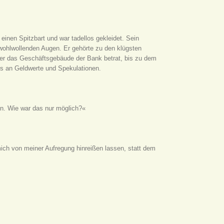
einen Spitzbart und war tadellos gekleidet. Sein
, wohlwollenden Augen. Er gehörte zu den klügsten
 er das Geschäftsgebäude der Bank betrat, bis zu dem
ls an Geldwerte und Spekulationen.
en. Wie war das nur möglich?«
mich von meiner Aufregung hinreißen lassen, statt dem