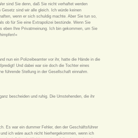
er sind Sie denn, daß Sie nicht verhaftet werden
Gesetz sind wir alle gleich. Ich würde keinen
haften, wenn er sich schuldig machte. Aber Sie tun so,
ls ob für Sie eine Extrapolizei bestünde. Wenn Sie
das eben Ihre Privatmeinung. Ich bin gekommen, um Sie
chimpfen!«
d nun ein Polizeibeamter vor ihr, hatte die Hände in die
fpredigt! Und dabei war sie doch die Tochter eines
ne führende Stellung in der Gesellschaft einnahm.
 ganz bescheiden und ruhig. Die Umstehenden, die ihr
ch. Es war ein dummer Fehler, den der Geschäftsführer
, und ich wäre auch nicht hierhergekommen, wenn ich