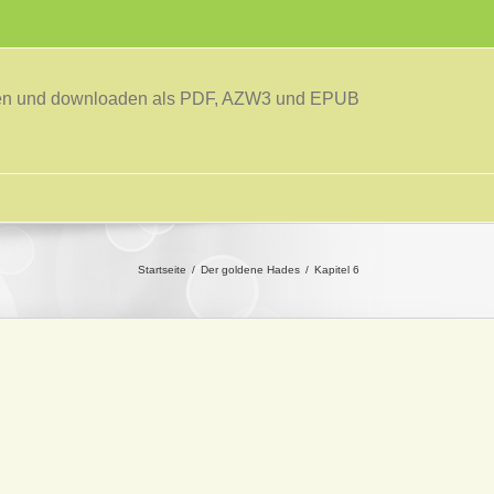
sen und downloaden als PDF, AZW3 und EPUB
Startseite
Der goldene Hades
Kapitel 6