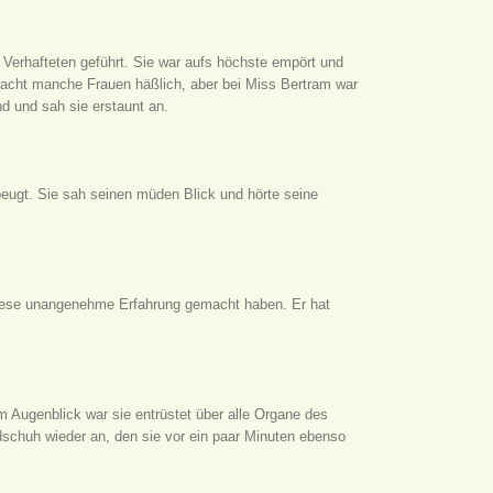
 Verhafteten geführt. Sie war aufs höchste empört und
acht manche Frauen häßlich, aber bei Miss Bertram war
nd und sah sie erstaunt an.
beugt. Sie sah seinen müden Blick und hörte seine
 diese unangenehme Erfahrung gemacht haben. Er hat
m Augenblick war sie entrüstet über alle Organe des
schuh wieder an, den sie vor ein paar Minuten ebenso