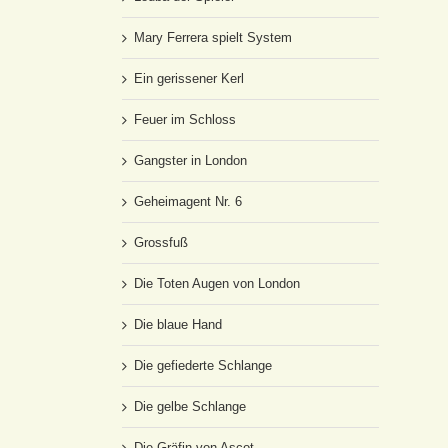
Mary Ferrera spielt System
Ein gerissener Kerl
Feuer im Schloss
Gangster in London
Geheimagent Nr. 6
Grossfuß
Die Toten Augen von London
Die blaue Hand
Die gefiederte Schlange
Die gelbe Schlange
Die Gräfin von Ascot