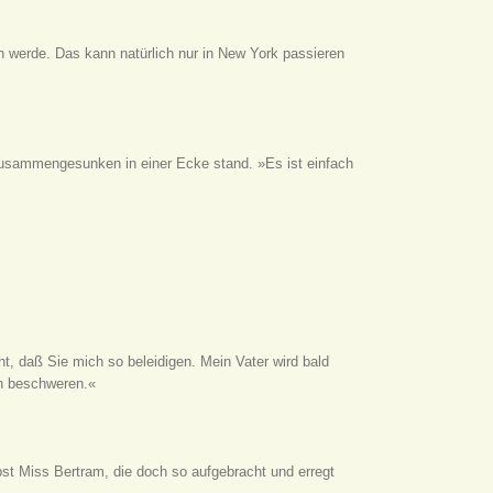
n werde. Das kann natürlich nur in New York passieren
 zusammengesunken in einer Ecke stand. »Es ist einfach
icht, daß Sie mich so beleidigen. Mein Vater wird bald
ch beschweren.«
bst Miss Bertram, die doch so aufgebracht und erregt