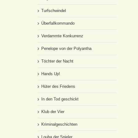
Turfschwindel
Überfallkommando
Verdammte Konkurrenz
Penelope von der Polyantha
Töchter der Nacht
Hands Up!
Hüter des Friedens
In den Tod geschickt
Klub der Vier
Kriminalgeschichten
Louba der Spieler