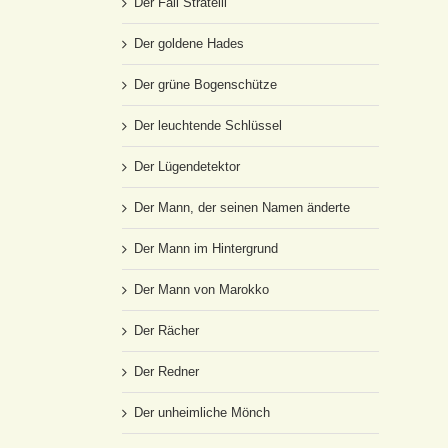
Der Fall Stratelli
Der goldene Hades
Der grüne Bogenschütze
Der leuchtende Schlüssel
Der Lügendetektor
Der Mann, der seinen Namen änderte
Der Mann im Hintergrund
Der Mann von Marokko
Der Rächer
Der Redner
Der unheimliche Mönch