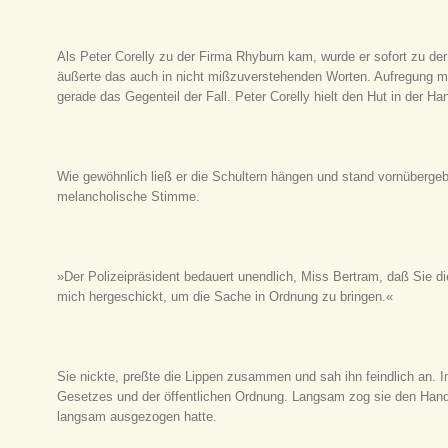
Als Peter Corelly zu der Firma Rhyburn kam, wurde er sofort zu der
äußerte das auch in nicht mißzuverstehenden Worten. Aufregung m
gerade das Gegenteil der Fall. Peter Corelly hielt den Hut in der Ha
Wie gewöhnlich ließ er die Schultern hängen und stand vornüberge
melancholische Stimme.
»Der Polizeipräsident bedauert unendlich, Miss Bertram, daß Sie
mich hergeschickt, um die Sache in Ordnung zu bringen.«
Sie nickte, preßte die Lippen zusammen und sah ihn feindlich an. I
Gesetzes und der öffentlichen Ordnung. Langsam zog sie den Hand
langsam ausgezogen hatte.