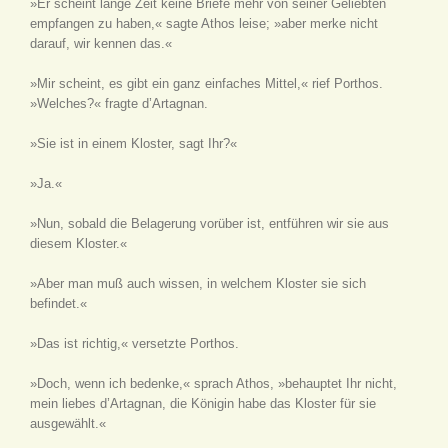
»Er scheint lange Zeit keine Briefe mehr von seiner Geliebten
empfangen zu haben,« sagte Athos leise; »aber merke nicht
darauf, wir kennen das.«
»Mir scheint, es gibt ein ganz einfaches Mittel,« rief Porthos.
»Welches?« fragte d’Artagnan.
»Sie ist in einem Kloster, sagt Ihr?«
»Ja.«
»Nun, sobald die Belagerung vorüber ist, entführen wir sie aus
diesem Kloster.«
»Aber man muß auch wissen, in welchem Kloster sie sich
befindet.«
»Das ist richtig,« versetzte Porthos.
»Doch, wenn ich bedenke,« sprach Athos, »behauptet Ihr nicht,
mein liebes d’Artagnan, die Königin habe das Kloster für sie
ausgewählt.«