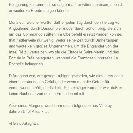
Belagerung zu kommen, so sagte man, er würde abreisen, sobald
er wieder zu Pferde steigen könnte.
Monsieur, welcher wußte, daß er jeden Tag durch den Herzog von
Angoulême, durch Bassompierre oder durch Schomberg, die sich
um das Commando stritten, im Oberbefehl ersetzt werden konnte,
that mittlerweile nur wenig, verlor seine Zeit durch Umhertappen
und wagte kein großes Unternehmen, um die Engländer von der
Insel Ré zu vertreiben, wo sie die Citadelle Saint-Martin und das
Fort de la Prée belagerten, während die Franzosen ihrerseits La
Rochelle belagerten.
D’Artagnan war, wie gesagt, ruhiger geworden, wie dies stets nach
einer überstandenen Gefahr, oder wenn man die Gefahr für
verschwunden hält, der Fall ist. Sein einziger Kummer war, daß er
keine Nachricht von seinen Freunden erhielt.
Aber eines Morgens wurde ihm durch folgenden aus Villeroy
datirten Brief Alles klar:
»Herr d’Artagnan,