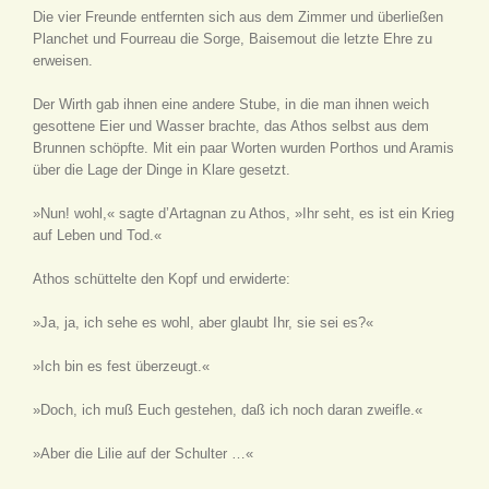
Die vier Freunde entfernten sich aus dem Zimmer und überließen
Planchet und Fourreau die Sorge, Baisemout die letzte Ehre zu
erweisen.
Der Wirth gab ihnen eine andere Stube, in die man ihnen weich
gesottene Eier und Wasser brachte, das Athos selbst aus dem
Brunnen schöpfte. Mit ein paar Worten wurden Porthos und Aramis
über die Lage der Dinge in Klare gesetzt.
»Nun! wohl,« sagte d’Artagnan zu Athos, »Ihr seht, es ist ein Krieg
auf Leben und Tod.«
Athos schüttelte den Kopf und erwiderte:
»Ja, ja, ich sehe es wohl, aber glaubt Ihr, sie sei es?«
»Ich bin es fest überzeugt.«
»Doch, ich muß Euch gestehen, daß ich noch daran zweifle.«
»Aber die Lilie auf der Schulter …«