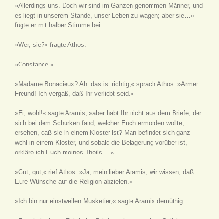
»Allerdings uns. Doch wir sind im Ganzen genommen Männer, und
es liegt in unserem Stande, unser Leben zu wagen; aber sie…«
fügte er mit halber Stimme bei.
»Wer, sie?« fragte Athos.
»Constance.«
»Madame Bonacieux? Ah! das ist richtig,« sprach Athos. »Armer
Freund! Ich vergaß, daß Ihr verliebt seid.«
»Ei, wohl!« sagte Aramis; »aber habt Ihr nicht aus dem Briefe, der
sich bei dem Schurken fand, welcher Euch ermorden wollte,
ersehen, daß sie in einem Kloster ist? Man befindet sich ganz
wohl in einem Kloster, und sobald die Belagerung vorüber ist,
erkläre ich Euch meines Theils …«
»Gut, gut,« rief Athos. »Ja, mein lieber Aramis, wir wissen, daß
Eure Wünsche auf die Religion abzielen.«
»Ich bin nur einstweilen Musketier,« sagte Aramis demüthig.