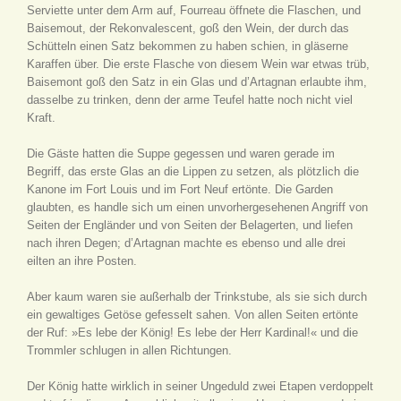
Serviette unter dem Arm auf, Fourreau öffnete die Flaschen, und
Baisemout, der Rekonvalescent, goß den Wein, der durch das
Schütteln einen Satz bekommen zu haben schien, in gläserne
Karaffen über. Die erste Flasche von diesem Wein war etwas trüb,
Baisemont goß den Satz in ein Glas und d’Artagnan erlaubte ihm,
dasselbe zu trinken, denn der arme Teufel hatte noch nicht viel
Kraft.
Die Gäste hatten die Suppe gegessen und waren gerade im
Begriff, das erste Glas an die Lippen zu setzen, als plötzlich die
Kanone im Fort Louis und im Fort Neuf ertönte. Die Garden
glaubten, es handle sich um einen unvorhergesehenen Angriff von
Seiten der Engländer und von Seiten der Belagerten, und liefen
nach ihren Degen; d’Artagnan machte es ebenso und alle drei
eilten an ihre Posten.
Aber kaum waren sie außerhalb der Trinkstube, als sie sich durch
ein gewaltiges Getöse gefesselt sahen. Von allen Seiten ertönte
der Ruf: »Es lebe der König! Es lebe der Herr Kardinal!« und die
Trommler schlugen in allen Richtungen.
Der König hatte wirklich in seiner Ungeduld zwei Etapen verdoppelt