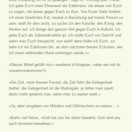
Ich gebe Euch mein Ehrenwort als Edelmann, nie etwas von Euch
zu sagen, nie etwas gegen Euch zu thun. Von Eurer Seite fordere
ich einen feierlichen Eid, neutral in Beziehung auf meine Person zu
sein; wollt Ihr dies nicht, so suche ich den Kanzler, den König, den
Henker auf: ich bringe den ganzen Hof gegen Euch in Aufruhr, ich
gebe Euch als Gebrandmarkte an: ich stelle Euch vor Gericht und
wenn man Euch freispricht, nun wohl! dann tödte ich Euch, so
wahr ich ein Edelmann bin, an dem nächsten besten Eckstein, wie
ich einen wüthenden Hund umbringen würde.««
»Dieses Mittel gefällt mir,« erwiderte d’Artagnan, »aber wie mit ihr
zusammenkommen?«
»Die Zelt, mein theurer Freund, die Zeit führt die Gelegenheit
herbei; die Gelegenheit ist die Martingale; je höher man spielt,
desto mehr gewinnt man, wenn man zu warten weiß.«
»Ja; aber umgeben von Mördern und Giftmischern zu warten …«
»Bah!« rief Athos, »Gott hat uns bis daher bewahrt, Gott wird uns
auch fernerhin bewahren.«