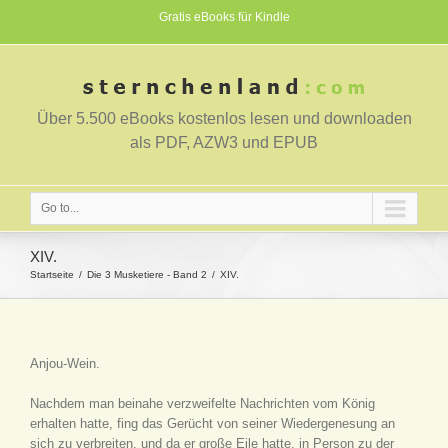
Gratis eBooks für Kindle
Über 5.500 eBooks kostenlos lesen und downloaden
als PDF, AZW3 und EPUB
Go to...
XIV.
Startseite
Die 3 Musketiere - Band 2
XIV.
Anjou-Wein.
Nachdem man beinahe verzweifelte Nachrichten vom König
erhalten hatte, fing das Gerücht von seiner Wiedergenesung an
sich zu verbreiten, und da er große Eile hatte, in Person zu der