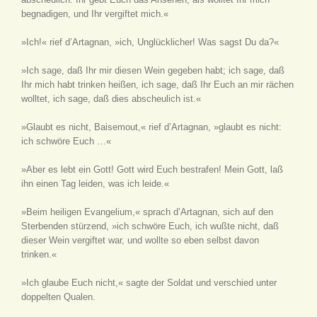
begnadigen, und Ihr vergiftet mich.«
»Ich!« rief d’Artagnan, »ich, Unglücklicher! Was sagst Du da?«
»Ich sage, daß Ihr mir diesen Wein gegeben habt; ich sage, daß
Ihr mich habt trinken heißen, ich sage, daß Ihr Euch an mir rächen
wolltet, ich sage, daß dies abscheulich ist.«
»Glaubt es nicht, Baisemout,« rief d’Artagnan, »glaubt es nicht:
ich schwöre Euch …«
»Aber es lebt ein Gott! Gott wird Euch bestrafen! Mein Gott, laß
ihn einen Tag leiden, was ich leide.«
»Beim heiligen Evangelium,« sprach d’Artagnan, sich auf den
Sterbenden stürzend, »ich schwöre Euch, ich wußte nicht, daß
dieser Wein vergiftet war, und wollte so eben selbst davon
trinken.«
»Ich glaube Euch nicht,« sagte der Soldat und verschied unter
doppelten Qualen.