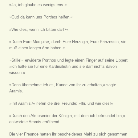
»Ja, ich glaube es wenigstens.«
»Gut! da kann uns Porthos helfen.«
»Wie dies, wenn ich bitten darf?«
»Durch Eure Marquise, durch Eure Herzogin, Eure Prinzessin; sie
muß einen langen Arm haben.«
»Stille!« erwiderte Porthos und legte einen Finger auf seine Lippen;
»ich halte sie für eine Kardinalistin und sie darf nichts davon
wissen.«
»Dann übernehme ich es, Kunde von ihr zu erhalten,« sagte
Aramis.
»Ihr! Aramis?« riefen die drei Freunde; »Ihr, und wie dies!«
»Durch den Almosenier der Königin, mit dem ich befreundet bin,«
antwortete Aramis erröthend.
Die vier Freunde hatten ihr bescheidenes Mahl zu sich genommen