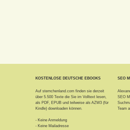
KOSTENLOSE DEUTSCHE EBOOKS
SEO 
Auf sternchenland.com finden sie derzeit
Alexand
über 5.500 Texte die Sie im Volltext lesen,
SEO Ma
als PDF, EPUB und teilweise als AZW3 (für
Suchma
Kindle) downloaden können.
Team a
- Keine Anmeldung
- Keine Mailadresse