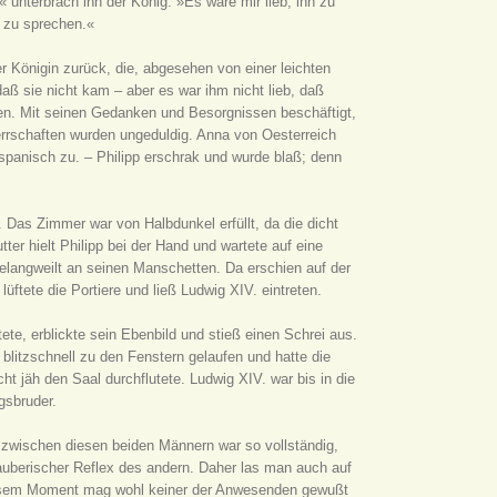
« unterbrach ihn der König. »Es wäre mir lieb, ihn zu
t zu sprechen.«
r Königin zurück, die, abgesehen von einer leichten
daß sie nicht kam – aber es war ihm nicht lieb, daß
en. Mit seinen Gedanken und Besorgnissen beschäftigt,
Herrschaften wurden ungeduldig. Anna von Oesterreich
 spanisch zu. – Philipp erschrak und wurde blaß; denn
 Das Zimmer war von Halbdunkel erfüllt, da die dicht
er hielt Philipp bei der Hand und wartete auf eine
elangweilt an seinen Manschetten. Da erschien auf der
ftete die Portiere und ließ Ludwig XIV. eintreten.
tete, erblickte sein Ebenbild und stieß einen Schrei aus.
litzschnell zu den Fenstern gelaufen und hatte die
t jäh den Saal durchflutete. Ludwig XIV. war bis in die
gsbruder.
zwischen diesen beiden Männern war so vollständig,
zauberischer Reflex des andern. Daher las man auch auf
iesem Moment mag wohl keiner der Anwesenden gewußt