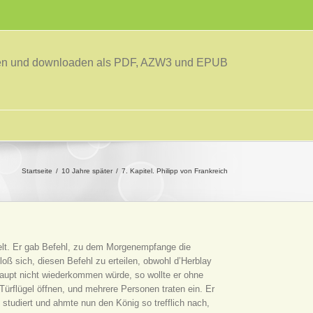
sen und downloaden als PDF, AZW3 und EPUB
Startseite
10 Jahre später
7. Kapitel. Philipp von Frankreich
ielt. Er gab Befehl, zu dem Morgenempfange die
oß sich, diesen Befehl zu erteilen, obwohl d’Herblay
haupt nicht wiederkommen würde, so wollte er ohne
ürflügel öffnen, und mehrere Personen traten ein. Er
 studiert und ahmte nun den König so trefflich nach,