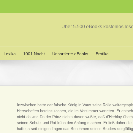
Über 5.500 eBooks kostenlos le
Lexika
1001 Nacht
Unsortierte eBooks
Erotika
Inzwischen hatte der falsche König in Vaux seine Rolle weitergesp
Herrschaften hereinzulassen, die im Vorzimmer warteten. Er entschl
nicht da war. Da der Prinz nichts davon wußte, daß d’Herblay über
seinen Schutz und Rat kühn den Anfang machen. Er ließ daher die T
hatte ja seit einigen Tagen das Benehmen seines Bruders sorgfältig