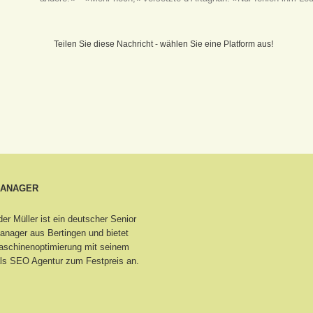
Teilen Sie diese Nachricht - wählen Sie eine Platform aus!
MANAGER
er Müller ist ein deutscher Senior
nager aus Bertingen
und bietet
schinenoptimierung mit seinem
ls SEO Agentur zum Festpreis an.