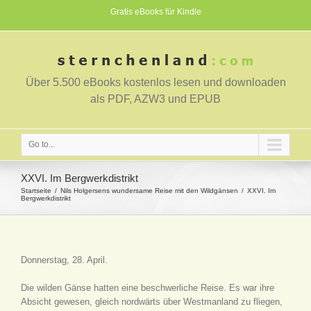
Gratis eBooks für Kindle
Über 5.500 eBooks kostenlos lesen und downloaden
als PDF, AZW3 und EPUB
Go to...
XXVI. Im Bergwerkdistrikt
Startseite
Nils Holgersens wundersame Reise mit den Wildgänsen
XXVI. Im
Bergwerkdistrikt
Donnerstag, 28. April.
Die wilden Gänse hatten eine beschwerliche Reise. Es war ihre
Absicht gewesen, gleich nordwärts über Westmanland zu fliegen,