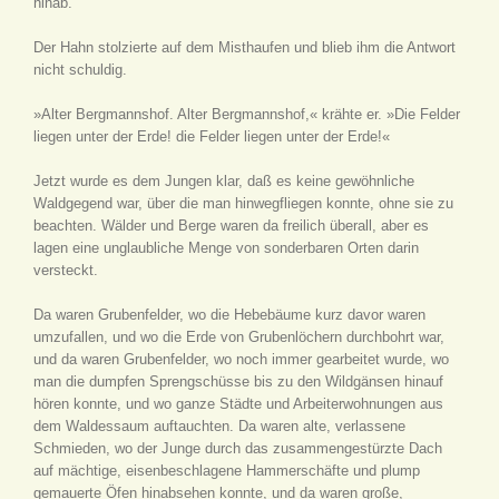
hinab.
Der Hahn stolzierte auf dem Misthaufen und blieb ihm die Antwort
nicht schuldig.
»Alter Bergmannshof. Alter Bergmannshof,« krähte er. »Die Felder
liegen unter der Erde! die Felder liegen unter der Erde!«
Jetzt wurde es dem Jungen klar, daß es keine gewöhnliche
Waldgegend war, über die man hinwegfliegen konnte, ohne sie zu
beachten. Wälder und Berge waren da freilich überall, aber es
lagen eine unglaubliche Menge von sonderbaren Orten darin
versteckt.
Da waren Grubenfelder, wo die Hebebäume kurz davor waren
umzufallen, und wo die Erde von Grubenlöchern durchbohrt war,
und da waren Grubenfelder, wo noch immer gearbeitet wurde, wo
man die dumpfen Sprengschüsse bis zu den Wildgänsen hinauf
hören konnte, und wo ganze Städte und Arbeiterwohnungen aus
dem Waldessaum auftauchten. Da waren alte, verlassene
Schmieden, wo der Junge durch das zusammengestürzte Dach
auf mächtige, eisenbeschlagene Hammerschäfte und plump
gemauerte Öfen hinabsehen konnte, und da waren große,