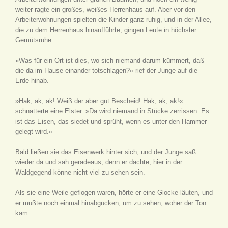
weiter ragte ein großes, weißes Herrenhaus auf. Aber vor den
Arbeiterwohnungen spielten die Kinder ganz ruhig, und in der Allee,
die zu dem Herrenhaus hinaufführte, gingen Leute in höchster
Gemütsruhe.
»Was für ein Ort ist dies, wo sich niemand darum kümmert, daß
die da im Hause einander totschlagen?« rief der Junge auf die
Erde hinab.
»Hak, ak, ak! Weiß der aber gut Bescheid! Hak, ak, ak!«
schnatterte eine Elster. »Da wird niemand in Stücke zerrissen. Es
ist das Eisen, das siedet und sprüht, wenn es unter den Hammer
gelegt wird.«
Bald ließen sie das Eisenwerk hinter sich, und der Junge saß
wieder da und sah geradeaus, denn er dachte, hier in der
Waldgegend könne nicht viel zu sehen sein.
Als sie eine Weile geflogen waren, hörte er eine Glocke läuten, und
er mußte noch einmal hinabgucken, um zu sehen, woher der Ton
kam.