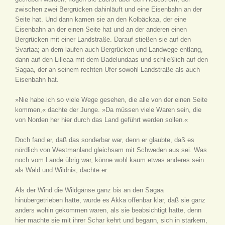
zwischen zwei Bergrücken dahinläuft und eine Eisenbahn an der
Seite hat. Und dann kamen sie an den Kolbäckaa, der eine
Eisenbahn an der einen Seite hat und an der anderen einen
Bergrücken mit einer Landstraße. Darauf stießen sie auf den
Svartaa; an dem laufen auch Bergrücken und Landwege entlang,
dann auf den Lilleaa mit dem Badelundaas und schließlich auf den
Sagaa, der an seinem rechten Ufer sowohl Landstraße als auch
Eisenbahn hat.
»Nie habe ich so viele Wege gesehen, die alle von der einen Seite
kommen,« dachte der Junge. »Da müssen viele Waren sein, die
von Norden her hier durch das Land geführt werden sollen.«
Doch fand er, daß das sonderbar war, denn er glaubte, daß es
nördlich von Westmanland gleichsam mit Schweden aus sei. Was
noch vom Lande übrig war, könne wohl kaum etwas anderes sein
als Wald und Wildnis, dachte er.
Als der Wind die Wildgänse ganz bis an den Sagaa
hinübergetrieben hatte, wurde es Akka offenbar klar, daß sie ganz
anders wohin gekommen waren, als sie beabsichtigt hatte, denn
hier machte sie mit ihrer Schar kehrt und begann, sich in starkem,