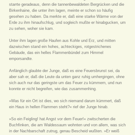
starrte geradeaus, denn die tannenbewaldeten Bergrücken und die
Birkenhaine, die unter ihm lagen, meinte er schon so häufig
gesehen zu haben. Da merkte er, daß eine starke Wärme von der
Erde zu ihm hinaufschlug, und sogleich mußte er hinabgucken, um
zu sehen, woher sie kam.
Unter ihm lagen große Haufen aus Kohle und Erz, und mitten
dazwischen stand ein hohes, achteckiges, rotgestrichenes
Gebäude, das ein helles Flammenbündel zum Himmel
emporsandte.
Anfänglich glaubte der Junge, daß es eine Feuersbrunst sei, da
aber sah er, daß die Leute da unten ganz ruhig umhergingen, ohne
sich auch nur das geringste um das Feuer zu kümmern, und nun
konnte er nicht begreifen, wie das zusammenhing.
»Was für ein Ort ist dies, wo sich niemand darum kümmert, daß
ein Haus in hellen Flammen steht?« rief der Junge hinab.
»So ein Feigling! hat Angst vor dem Feuer!« zwitscherten die
Buchfinken, die am Waldessaum wohnten und von allem, was sich
in der Nachbarschaft zutrug, genau Bescheid wußten. »Er weiß