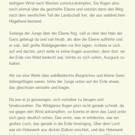
widrigem Wind nach Westen zurückzukämpfen, Sie flogen also
noch einmal über die gestreifte Ebene und setzten dann den Weg
nach dem westlichen Teil der Landschaft fort, der aus waldreichem
Hügelland bestand.
Solange der Junge über der Ebene flog, saß er über den Hals der
Gans gebeugt da und sah hinab, als aber die Ebene aufhörte und
er sah, daß große Waldgegenden vor ihm lagen, richtete er sich
auf und dachte, jetzt wolle er seine Augen ausruhen, denn dort, wo
die Erde von Wald bedeckt war, lohnte es sich selten, Ausguck zu
halten.
Als sie eine Weile über waldbedeckte Bergrücken und kleine Seen
dahingeflogen waren, hörte der Junge unten auf der Erde etwas,
das gleichsam winselte und klagte.
Da war er ja gezwungen, sich vornüber zu beugen und
hinabzusehen. Die Wildgänse flogen jetzt nicht gerade schnell, da
sie gegen den Wind ankämpften, so konnte er denn das Land unter
sich ganz deutlich sehen. Das erste, was er entdeckte, war ein
großes Loch, das gerade in die Erde hineinging. Über dem Loch
war ein Hebewerk aus dicken Balken errichtet, und das Hebewerk