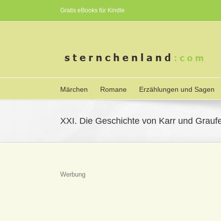
Gratis eBooks für Kindle
Märchen
Romane
Erzählungen und Sagen
XXI. Die Geschichte von Karr und Graufe
Werbung