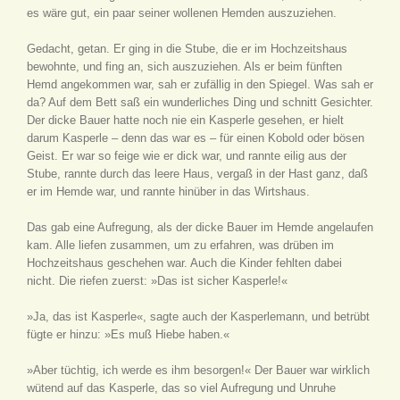
es wäre gut, ein paar seiner wollenen Hemden auszuziehen.
Gedacht, getan. Er ging in die Stube, die er im Hochzeitshaus
bewohnte, und fing an, sich auszuziehen. Als er beim fünften
Hemd angekommen war, sah er zufällig in den Spiegel. Was sah er
da? Auf dem Bett saß ein wunderliches Ding und schnitt Gesichter.
Der dicke Bauer hatte noch nie ein Kasperle gesehen, er hielt
darum Kasperle – denn das war es – für einen Kobold oder bösen
Geist. Er war so feige wie er dick war, und rannte eilig aus der
Stube, rannte durch das leere Haus, vergaß in der Hast ganz, daß
er im Hemde war, und rannte hinüber in das Wirtshaus.
Das gab eine Aufregung, als der dicke Bauer im Hemde angelaufen
kam. Alle liefen zusammen, um zu erfahren, was drüben im
Hochzeitshaus geschehen war. Auch die Kinder fehlten dabei
nicht. Die riefen zuerst: »Das ist sicher Kasperle!«
»Ja, das ist Kasperle«, sagte auch der Kasperlemann, und betrübt
fügte er hinzu: »Es muß Hiebe haben.«
»Aber tüchtig, ich werde es ihm besorgen!« Der Bauer war wirklich
wütend auf das Kasperle, das so viel Aufregung und Unruhe