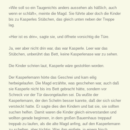
»Wie soll so ein Taugenichts anders aussehen als häßlich, auch
wenn er schläft«, meinte die Magd. Sie führte aber doch die Kinder
bis zu Kasperles Stübchen, das gleich unten neben der Treppe
lag.
»Hier ist es drin«, sagte sie, und öffnete vorsichtig die Türe.
Ja, wer aber nicht drin war, das war Kasperle. Leer war das
Stübchen, unberührt das Bett, keine Kasperlenase war zu sehen.
Die Kinder schrien laut, Kasperle wäre gestohlen worden.
Der Kasperlemann hörte das Geschrei und kam eilig
herbeigelaufen. Die Magd erzählte, was geschehen war, auch daß
sie Kasperle nicht bis ins Bett gebracht hätte, sondern vor
Schreck vor der Tür davongelaufen sei. Da wußte der
Kasperlemann, der den Schelm besser kannte, daß der sich sicher
versteckt hatte. Er sagte dies den Kindern und bat sie, sie sollten
suchen helfen. Damit waren die Kinder gleich einverstanden und
wollten gerade beginnen, in dem großen Bauernhaus treppauf
treppab zu laufen, als die alte Magd anfing, auf den Kasperlemann
zu schelten, aber tüchtig. Was ihm einfiele, in einem frisch