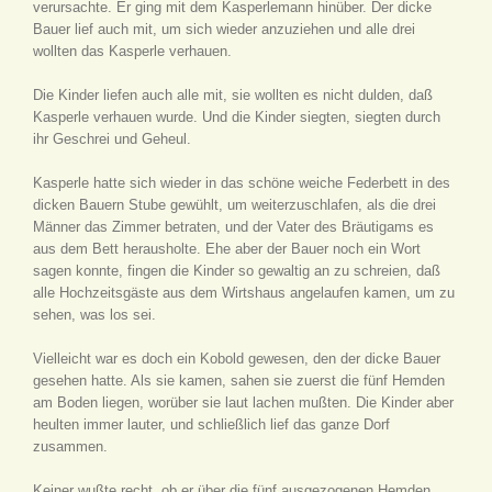
verursachte. Er ging mit dem Kasperlemann hinüber. Der dicke
Bauer lief auch mit, um sich wieder anzuziehen und alle drei
wollten das Kasperle verhauen.
Die Kinder liefen auch alle mit, sie wollten es nicht dulden, daß
Kasperle verhauen wurde. Und die Kinder siegten, siegten durch
ihr Geschrei und Geheul.
Kasperle hatte sich wieder in das schöne weiche Federbett in des
dicken Bauern Stube gewühlt, um weiterzuschlafen, als die drei
Männer das Zimmer betraten, und der Vater des Bräutigams es
aus dem Bett herausholte. Ehe aber der Bauer noch ein Wort
sagen konnte, fingen die Kinder so gewaltig an zu schreien, daß
alle Hochzeitsgäste aus dem Wirtshaus angelaufen kamen, um zu
sehen, was los sei.
Vielleicht war es doch ein Kobold gewesen, den der dicke Bauer
gesehen hatte. Als sie kamen, sahen sie zuerst die fünf Hemden
am Boden liegen, worüber sie laut lachen mußten. Die Kinder aber
heulten immer lauter, und schließlich lief das ganze Dorf
zusammen.
Keiner wußte recht, ob er über die fünf ausgezogenen Hemden