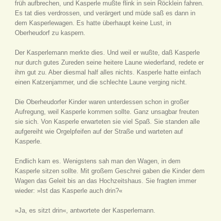
früh aufbrechen, und Kasperle mußte flink in sein Röcklein fahren.
Es tat dies verdrossen, und verärgert und müde saß es dann in
dem Kasperlewagen. Es hatte überhaupt keine Lust, in
Oberheudorf zu kaspern.
Der Kasperlemann merkte dies. Und weil er wußte, daß Kasperle
nur durch gutes Zureden seine heitere Laune wiederfand, redete er
ihm gut zu. Aber diesmal half alles nichts. Kasperle hatte einfach
einen Katzenjammer, und die schlechte Laune verging nicht.
Die Oberheudorfer Kinder waren unterdessen schon in großer
Aufregung, weil Kasperle kommen sollte. Ganz unsagbar freuten
sie sich. Von Kasperle erwarteten sie viel Spaß. Sie standen alle
aufgereiht wie Orgelpfeifen auf der Straße und warteten auf
Kasperle.
Endlich kam es. Wenigstens sah man den Wagen, in dem
Kasperle sitzen sollte. Mit großem Geschrei gaben die Kinder dem
Wagen das Geleit bis an das Hochzeitshaus. Sie fragten immer
wieder: »Ist das Kasperle auch drin?«
»Ja, es sitzt drin«, antwortete der Kasperlemann.