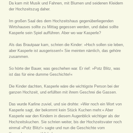
Da kam mit Musik und Fahnen, mit Blumen und seidenen Kleidern
der Hochzeitszug daher.
Im großen Saal des dem Hochzeitshaus gegenüberliegenden
Wirtshauses sollte zu Mittag gegessen werden, und dabei sollte
Kasperle sein Spiel aufführen. Aber wo war Kasperle?
Als das Brautpaar kam, schrien die Kinder: »Hoch sollen sie leben,
aber Kasperle ist ausgerissen!« Sie meinten nämlich, das gehöre
zusammen.
So hörte der Bauer, was geschehen war. Er rief: »Potz Blitz, was
ist das für eine dumme Geschichte!«
Die Kinder dachten, Kasperle wäre die wichtigste Person bei der
ganzen Hochzeit, und erfüllten mit ihrem Geschrei die Gassen.
Das wurde Karline zuviel, und sie drohte: »Wer noch ein Wort von
Kasperle sagt, der bekommt kein Stück Kuchen mehr.« Aber
Kasperle war den Kindern in diesem Augenblick wichtiger als der
Hochzeitskuchen. Sie schrien weiter, bis der Hochzeitsvater noch
einmal »Potz Blitz!« sagte und nun die Geschichte vom