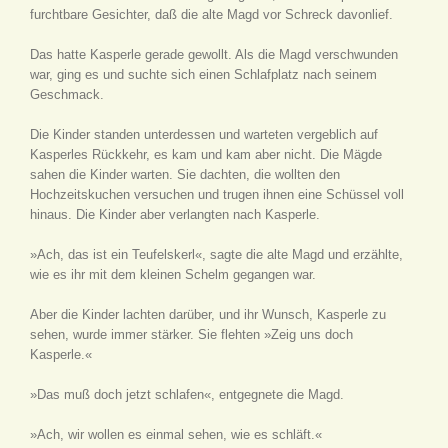
furchtbare Gesichter, daß die alte Magd vor Schreck davonlief.
Das hatte Kasperle gerade gewollt. Als die Magd verschwunden
war, ging es und suchte sich einen Schlafplatz nach seinem
Geschmack.
Die Kinder standen unterdessen und warteten vergeblich auf
Kasperles Rückkehr, es kam und kam aber nicht. Die Mägde
sahen die Kinder warten. Sie dachten, die wollten den
Hochzeitskuchen versuchen und trugen ihnen eine Schüssel voll
hinaus. Die Kinder aber verlangten nach Kasperle.
»Ach, das ist ein Teufelskerl«, sagte die alte Magd und erzählte,
wie es ihr mit dem kleinen Schelm gegangen war.
Aber die Kinder lachten darüber, und ihr Wunsch, Kasperle zu
sehen, wurde immer stärker. Sie flehten »Zeig uns doch
Kasperle.«
»Das muß doch jetzt schlafen«, entgegnete die Magd.
»Ach, wir wollen es einmal sehen, wie es schläft.«