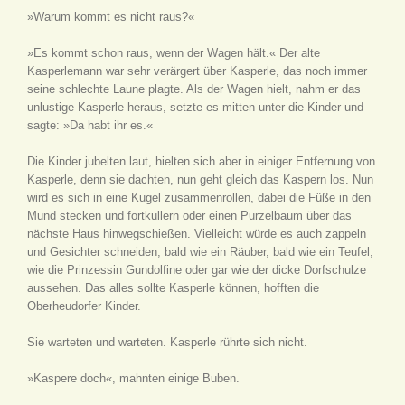
»Warum kommt es nicht raus?«
»Es kommt schon raus, wenn der Wagen hält.« Der alte
Kasperlemann war sehr verärgert über Kasperle, das noch immer
seine schlechte Laune plagte. Als der Wagen hielt, nahm er das
unlustige Kasperle heraus, setzte es mitten unter die Kinder und
sagte: »Da habt ihr es.«
Die Kinder jubelten laut, hielten sich aber in einiger Entfernung von
Kasperle, denn sie dachten, nun geht gleich das Kaspern los. Nun
wird es sich in eine Kugel zusammenrollen, dabei die Füße in den
Mund stecken und fortkullern oder einen Purzelbaum über das
nächste Haus hinwegschießen. Vielleicht würde es auch zappeln
und Gesichter schneiden, bald wie ein Räuber, bald wie ein Teufel,
wie die Prinzessin Gundolfine oder gar wie der dicke Dorfschulze
aussehen. Das alles sollte Kasperle können, hofften die
Oberheudorfer Kinder.
Sie warteten und warteten. Kasperle rührte sich nicht.
»Kaspere doch«, mahnten einige Buben.