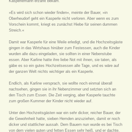
Kasperlemann erzählt bekam.
»Es wird sich schon wieder finden«, meinte der Bauer, »in
Oberheudorf geht ein Kasperle nicht verloren. Aber wenn es zum
Vorschein kommt, kriegt es zunächst Hiebe für seinen dummen
Streich.«
Damit war Kasperle für eine Weile erledigt, und die Hochzeitsgäste
gingen in das Wirtshaus hinüber zum Festessen, auch die Kinder
wurden alle dazu eingeladen, sie sollten in einer Nebenstube
essen. Aber Karline hatte ihre liebe Not mit ihnen, sie taten, als
gäbe es so ein gutes Hochzeitsessen alle Tage, und es wäre auf
der ganzen Welt nichts wichtiger als ein Kasperle.
Endlich, als Karline versprach, sie wollte noch einmal überall
nachsehen, gingen sie in ihr Nebenzimmer und setzten sich an
den Tisch zum Essen. Die Zeit verging, aber Kasperle tauchte
zum großen Kummer der Kinder nicht wieder auf.
Unter den Hochzeitsgästen war ein sehr dicker, reicher Bauer, der
die Gewohnheit hatte, sieben Hemden anzuziehen, damit er noch
dicker und stattlicher aussah. Dem Bauern nun wurde es bei Tisch
von dem vielen guten und fetten Essen sehr heiß, und er dachte,