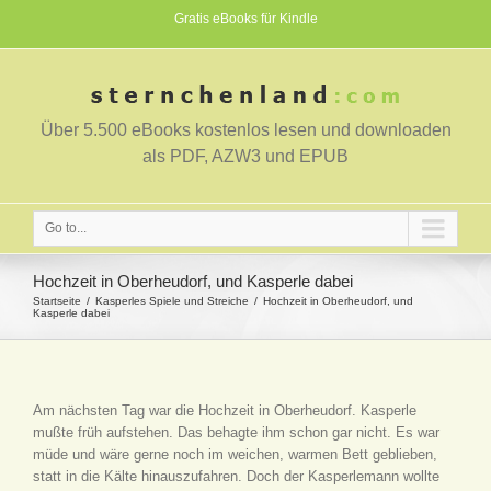
Gratis eBooks für Kindle
Über 5.500 eBooks kostenlos lesen und downloaden
als PDF, AZW3 und EPUB
Go to...
Hochzeit in Oberheudorf, und Kasperle dabei
Startseite
Kasperles Spiele und Streiche
Hochzeit in Oberheudorf, und
Kasperle dabei
Am nächsten Tag war die Hochzeit in Oberheudorf. Kasperle
mußte früh aufstehen. Das behagte ihm schon gar nicht. Es war
müde und wäre gerne noch im weichen, warmen Bett geblieben,
statt in die Kälte hinauszufahren. Doch der Kasperlemann wollte