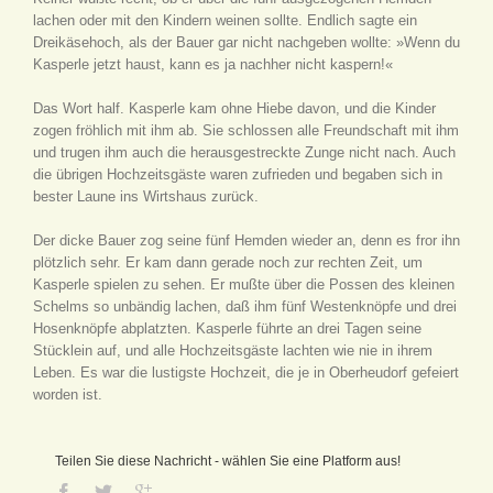
lachen oder mit den Kindern weinen sollte. Endlich sagte ein
Dreikäsehoch, als der Bauer gar nicht nachgeben wollte: »Wenn du
Kasperle jetzt haust, kann es ja nachher nicht kaspern!«
Das Wort half. Kasperle kam ohne Hiebe davon, und die Kinder
zogen fröhlich mit ihm ab. Sie schlossen alle Freundschaft mit ihm
und trugen ihm auch die herausgestreckte Zunge nicht nach. Auch
die übrigen Hochzeitsgäste waren zufrieden und begaben sich in
bester Laune ins Wirtshaus zurück.
Der dicke Bauer zog seine fünf Hemden wieder an, denn es fror ihn
plötzlich sehr. Er kam dann gerade noch zur rechten Zeit, um
Kasperle spielen zu sehen. Er mußte über die Possen des kleinen
Schelms so unbändig lachen, daß ihm fünf Westenknöpfe und drei
Hosenknöpfe abplatzten. Kasperle führte an drei Tagen seine
Stücklein auf, und alle Hochzeitsgäste lachten wie nie in ihrem
Leben. Es war die lustigste Hochzeit, die je in Oberheudorf gefeiert
worden ist.
Teilen Sie diese Nachricht - wählen Sie eine Platform aus!