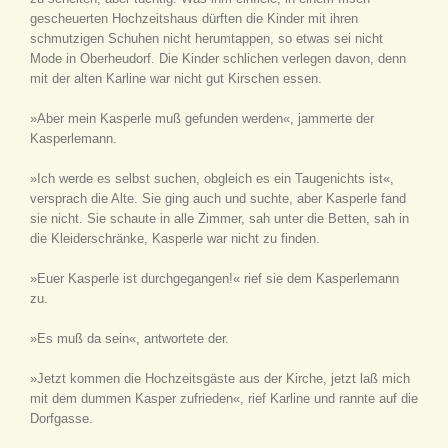
gescheuerten Hochzeitshaus dürften die Kinder mit ihren
schmutzigen Schuhen nicht herumtappen, so etwas sei nicht
Mode in Oberheudorf. Die Kinder schlichen verlegen davon, denn
mit der alten Karline war nicht gut Kirschen essen.
»Aber mein Kasperle muß gefunden werden«, jammerte der
Kasperlemann.
»Ich werde es selbst suchen, obgleich es ein Taugenichts ist«,
versprach die Alte. Sie ging auch und suchte, aber Kasperle fand
sie nicht. Sie schaute in alle Zimmer, sah unter die Betten, sah in
die Kleiderschränke, Kasperle war nicht zu finden.
»Euer Kasperle ist durchgegangen!« rief sie dem Kasperlemann
zu.
»Es muß da sein«, antwortete der.
»Jetzt kommen die Hochzeitsgäste aus der Kirche, jetzt laß mich
mit dem dummen Kasper zufrieden«, rief Karline und rannte auf die
Dorfgasse.