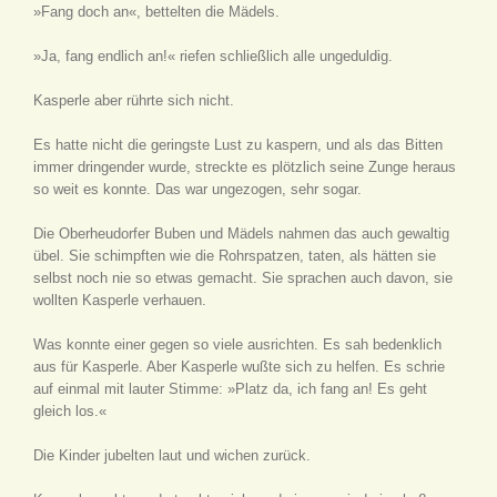
»Fang doch an«, bettelten die Mädels.
»Ja, fang endlich an!« riefen schließlich alle ungeduldig.
Kasperle aber rührte sich nicht.
Es hatte nicht die geringste Lust zu kaspern, und als das Bitten
immer dringender wurde, streckte es plötzlich seine Zunge heraus
so weit es konnte. Das war ungezogen, sehr sogar.
Die Oberheudorfer Buben und Mädels nahmen das auch gewaltig
übel. Sie schimpften wie die Rohrspatzen, taten, als hätten sie
selbst noch nie so etwas gemacht. Sie sprachen auch davon, sie
wollten Kasperle verhauen.
Was konnte einer gegen so viele ausrichten. Es sah bedenklich
aus für Kasperle. Aber Kasperle wußte sich zu helfen. Es schrie
auf einmal mit lauter Stimme: »Platz da, ich fang an! Es geht
gleich los.«
Die Kinder jubelten laut und wichen zurück.