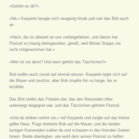
»Gehört es dir?«
»Nä.« Kasperle beugte sich neugierig hinab und sah das Bild auch
an.
»Hach, die ist alleweil an uns vorbeigefahren, und darum hat
Florizel so traurig dreingesehen, gewiß, weil Mister Stopps sie
nicht mitgenommen hat.«
»Wer ist sie denn? Und wem gehört das Täschchen?«
Bob wollte auch zuviel auf einmal wissen. Kasperle legte sich auf
die Mauer und seufzte, aber Bob stupfte ihn so lange, bis er
erzählte.
Das Bild stellte das Fräulein dar, das den Reisenden öfter
unterwegs begegnet war, und das Täschchen gehörte Florizel.
»Und da drüben wohnt sie,« rief Kasperle und zeigte auf das kleine
gelbe Haus. Flugs kletterte Bob auf die Mauer, und die beiden
lustigen Kameraden saßen da und schauten in den fremden Garten
hinein. Beide überlegten, wie wohl dem armen Florizel zu helfen