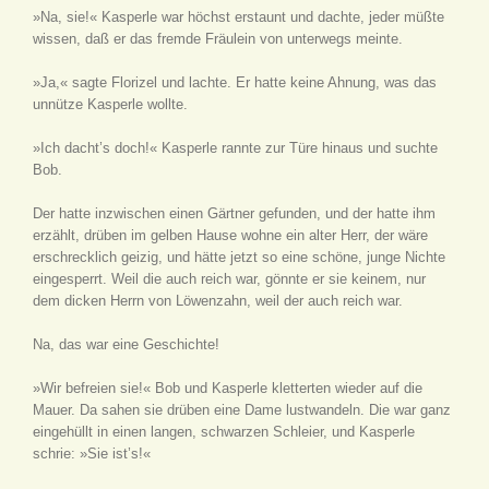
»Na, sie!« Kasperle war höchst erstaunt und dachte, jeder müßte
wissen, daß er das fremde Fräulein von unterwegs meinte.
»Ja,« sagte Florizel und lachte. Er hatte keine Ahnung, was das
unnütze Kasperle wollte.
»Ich dacht’s doch!« Kasperle rannte zur Türe hinaus und suchte
Bob.
Der hatte inzwischen einen Gärtner gefunden, und der hatte ihm
erzählt, drüben im gelben Hause wohne ein alter Herr, der wäre
erschrecklich geizig, und hätte jetzt so eine schöne, junge Nichte
eingesperrt. Weil die auch reich war, gönnte er sie keinem, nur
dem dicken Herrn von Löwenzahn, weil der auch reich war.
Na, das war eine Geschichte!
»Wir befreien sie!« Bob und Kasperle kletterten wieder auf die
Mauer. Da sahen sie drüben eine Dame lustwandeln. Die war ganz
eingehüllt in einen langen, schwarzen Schleier, und Kasperle
schrie: »Sie ist’s!«