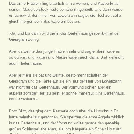
Das arme Fräulein fing bitterlich an zu weinen, und Kasperle auf
seinem Mauerversteck hätte beinahe mitgeheult. Und dann wurde
er fuchswild, denn Herr von Löwenzahn sagte, die Hochzeit solle
gleich morgen sein, das wäre am besten.
»Ja, und bis dahin wird sie in das Gartenhaus gesperrt,« rief der
Griesgram zornig.
Aber da weinte das junge Fräulein sehr und sagte, darin wäre es
so dunkel, und Ratten und Mäuse wären auch darin. Und vielleicht
auch Fledermäuse.
Aber je mehr sie bat und weinte, desto mehr schalten der
Griesgram und die Tante auf sie ein, nur der Herr von Löwenzahn
war nicht für das Gartenhaus. Der Vormund schien aber ein
äußerst zorniger Herr zu sein, er schrie immerzu: »Ins Gartenhaus,
ins Gartenhaus!«
Potz Blitz, das ging dem Kasperle doch über die Hutschnur. Er
hätte beinahe laut geschrien. Sie sperrten die arme Angela wirklich
in das Gartenhaus, und der Vormund wollte gerade den gewaltig
großen Schlüssel abziehen, als ihm Kasperle ein Scheit Holz auf