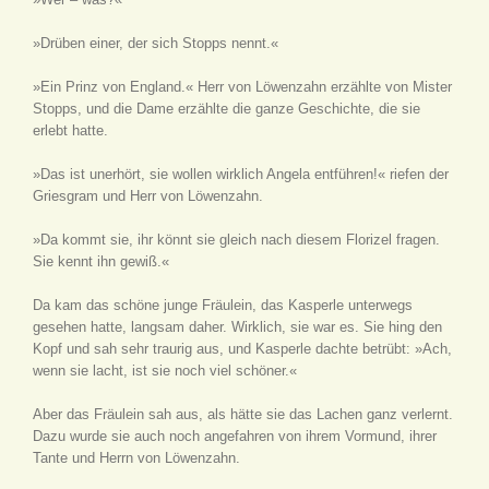
»Drüben einer, der sich Stopps nennt.«
»Ein Prinz von England.« Herr von Löwenzahn erzählte von Mister
Stopps, und die Dame erzählte die ganze Geschichte, die sie
erlebt hatte.
»Das ist unerhört, sie wollen wirklich Angela entführen!« riefen der
Griesgram und Herr von Löwenzahn.
»Da kommt sie, ihr könnt sie gleich nach diesem Florizel fragen.
Sie kennt ihn gewiß.«
Da kam das schöne junge Fräulein, das Kasperle unterwegs
gesehen hatte, langsam daher. Wirklich, sie war es. Sie hing den
Kopf und sah sehr traurig aus, und Kasperle dachte betrübt: »Ach,
wenn sie lacht, ist sie noch viel schöner.«
Aber das Fräulein sah aus, als hätte sie das Lachen ganz verlernt.
Dazu wurde sie auch noch angefahren von ihrem Vormund, ihrer
Tante und Herrn von Löwenzahn.