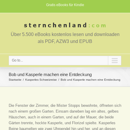
Gratis eBooks für Kindle
Über 5.500 eBooks kostenlos lesen und downloaden
als PDF, AZW3 und EPUB
Go to...
Bob und Kasperle machen eine Entdeckung
Startseite
Kasperles Schweizreise
Bob und Kasperle machen eine Entdeckung
Die Fenster der Zimmer, die Mister Stopps bewohnte, öffneten sich
nach einem großen Garten. Einsam daneben lag ein altes, gelbes
Häuschen, auch in einem Garten, und auf der Mauer, die beide
Gärten trennte, hockte Kasperle, und Florizel spielte. Kasperles
Beine baumelten wie zwei Uhrpendel hin und her, und an diesen