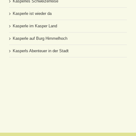
Kasperles Schweizerreise
Kasperle ist wieder da
Kasperle im Kasper Land
Kasperle auf Burg Himmelhoch
Kasperls Abenteuer in der Stadt