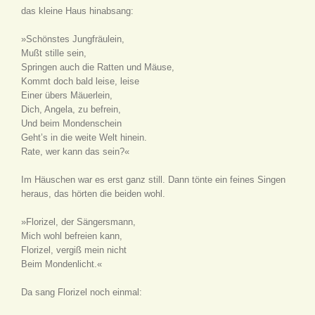
das kleine Haus hinabsang:
»Schönstes Jungfräulein,
Mußt stille sein,
Springen auch die Ratten und Mäuse,
Kommt doch bald leise, leise
Einer übers Mäuerlein,
Dich, Angela, zu befrein,
Und beim Mondenschein
Geht’s in die weite Welt hinein.
Rate, wer kann das sein?«
Im Häuschen war es erst ganz still. Dann tönte ein feines Singen
heraus, das hörten die beiden wohl.
»Florizel, der Sängersmann,
Mich wohl befreien kann,
Florizel, vergiß mein nicht
Beim Mondenlicht.«
Da sang Florizel noch einmal: