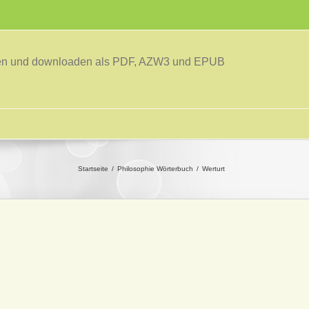
sen und downloaden als PDF, AZW3 und EPUB
Startseite
Philosophie Wörterbuch
Werturt