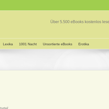
Über 5.500 eBooks kostenlos le
Lexika
1001 Nacht
Unsortierte eBooks
Erotika
urteil
.