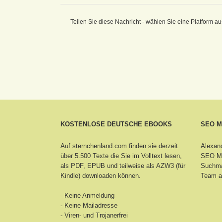
Teilen Sie diese Nachricht - wählen Sie eine Platform au
KOSTENLOSE DEUTSCHE EBOOKS
SEO 
Auf sternchenland.com finden sie derzeit
Alexand
über 5.500 Texte die Sie im Volltext lesen,
SEO Ma
als PDF, EPUB und teilweise als AZW3 (für
Suchma
Kindle) downloaden können.
Team a
- Keine Anmeldung
- Keine Mailadresse
- Viren- und Trojanerfrei