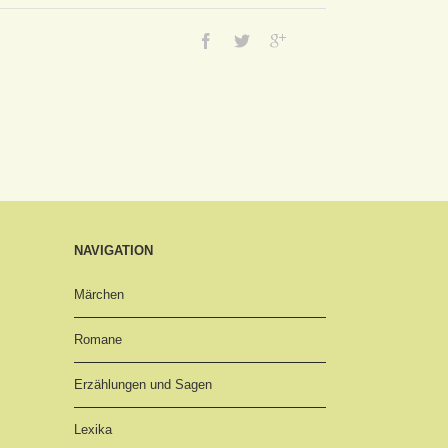
NAVIGATION
Märchen
Romane
Erzählungen und Sagen
Lexika