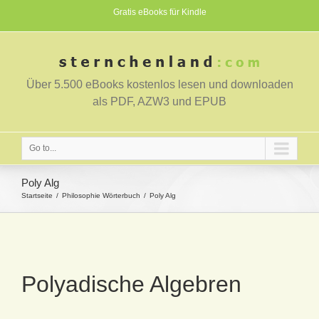
Gratis eBooks für Kindle
Über 5.500 eBooks kostenlos lesen und downloaden
als PDF, AZW3 und EPUB
Go to...
Poly Alg
Startseite
Philosophie Wörterbuch
Poly Alg
Polyadische Algebren