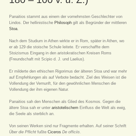
Panaitios stammt aus einem der vornehmsten Geschlechter von
Lindos. Der hellinistische
Philosoph
gilt als Begründer der mittleren
Stoa.
Nach dem Studium in Athen wirkte er in Rom, später in Athen, wo
er ab 129 die stoische Schule leitete. Er verschaffte dem
Stoizismus Eingang in den aristokratischen Kreisen Roms
(Freundschaft mit Scipio d. J. und Laelius).
Er milderte den ethischen Rigorimus der älteren Stoa und war mehr
auf Empfehlungen als auf Verbote bedacht. Ziel des Weisen ist die
Vollendung der Vernunft, für den gewöhnlichen Menschen die
Vollendung der ihm eigenen Natur.
Panaitios sah den Menschen als Glied des Kosmos. Gegen die
ältere Stoa sah er unter
aristotelischem
Einfluss die Welt als ewig,
die Seele als sterblich an.
Von seinen Werken sind nur Fragmente erhalten. Auf seiner Schrift
Über die Pflicht
fußte
Ciceros
De officiis
.