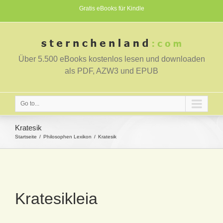
Gratis eBooks für Kindle
Über 5.500 eBooks kostenlos lesen und downloaden
als PDF, AZW3 und EPUB
Go to...
Kratesik
Startseite
Philosophen Lexikon
Kratesik
Kratesikleia