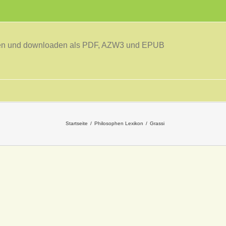
sen und downloaden als PDF, AZW3 und EPUB
Startseite
Philosophen Lexikon
Grassi