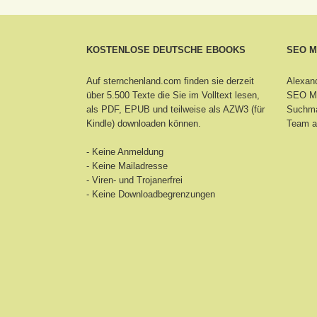
KOSTENLOSE DEUTSCHE EBOOKS
SEO 
Auf sternchenland.com finden sie derzeit
Alexand
über 5.500 Texte die Sie im Volltext lesen,
SEO Ma
als PDF, EPUB und teilweise als AZW3 (für
Suchma
Kindle) downloaden können.
Team a
- Keine Anmeldung
- Keine Mailadresse
- Viren- und Trojanerfrei
- Keine Downloadbegrenzungen