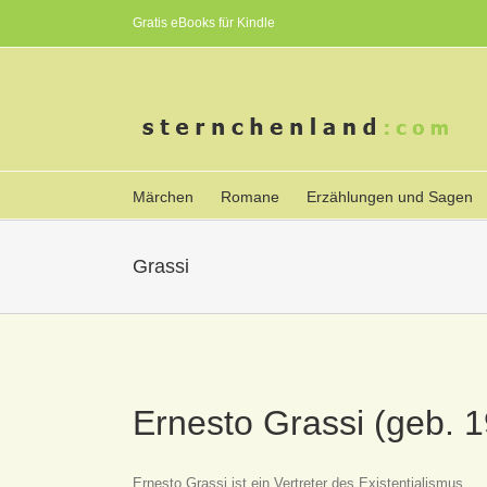
Gratis eBooks für Kindle
Märchen
Romane
Erzählungen und Sagen
Grassi
Ernesto Grassi (geb. 
Ernesto Grassi ist ein Vertreter des Existentialismus.