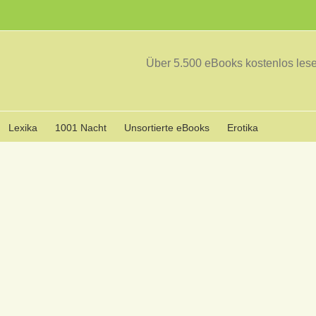
Über 5.500 eBooks kostenlos le
Lexika
1001 Nacht
Unsortierte eBooks
Erotika