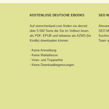
KOSTENLOSE DEUTSCHE EBOOKS
SEO 
Auf sternchenland.com finden sie derzeit
Alexand
über 5.500 Texte die Sie im Volltext lesen,
SEO Ma
als PDF, EPUB und teilweise als AZW3 (für
Suchma
Kindle) downloaden können.
Team a
- Keine Anmeldung
- Keine Mailadresse
- Viren- und Trojanerfrei
- Keine Downloadbegrenzungen