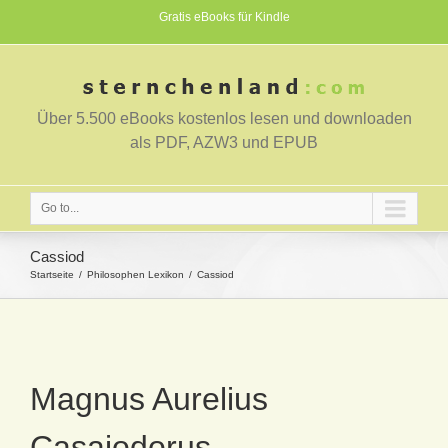
Gratis eBooks für Kindle
Über 5.500 eBooks kostenlos lesen und downloaden
als PDF, AZW3 und EPUB
Go to...
Cassiod
Startseite
Philosophen Lexikon
Cassiod
Magnus Aurelius
Casaiodorus