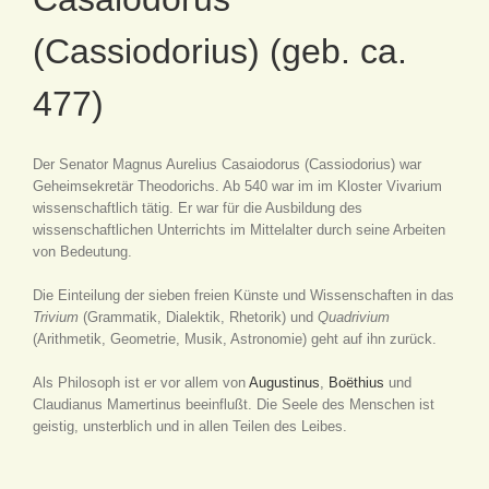
(Cassiodorius) (geb. ca.
477)
Der Senator Magnus Aurelius Casaiodorus (Cassiodorius) war
Geheimsekretär Theodorichs. Ab 540 war im im Kloster Vivarium
wissenschaftlich tätig. Er war für die Ausbildung des
wissenschaftlichen Unterrichts im Mittelalter durch seine Arbeiten
von Bedeutung.
Die Einteilung der sieben freien Künste und Wissenschaften in das
Trivium
(Grammatik, Dialektik, Rhetorik) und
Quadrivium
(Arithmetik, Geometrie, Musik, Astronomie) geht auf ihn zurück.
Als Philosoph ist er vor allem von
Augustinus
,
Boëthius
und
Claudianus Mamertinus beeinflußt. Die Seele des Menschen ist
geistig, unsterblich und in allen Teilen des Leibes.