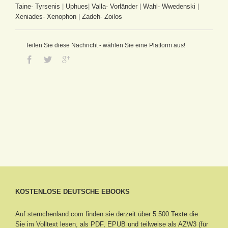
Taine- Tyrsenis
|
Uphues
|
Valla- Vorländer
|
Wahl- Wwedenski
|
Xeniades- Xenophon
|
Zadeh- Zoilos
Teilen Sie diese Nachricht - wählen Sie eine Platform aus!
KOSTENLOSE DEUTSCHE EBOOKS
Auf sternchenland.com finden sie derzeit über 5.500 Texte die
Sie im Volltext lesen, als PDF, EPUB und teilweise als AZW3 (für