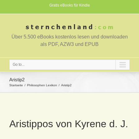
Gratis eBooks für Kindle
Über 5.500 eBooks kostenlos lesen und downloaden
als PDF, AZW3 und EPUB
Go to...
Aristip2
Startseite
Philosophen Lexikon
Aristip2
Aristippos von Kyrene d. J.