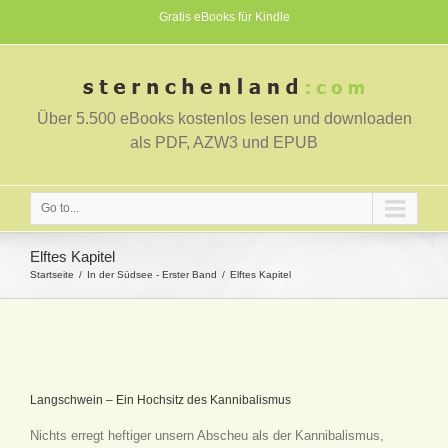
Gratis eBooks für Kindle
Über 5.500 eBooks kostenlos lesen und downloaden
als PDF, AZW3 und EPUB
Go to...
Elftes Kapitel
Startseite
In der Südsee - Erster Band
Elftes Kapitel
Langschwein – Ein Hochsitz des Kannibalismus
Nichts erregt heftiger unsern Abscheu als der Kannibalismus,