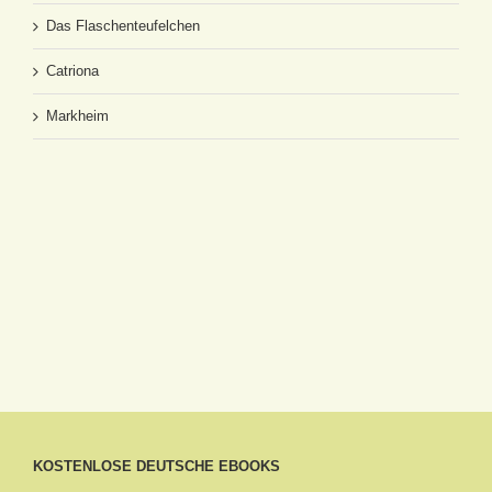
Das Flaschenteufelchen
Catriona
Markheim
KOSTENLOSE DEUTSCHE EBOOKS