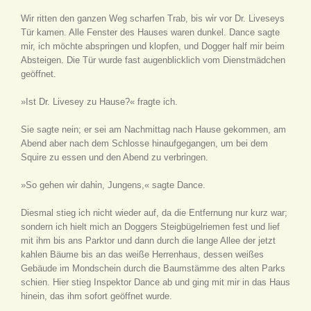
Wir ritten den ganzen Weg scharfen Trab, bis wir vor Dr. Liveseys
Tür kamen. Alle Fenster des Hauses waren dunkel. Dance sagte
mir, ich möchte abspringen und klopfen, und Dogger half mir beim
Absteigen. Die Tür wurde fast augenblicklich vom Dienstmädchen
geöffnet.
»Ist Dr. Livesey zu Hause?« fragte ich.
Sie sagte nein; er sei am Nachmittag nach Hause gekommen, am
Abend aber nach dem Schlosse hinaufgegangen, um bei dem
Squire zu essen und den Abend zu verbringen.
»So gehen wir dahin, Jungens,« sagte Dance.
Diesmal stieg ich nicht wieder auf, da die Entfernung nur kurz war;
sondern ich hielt mich an Doggers Steigbügelriemen fest und lief
mit ihm bis ans Parktor und dann durch die lange Allee der jetzt
kahlen Bäume bis an das weiße Herrenhaus, dessen weißes
Gebäude im Mondschein durch die Baumstämme des alten Parks
schien. Hier stieg Inspektor Dance ab und ging mit mir in das Haus
hinein, das ihm sofort geöffnet wurde.