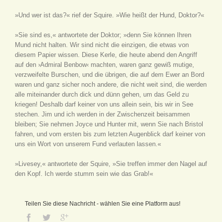
»Und wer ist das?« rief der Squire. »Wie heißt der Hund, Doktor?«
»Sie sind es,« antwortete der Doktor; »denn Sie können Ihren
Mund nicht halten. Wir sind nicht die einzigen, die etwas von
diesem Papier wissen. Diese Kerle, die heute abend den Angriff
auf den ›Admiral Benbow‹ machten, waren ganz gewiß mutige,
verzweifelte Burschen, und die übrigen, die auf dem Ewer an Bord
waren und ganz sicher noch andere, die nicht weit sind, die werden
alle miteinander durch dick und dünn gehen, um das Geld zu
kriegen! Deshalb darf keiner von uns allein sein, bis wir in See
stechen. Jim und ich werden in der Zwischenzeit beisammen
bleiben; Sie nehmen Joyce und Hunter mit, wenn Sie nach Bristol
fahren, und vom ersten bis zum letzten Augenblick darf keiner von
uns ein Wort von unserem Fund verlauten lassen.«
»Livesey,« antwortete der Squire, »Sie treffen immer den Nagel auf
den Kopf. Ich werde stumm sein wie das Grab!«
Teilen Sie diese Nachricht - wählen Sie eine Platform aus!