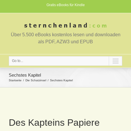
Gratis eBooks für Kindle
Über 5.500 eBooks kostenlos lesen und downloaden
als PDF, AZW3 und EPUB
Go to...
Sechstes Kapitel
Startseite
Die Schatzinsel
Sechstes Kapitel
Des Kapteins Papiere