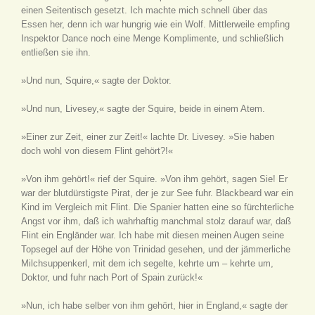
einen Seitentisch gesetzt. Ich machte mich schnell über das
Essen her, denn ich war hungrig wie ein Wolf. Mittlerweile empfing
Inspektor Dance noch eine Menge Komplimente, und schließlich
entließen sie ihn.
»Und nun, Squire,« sagte der Doktor.
»Und nun, Livesey,« sagte der Squire, beide in einem Atem.
»Einer zur Zeit, einer zur Zeit!« lachte Dr. Livesey. »Sie haben
doch wohl von diesem Flint gehört?!«
»Von ihm gehört!« rief der Squire. »Von ihm gehört, sagen Sie! Er
war der blutdürstigste Pirat, der je zur See fuhr. Blackbeard war ein
Kind im Vergleich mit Flint. Die Spanier hatten eine so fürchterliche
Angst vor ihm, daß ich wahrhaftig manchmal stolz darauf war, daß
Flint ein Engländer war. Ich habe mit diesen meinen Augen seine
Topsegel auf der Höhe von Trinidad gesehen, und der jämmerliche
Milchsuppenkerl, mit dem ich segelte, kehrte um – kehrte um,
Doktor, und fuhr nach Port of Spain zurück!«
»Nun, ich habe selber von ihm gehört, hier in England,« sagte der