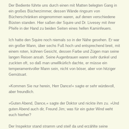
Der Bediente führte uns durch einen mit Matten belegten Gang in
ein großes Bücherzimmer, dessen Wände ringsum von
Bücherschränken eingenommen waren, auf denen verschiedene
Büsten standen. Hier saßen der Squire und Dr. Livesey mit ihrer
Pfeife in der Hand zu beiden Seiten eines hellen Kaminfeuers.
Ich hatte den Squire noch niemals so in der Nähe gesehen. Er war
ein großer Mann, über sechs Fuß hoch und entsprechend breit, mit
einem roten, kühnen Gesicht, dessen Farbe und Zügen man seine
langen Reisen ansah. Seine Augenbrauen waren sehr dunkel und
zuckten oft, so daß man unwillkürlich dachte, er müsse ein
temperamentvoller Mann sein, nicht von böser, aber von hitziger
Gemütsart.
»Kommen Sie nur herein, Herr Dance!« sagte er sehr würdevoll,
aber freundlich.
»Guten Abend, Dance,« sagte der Doktor und nickte ihm zu. »Und
guten Abend auch dir, Freund Jim; was für ein guter Wind weht
euch hierher?
Der Inspektor stand stramm und steif da und erzählte seine