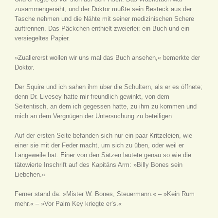
zusammengenäht, und der Doktor mußte sein Besteck aus der
Tasche nehmen und die Nähte mit seiner medizinischen Schere
auftrennen. Das Päckchen enthielt zweierlei: ein Buch und ein
versiegeltes Papier.
»Zuallererst wollen wir uns mal das Buch ansehen,« bemerkte der
Doktor.
Der Squire und ich sahen ihm über die Schultern, als er es öffnete;
denn Dr. Livesey hatte mir freundlich gewinkt, von dem
Seitentisch, an dem ich gegessen hatte, zu ihm zu kommen und
mich an dem Vergnügen der Untersuchung zu beteiligen.
Auf der ersten Seite befanden sich nur ein paar Kritzeleien, wie
einer sie mit der Feder macht, um sich zu üben, oder weil er
Langeweile hat. Einer von den Sätzen lautete genau so wie die
tätowierte Inschrift auf des Kapitäns Arm: »Billy Bones sein
Liebchen.«
Ferner stand da: »Mister W. Bones, Steuermann.« – »Kein Rum
mehr.« – »Vor Palm Key kriegte er’s.«