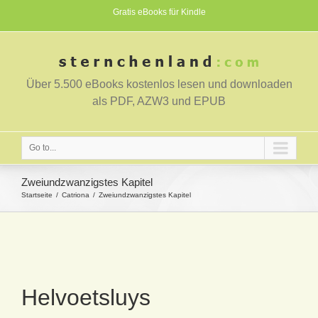
Gratis eBooks für Kindle
Über 5.500 eBooks kostenlos lesen und downloaden
als PDF, AZW3 und EPUB
Go to...
Zweiundzwanzigstes Kapitel
Startseite
Catriona
Zweiundzwanzigstes Kapitel
Helvoetsluys