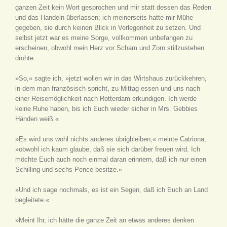
ganzen Zeit kein Wort gesprochen und mir statt dessen das Reden
und das Handeln überlassen; ich meinerseits hatte mir Mühe
gegeben, sie durch keinen Blick in Verlegenheit zu setzen. Und
selbst jetzt war es meine Sorge, vollkommen unbefangen zu
erscheinen, obwohl mein Herz vor Scham und Zorn stillzustehen
drohte.
»So,« sagte ich, »jetzt wollen wir in das Wirtshaus zurückkehren,
in dem man französisch spricht, zu Mittag essen und uns nach
einer Reisemöglichkeit nach Rotterdam erkundigen. Ich werde
keine Ruhe haben, bis ich Euch wieder sicher in Mrs. Gebbies
Händen weiß.«
»Es wird uns wohl nichts anderes übrigbleiben,« meinte Catriona,
»obwohl ich kaum glaube, daß sie sich darüber freuen wird. Ich
möchte Euch auch noch einmal daran erinnern, daß ich nur einen
Schilling und sechs Pence besitze.«
»Und ich sage nochmals, es ist ein Segen, daß ich Euch an Land
begleitete.«
»Meint Ihr, ich hätte die ganze Zeit an etwas anderes denken